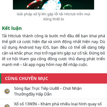
Giải pháp xử lý khi gặp lỗi tải Hitclub trên mọi
dòng thiết bị
Kết luận
Tải Hitclub thành công là bước mở đầu để bạn khai phá
thế giới cá cược hiện đại và sinh động nhất hiện nay. Dù
sử dụng Android hay iOS, bạn đều có thể dễ dàng tiếp
cận và khắc phục mọi trở ngại khi gặp sự cố tải. Đừng bỏ
lỡ cơ hội tham gia cộng đồng cược thủ đang phát triển
mạnh mẽ – tải app ngay hôm nay để nhập cuộc.
CÙNG CHUYÊN MỤC
Sòng Bạc Trực Tiếp Uu88 – Chơi Nhận
Thưởngđầy Hấp Dẫn
Xổ số 13WIN – Khám phá nhiều loại hình quay số