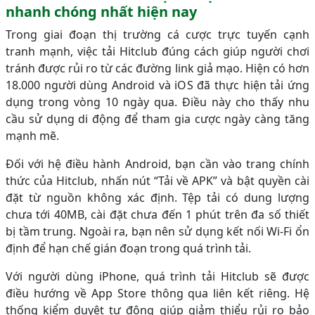
nhanh chóng nhất hiện nay
Trong giai đoạn thị trường cá cược trực tuyến cạnh
tranh mạnh, việc tải Hitclub đúng cách giúp người chơi
tránh được rủi ro từ các đường link giả mạo. Hiện có hơn
18.000 người dùng Android và iOS đã thực hiện tải ứng
dụng trong vòng 10 ngày qua. Điều này cho thấy nhu
cầu sử dụng di động để tham gia cược ngày càng tăng
mạnh mẽ.
Đối với hệ điều hành Android, bạn cần vào trang chính
thức của Hitclub, nhấn nút “Tải về APK” và bật quyền cài
đặt từ nguồn không xác định. Tệp tải có dung lượng
chưa tới 40MB, cài đặt chưa đến 1 phút trên đa số thiết
bị tầm trung. Ngoài ra, bạn nên sử dụng kết nối Wi-Fi ổn
định để hạn chế gián đoạn trong quá trình tải.
Với người dùng iPhone, quá trình tải Hitclub sẽ được
điều hướng về App Store thông qua liên kết riêng. Hệ
thống kiểm duyệt tự động giúp giảm thiểu rủi ro bảo