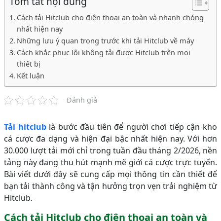
Tóm tắt nội dung
Cách tải Hitclub cho điện thoại an toàn và nhanh chóng
nhất hiện nay
Những lưu ý quan trọng trước khi tải Hitclub về máy
Cách khắc phục lỗi không tải được Hitclub trên mọi
thiết bị
Kết luận
Đánh giá
Tải hitclub
là bước đầu tiên để người chơi tiếp cận kho
cá cược đa dạng và hiện đại bậc nhất hiện nay. Với hơn
30.000 lượt tải mới chỉ trong tuần đầu tháng 2/2026, nền
tảng này đang thu hút mạnh mẽ giới cá cược trực tuyến.
Bài viết dưới đây sẽ cung cấp mọi thông tin cần thiết để
bạn tải thành công và tận hưởng trọn vẹn trải nghiệm từ
Hitclub.
Cách tải Hitclub cho điện thoại an toàn và