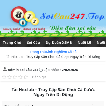
Trang Chủ
Soi Cầu
Dự Đoán XSMB
Nuôi Lô
Nuôi
Trang chủ
Kinh Nghiệm Xổ Số
Tải Hitclub – Truy Cập Sân Chơi Cá Cược Ngay Trên Di Động
Admin Soi Cầu 247
Cập nhật:
12/02/2026
Đánh giá
Tải Hitclub – Truy Cập Sân Chơi Cá Cược
Ngay Trên Di Động