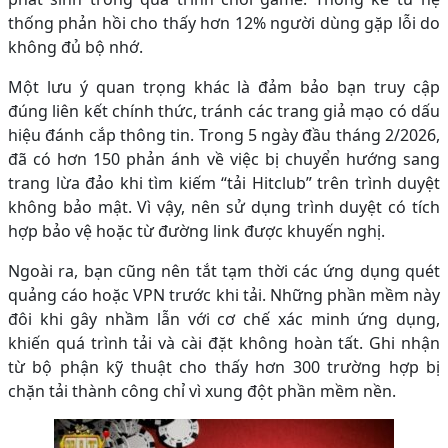
thống phản hồi cho thấy hơn 12% người dùng gặp lỗi do
không đủ bộ nhớ.
Một lưu ý quan trọng khác là đảm bảo bạn truy cập
đúng liên kết chính thức, tránh các trang giả mạo có dấu
hiệu đánh cắp thông tin. Trong 5 ngày đầu tháng 2/2026,
đã có hơn 150 phản ánh về việc bị chuyển hướng sang
trang lừa đảo khi tìm kiếm “tải Hitclub” trên trình duyệt
không bảo mật. Vì vậy, nên sử dụng trình duyệt có tích
hợp bảo vệ hoặc từ đường link được khuyến nghị.
Ngoài ra, bạn cũng nên tắt tạm thời các ứng dụng quét
quảng cáo hoặc VPN trước khi tải. Những phần mềm này
đôi khi gây nhầm lẫn với cơ chế xác minh ứng dụng,
khiến quá trình tải và cài đặt không hoàn tất. Ghi nhận
từ bộ phận kỹ thuật cho thấy hơn 300 trường hợp bị
chặn tải thành công chỉ vì xung đột phần mềm nền.