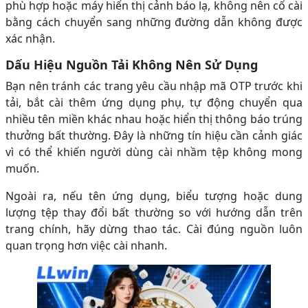
phù hợp hoặc máy hiển thị cảnh báo lạ, không nên cố cài
bằng cách chuyển sang những đường dẫn không được
xác nhận.
Dấu Hiệu Nguồn Tải Không Nên Sử Dụng
Bạn nên tránh các trang yêu cầu nhập mã OTP trước khi
tải, bắt cài thêm ứng dụng phụ, tự động chuyển qua
nhiều tên miền khác nhau hoặc hiển thị thông báo trúng
thưởng bất thường. Đây là những tín hiệu cần cảnh giác
vì có thể khiến người dùng cài nhầm tệp không mong
muốn.
Ngoài ra, nếu tên ứng dụng, biểu tượng hoặc dung
lượng tệp thay đổi bất thường so với hướng dẫn trên
trang chính, hãy dừng thao tác. Cài đúng nguồn luôn
quan trọng hơn việc cài nhanh.