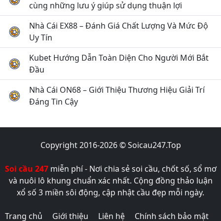
cùng những lưu ý giúp sử dụng thuận lợi
Nhà Cái EX88 – Đánh Giá Chất Lượng Và Mức Độ
Uy Tín
Kubet Hướng Dẫn Toàn Diện Cho Người Mới Bắt
Đầu
Nhà Cái ON68 – Giới Thiệu Thương Hiệu Giải Trí
Đáng Tin Cậy
Copyright 2016-2026 © Soicau247.Top
Soi cầu 247
miễn phí - Nơi chia sẻ soi cầu, chốt số, sổ mơ
và nuôi lô khung chuẩn xác nhất. Cộng đồng thảo luận
xổ số 3 miền sôi động, cập nhật cầu đẹp mỗi ngày.
Trang chủ
Giới thiệu
Liên hệ
Chính sách bảo mật