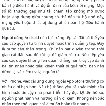
bản hệ điều hành và độ ổn định của kết nối mạng. Một
số lỗi thường gặp như tải chậm, tệp không mở được
hoặc app dừng giữa chừng có thể đến từ bộ nhớ đầy,
mạng yếu hoặc thiết bị dùng phiên bản hệ điều hành
quá cũ.
Người dùng Android nên biết rằng tệp cài đặt có thể yêu
cầu cấp quyền từ trình duyệt hoặc trình quản lý tệp. Đây
là bước cần thận trọng. Chỉ nên bật quyền trong thời
gian cài đặt, sau đó tắt lại để giảm rủi ro. Nếu tệp yêu
cầu các quyền không liên quan, chẳng hạn truy cập danh
bạ, tin nhắn hoặc điều khiển thiết bị quá mức, bạn nên
dừng lại và kiểm tra lại nguồn tải.
Với iPhone, việc cài ứng dụng ngoài App Store thường có
nhiều giới hạn hơn. Nếu hệ thống yêu cầu xác minh cấu
hình hoặc tin cậy nhà phát triển, hãy đọc kỹ tên hồ sơ,
nguồn phát hành và hướng dẫn đi kèm. Không nên xác
nhận theo thói quen chỉ vì muốn hoàn tất nhanh.