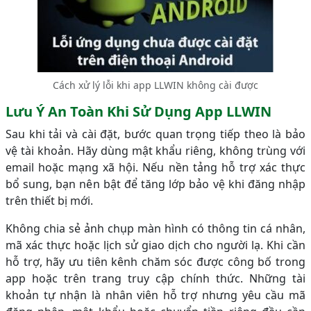
Cách xử lý lỗi khi app LLWIN không cài được
Lưu Ý An Toàn Khi Sử Dụng App LLWIN
Sau khi tải và cài đặt, bước quan trọng tiếp theo là bảo
vệ tài khoản. Hãy dùng mật khẩu riêng, không trùng với
email hoặc mạng xã hội. Nếu nền tảng hỗ trợ xác thực
bổ sung, bạn nên bật để tăng lớp bảo vệ khi đăng nhập
trên thiết bị mới.
Không chia sẻ ảnh chụp màn hình có thông tin cá nhân,
mã xác thực hoặc lịch sử giao dịch cho người lạ. Khi cần
hỗ trợ, hãy ưu tiên kênh chăm sóc được công bố trong
app hoặc trên trang truy cập chính thức. Những tài
khoản tự nhận là nhân viên hỗ trợ nhưng yêu cầu mã