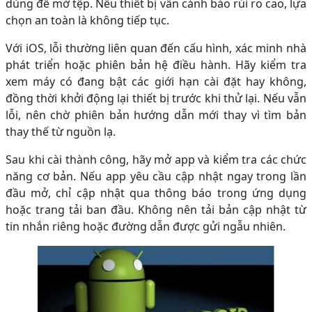
dùng để mở tệp. Nếu thiết bị vẫn cảnh báo rủi ro cao, lựa
chọn an toàn là không tiếp tục.
Với iOS, lỗi thường liên quan đến cấu hình, xác minh nhà
phát triển hoặc phiên bản hệ điều hành. Hãy kiểm tra
xem máy có đang bật các giới hạn cài đặt hay không,
đồng thời khởi động lại thiết bị trước khi thử lại. Nếu vẫn
lỗi, nên chờ phiên bản hướng dẫn mới thay vì tìm bản
thay thế từ nguồn lạ.
Sau khi cài thành công, hãy mở app và kiểm tra các chức
năng cơ bản. Nếu app yêu cầu cập nhật ngay trong lần
đầu mở, chỉ cập nhật qua thông báo trong ứng dụng
hoặc trang tải ban đầu. Không nên tải bản cập nhật từ
tin nhắn riêng hoặc đường dẫn được gửi ngẫu nhiên.