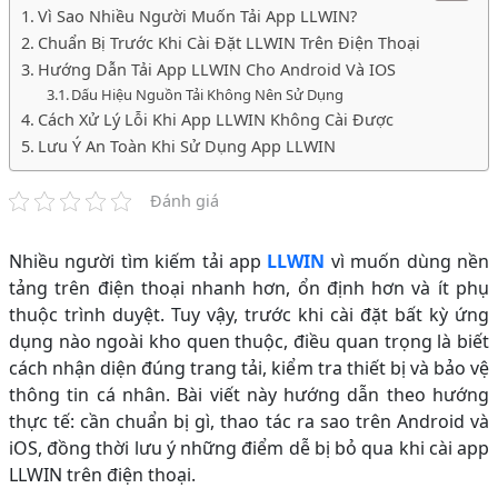
Vì Sao Nhiều Người Muốn Tải App LLWIN?
Chuẩn Bị Trước Khi Cài Đặt LLWIN Trên Điện Thoại
Hướng Dẫn Tải App LLWIN Cho Android Và IOS
Dấu Hiệu Nguồn Tải Không Nên Sử Dụng
Cách Xử Lý Lỗi Khi App LLWIN Không Cài Được
Lưu Ý An Toàn Khi Sử Dụng App LLWIN
Đánh giá
Nhiều người tìm kiếm tải app
LLWIN
vì muốn dùng nền
tảng trên điện thoại nhanh hơn, ổn định hơn và ít phụ
thuộc trình duyệt. Tuy vậy, trước khi cài đặt bất kỳ ứng
dụng nào ngoài kho quen thuộc, điều quan trọng là biết
cách nhận diện đúng trang tải, kiểm tra thiết bị và bảo vệ
thông tin cá nhân. Bài viết này hướng dẫn theo hướng
thực tế: cần chuẩn bị gì, thao tác ra sao trên Android và
iOS, đồng thời lưu ý những điểm dễ bị bỏ qua khi cài app
LLWIN trên điện thoại.