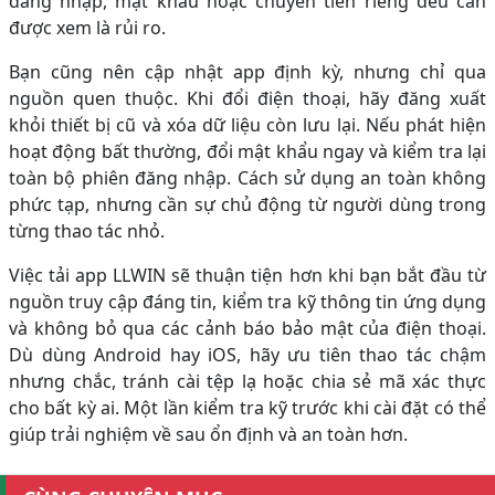
đăng nhập, mật khẩu hoặc chuyển tiền riêng đều cần
được xem là rủi ro.
Bạn cũng nên cập nhật app định kỳ, nhưng chỉ qua
nguồn quen thuộc. Khi đổi điện thoại, hãy đăng xuất
khỏi thiết bị cũ và xóa dữ liệu còn lưu lại. Nếu phát hiện
hoạt động bất thường, đổi mật khẩu ngay và kiểm tra lại
toàn bộ phiên đăng nhập. Cách sử dụng an toàn không
phức tạp, nhưng cần sự chủ động từ người dùng trong
từng thao tác nhỏ.
Việc tải app LLWIN sẽ thuận tiện hơn khi bạn bắt đầu từ
nguồn truy cập đáng tin, kiểm tra kỹ thông tin ứng dụng
và không bỏ qua các cảnh báo bảo mật của điện thoại.
Dù dùng Android hay iOS, hãy ưu tiên thao tác chậm
nhưng chắc, tránh cài tệp lạ hoặc chia sẻ mã xác thực
cho bất kỳ ai. Một lần kiểm tra kỹ trước khi cài đặt có thể
giúp trải nghiệm về sau ổn định và an toàn hơn.