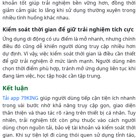
khoản tốt giúp trải nghiệm bền vững hơn, đồng thời
giảm cảm giác lo lắng khi sử dụng thường xuyên trong
nhiều tình huống khác nhau.
Kiểm soát thời gian để giữ trải nghiệm tích cực
Ứng dụng di động có ưu điểm là mở nhanh, nhưng chính
điều đó cũng dễ khiến người dùng truy cập nhiều hơn
dự định. Vì vậy, việc kiểm soát thời gian là điều cần thiết
để giữ trải nghiệm ở mức lành mạnh. Người dùng nên
chọn thời điểm phù hợp, tránh mở ứng dụng liên tục khi
đang làm việc, học tập hoặc cần tập trung.
Kết luận
Tải app 79KING
giúp người dùng tiếp cận tiện ích nhanh
trong vài bước nhờ khả năng truy cập gọn, giao diện
thân thiện và thao tác rõ ràng trên thiết bị cá nhân. Tuy
nhiên, trải nghiệm tốt còn phụ thuộc vào cách người
dùng chọn nguồn tải, bảo vệ tài khoản và kiểm soát thời
gian. Khi sự tiện lợi đi cùng thói quen sử dụng tỉnh táo,