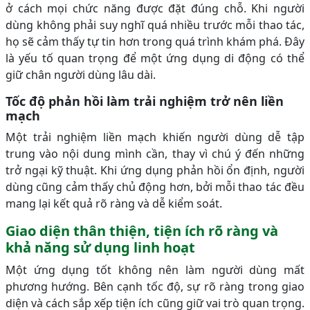
ở cách mọi chức năng được đặt đúng chỗ. Khi người
dùng không phải suy nghĩ quá nhiều trước mỗi thao tác,
họ sẽ cảm thấy tự tin hơn trong quá trình khám phá. Đây
là yếu tố quan trọng để một ứng dụng di động có thể
giữ chân người dùng lâu dài.
Tốc độ phản hồi làm trải nghiệm trở nên liền
mạch
Một trải nghiệm liền mạch khiến người dùng dễ tập
trung vào nội dung mình cần, thay vì chú ý đến những
trở ngại kỹ thuật. Khi ứng dụng phản hồi ổn định, người
dùng cũng cảm thấy chủ động hơn, bởi mỗi thao tác đều
mang lại kết quả rõ ràng và dễ kiểm soát.
Giao diện thân thiện, tiện ích rõ ràng và
khả năng sử dụng linh hoạt
Một ứng dụng tốt không nên làm người dùng mất
phương hướng. Bên cạnh tốc độ, sự rõ ràng trong giao
diện và cách sắp xếp tiện ích cũng giữ vai trò quan trọng.