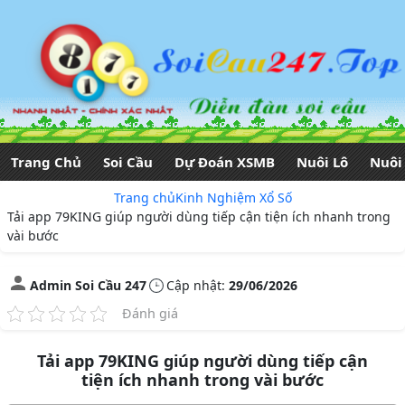
Trang Chủ
Soi Cầu
Dự Đoán XSMB
Nuôi Lô
Nuôi
Trang chủ
Kinh Nghiệm Xổ Số
Tải app 79KING giúp người dùng tiếp cận tiện ích nhanh trong
vài bước
Admin Soi Cầu 247
Cập nhật:
29/06/2026
Đánh giá
Tải app 79KING giúp người dùng tiếp cận
tiện ích nhanh trong vài bước