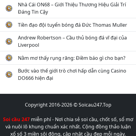
Nhà Cái ON68 – Giới Thiệu Thương Hiệu Giải Trí
Đáng Tin Cậy
Tiền đạo đội tuyển bóng đá Đức Thomas Muller
Andrew Robertson – Cầu thủ bóng đá vĩ đại của
Liverpool
Nằm mơ thấy rụng răng: Điềm báo gì cho bạn?
Bước vào thế giới trò chơi hấp dẫn cùng Casino
DO666 hiện đại
Copyright 2016-2026 © Soicau247.Top
Soi cầu 247
miễn phí - Nơi chia sẻ soi cầu, chốt số, sổ mơ
và nuôi lô khung chuẩn xác nhất. Cộng đồng thảo luận
xổ số 3 miền sôi động, cập nhật cầu đẹp mỗi ngày.