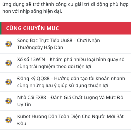
ứng dụng sẽ trở thành công cụ giải trí di động phù hợp
hơn với nhịp sống hiện đại.
CÙNG CHUYÊN MỤC
Sòng Bạc Trực Tiếp Uu88 – Chơi Nhận
Thưởngđầy Hấp Dẫn
Xổ số 13WIN – Khám phá nhiều loại hình quay số
cùng trải nghiệm theo dõi tiện lợi
Đăng ký QQ88 – Hướng dẫn tạo tài khoản nhanh
cùng những lưu ý giúp sử dụng thuận lợi
Nhà Cái EX88 – Đánh Giá Chất Lượng Và Mức Độ
Uy Tín
Kubet Hướng Dẫn Toàn Diện Cho Người Mới Bắt
Đầu