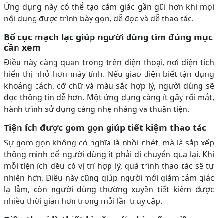
Ứng dụng này có thể tạo cảm giác gần gũi hơn khi mọi
nội dung được trình bày gọn, dễ đọc và dễ thao tác.
Bố cục mạch lạc giúp người dùng tìm đúng mục
cần xem
Điều này càng quan trọng trên điện thoại, nơi diện tích
hiển thị nhỏ hơn máy tính. Nếu giao diện biết tận dụng
khoảng cách, cỡ chữ và màu sắc hợp lý, người dùng sẽ
đọc thông tin dễ hơn. Một ứng dụng càng ít gây rối mắt,
hành trình sử dụng càng nhẹ nhàng và thuận tiện.
Tiện ích được gom gọn giúp tiết kiệm thao tác
Sự gom gọn không có nghĩa là nhồi nhét, mà là sắp xếp
thông minh để người dùng ít phải di chuyển qua lại. Khi
mỗi tiện ích đều có vị trí hợp lý, quá trình thao tác sẽ tự
nhiên hơn. Điều này cũng giúp người mới giảm cảm giác
lạ lẫm, còn người dùng thường xuyên tiết kiệm được
nhiều thời gian hơn trong mỗi lần truy cập.