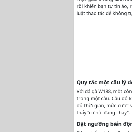
rồi khiến bạn tự tin ảo, 
luật thao tác để không t
Quy tắc một câu lý 
Với đá gà W188, một công
trong một câu. Câu đó k
đủ thời gian, mức cược 
thấy “cơ hội đang chạy”.
Đặt ngưỡng biến độn