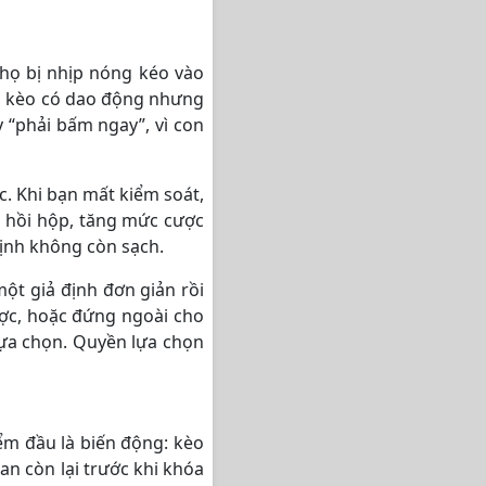
ì họ bị nhịp nóng kéo vào
”, kèo có dao động nhưng
y “phải bấm ngay”, vì con
. Khi bạn mất kiểm soát,
 hồi hộp, tăng mức cược
định không còn sạch.
một giả định đơn giản rồi
ược, hoặc đứng ngoài cho
 lựa chọn. Quyền lựa chọn
ểm đầu là biến động: kèo
ian còn lại trước khi khóa