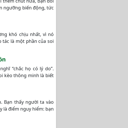
i thêm chút nữa, bạn đổi
cần ngưỡng biến động, tức
ờng khó chịu nhất, vì nó
o tác là một phần của soi
ồn
ghĩ “chắc họ có lý do”.
i kèo thông minh là biết
. Bạn thấy người ta vào
y là điểm nguy hiểm: bạn