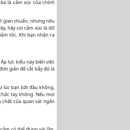
 ba là cảm xúc của chính
ời gian chuẩn, nhưng nếu
ậy, hãy coi cảm xúc là dữ
iảm tốc. Khi bạn nhận ra
 Áp lực kiểu này biến việc
đơn giản để cắt bẫy đó là
ư lúc bạn bắt đầu không,
 chắc tay không. Nếu mọi
n chất của quan sát ngắn
cảm có thể đúng vài lần,