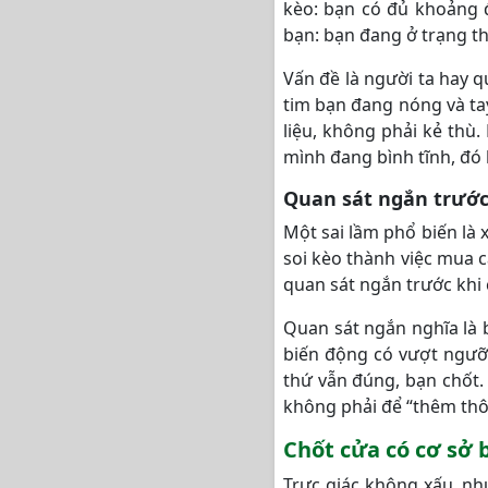
kèo: bạn có đủ khoảng đ
bạn: bạn đang ở trạng th
Vấn đề là người ta hay 
tim bạn đang nóng và tay
liệu, không phải kẻ thù
mình đang bình tĩnh, đó l
Quan sát ngắn trước 
Một sai lầm phổ biến là x
soi kèo thành việc mua c
quan sát ngắn trước khi 
Quan sát ngắn nghĩa là 
biến động có vượt ngưỡn
thứ vẫn đúng, bạn chốt.
không phải để “thêm thô
Chốt cửa có cơ sở 
Trực giác không xấu, nh