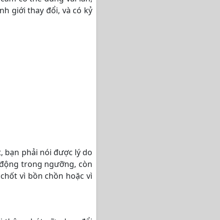
nh giới thay đổi, và có kỷ
, bạn phải nói được lý do
n động trong ngưỡng, còn
chốt vì bồn chồn hoặc vì