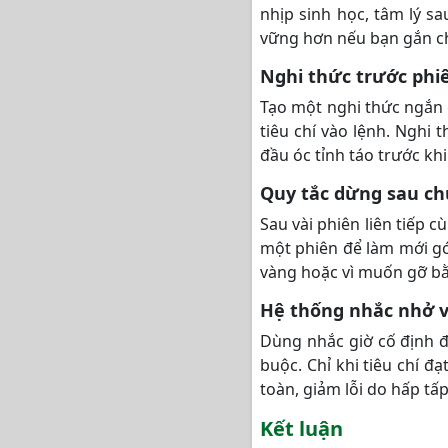
nhịp sinh học, tâm lý s
vững hơn nếu bạn gắn chi
Nghi thức trước phi
Tạo một nghi thức ngắn g
tiêu chí vào lệnh. Nghi 
đầu óc tỉnh táo trước khi
Quy tắc dừng sau ch
Sau vài phiên liên tiếp 
một phiên để làm mới gó
vàng hoặc vì muốn gỡ bằ
Hệ thống nhắc nhở v
Dùng nhắc giờ cố định đ
buộc. Chỉ khi tiêu chí đ
toàn, giảm lỗi do hấp tấp
Kết luận