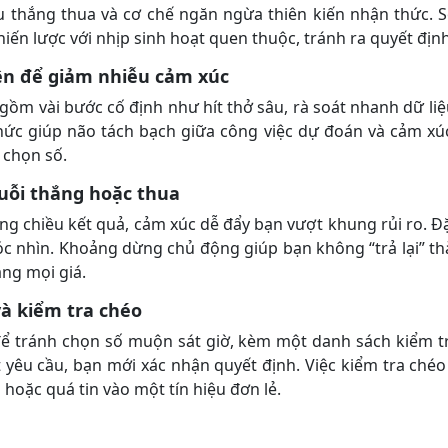
au thắng thua và cơ chế ngăn ngừa thiên kiến nhận thức. 
ến lược với nhịp sinh hoạt quen thuộc, tránh ra quyết định 
ên để giảm nhiễu cảm xúc
ồm vài bước cố định như hít thở sâu, rà soát nhanh dữ liệ
thức giúp não tách bạch giữa công việc dự đoán và cảm xúc
 chọn số.
uỗi thắng hoặc thua
cùng chiều kết quả, cảm xúc dễ đẩy bạn vượt khung rủi ro. Đ
c nhìn. Khoảng dừng chủ động giúp bạn không “trả lại” thà
ng mọi giá.
à kiểm tra chéo
ể tránh chọn số muộn sát giờ, kèm một danh sách kiểm tra
ạt yêu cầu, bạn mới xác nhận quyết định. Việc kiểm tra ché
 hoặc quá tin vào một tín hiệu đơn lẻ.