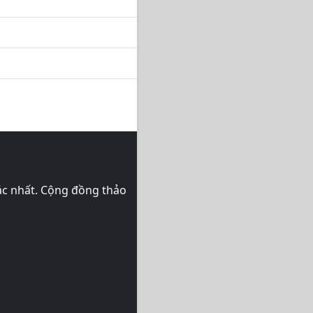
xác nhất. Cộng đồng thảo