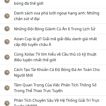
bóng đá thế giới
Danh sách vua phá lưới ngoại hạng anh: Những
chân sút vĩ đại
Những Đội Bóng Giành Cú Ăn 6 Trong Lịch Sử
Asian Cup là gì? Giải mã giải đấu danh giá nhất
cấp đội tuyển châu Á
Cùng Xoilac TV tìm hiểu về Cầu thủ có kỹ thuật
điêu luyện nhất thế giới
Cách Tạo Tài Khoản Cá Độ Bóng Đá An Toàn Cho
Người Mới
Tầm Quan Trọng Của Việc Phân Tích Thông Số
Trong Thể Thao Trực Tuyến
Phân Tích Chuyên Sâu Về Hệ Thống Giải Trí Trực