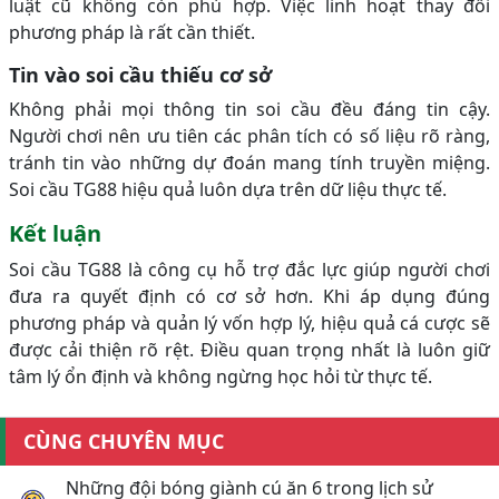
luật cũ không còn phù hợp. Việc linh hoạt thay đổi
phương pháp là rất cần thiết.
Tin vào soi cầu thiếu cơ sở
Không phải mọi thông tin soi cầu đều đáng tin cậy.
Người chơi nên ưu tiên các phân tích có số liệu rõ ràng,
tránh tin vào những dự đoán mang tính truyền miệng.
Soi cầu TG88 hiệu quả luôn dựa trên dữ liệu thực tế.
Kết luận
Soi cầu TG88 là công cụ hỗ trợ đắc lực giúp người chơi
đưa ra quyết định có cơ sở hơn. Khi áp dụng đúng
phương pháp và quản lý vốn hợp lý, hiệu quả cá cược sẽ
được cải thiện rõ rệt. Điều quan trọng nhất là luôn giữ
tâm lý ổn định và không ngừng học hỏi từ thực tế.
CÙNG CHUYÊN MỤC
Những đội bóng giành cú ăn 6 trong lịch sử