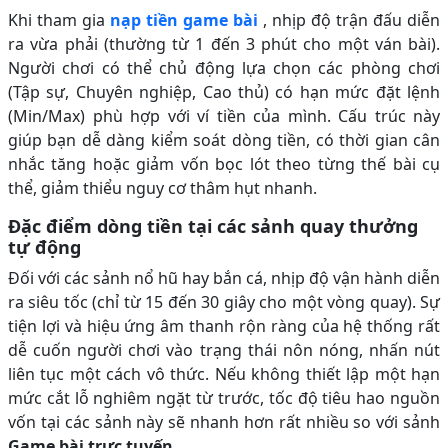
Khi tham gia
nạp tiền game bài
, nhịp độ trận đấu diễn
ra vừa phải (thường từ 1 đến 3 phút cho một ván bài).
Người chơi có thể chủ động lựa chọn các phòng chơi
(Tập sự, Chuyên nghiệp, Cao thủ) có hạn mức đặt lệnh
(Min/Max) phù hợp với ví tiền của mình. Cấu trúc này
giúp bạn dễ dàng kiểm soát dòng tiền, có thời gian cân
nhắc tăng hoặc giảm vốn bọc lót theo từng thế bài cụ
thể, giảm thiểu nguy cơ thâm hụt nhanh.
Đặc điểm dòng tiền tại các sảnh quay thưởng
tự động
Đối với các sảnh nổ hũ hay bắn cá, nhịp độ vận hành diễn
ra siêu tốc (chỉ từ 15 đến 30 giây cho một vòng quay). Sự
tiện lợi và hiệu ứng âm thanh rộn ràng của hệ thống rất
dễ cuốn người chơi vào trạng thái nôn nóng, nhấn nút
liên tục một cách vô thức. Nếu không thiết lập một hạn
mức cắt lỗ nghiêm ngặt từ trước, tốc độ tiêu hao nguồn
vốn tại các sảnh này sẽ nhanh hơn rất nhiều so với sảnh
Game bài trực tuyến
.