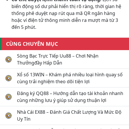
biến động số dư phải hiển thị rõ ràng, thời gian hệ
thống phê duyệt nạp rút qua mã QR ngân hàng
hoặc ví điện tử thông minh diễn ra mượt mà từ 3
đến 5 phút.
CÙNG CHUYÊN MỤC
Sòng Bạc Trực Tiếp Uu88 – Chơi Nhận
Thưởngđầy Hấp Dẫn
Xổ số 13WIN – Khám phá nhiều loại hình quay số
cùng trải nghiệm theo dõi tiện lợi
Đăng ký QQ88 – Hướng dẫn tạo tài khoản nhanh
cùng những lưu ý giúp sử dụng thuận lợi
Nhà Cái EX88 – Đánh Giá Chất Lượng Và Mức Độ
Uy Tín