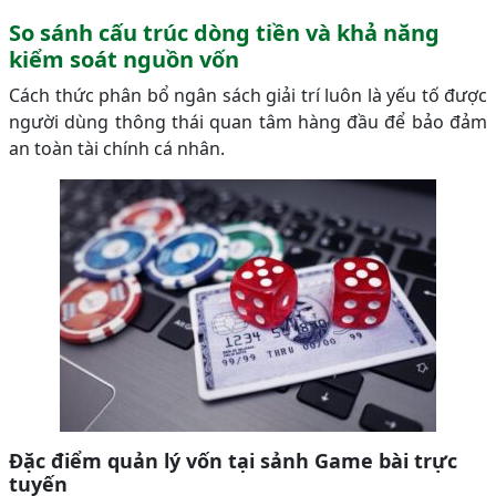
So sánh cấu trúc dòng tiền và khả năng
kiểm soát nguồn vốn
Cách thức phân bổ ngân sách giải trí luôn là yếu tố được
người dùng thông thái quan tâm hàng đầu để bảo đảm
an toàn tài chính cá nhân.
Đặc điểm quản lý vốn tại sảnh Game bài trực
tuyến