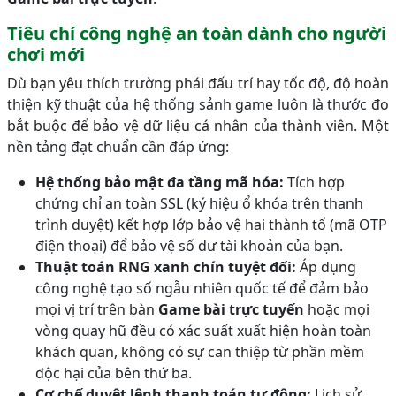
Tiêu chí công nghệ an toàn dành cho người
chơi mới
Dù bạn yêu thích trường phái đấu trí hay tốc độ, độ hoàn
thiện kỹ thuật của hệ thống sảnh game luôn là thước đo
bắt buộc để bảo vệ dữ liệu cá nhân của thành viên. Một
nền tảng đạt chuẩn cần đáp ứng:
Hệ thống bảo mật đa tầng mã hóa:
Tích hợp
chứng chỉ an toàn SSL (ký hiệu ổ khóa trên thanh
trình duyệt) kết hợp lớp bảo vệ hai thành tố (mã OTP
điện thoại) để bảo vệ số dư tài khoản của bạn.
Thuật toán RNG xanh chín tuyệt đối:
Áp dụng
công nghệ tạo số ngẫu nhiên quốc tế để đảm bảo
mọi vị trí trên bàn
Game bài trực tuyến
hoặc mọi
vòng quay hũ đều có xác suất xuất hiện hoàn toàn
khách quan, không có sự can thiệp từ phần mềm
độc hại của bên thứ ba.
Cơ chế duyệt lệnh thanh toán tự động:
Lịch sử