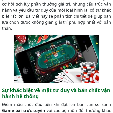
cơ hội tích lũy phần thưởng giá trị, nhưng cấu trúc vận
hành và yêu cầu tư duy của mỗi loại hình lại có sự khác
biệt rất lớn. Bài viết này sẽ phân tích chi tiết để giúp bạn
lựa chọn được không gian giải trí phù hợp nhất với bản
thân.
Sự khác biệt về mặt tư duy và bản chất vận
hành hệ thống
Điểm mấu chốt đầu tiên khi đặt lên bàn cân so sánh
Game bài trực tuyến
với các bộ môn đổi thưởng khác