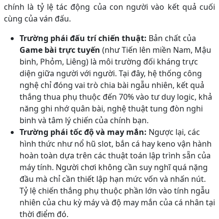
chính là tỷ lệ tác động của con người vào kết quả cuối
cùng của ván đấu.
Trường phái đấu trí chiến thuật:
Bản chất của
Game bài trực tuyến
(như Tiến lên miền Nam, Mậu
binh, Phỏm, Liêng) là môi trường đối kháng trực
diện giữa người với người. Tại đây, hệ thống công
nghệ chỉ đóng vai trò chia bài ngẫu nhiên, kết quả
thắng thua phụ thuộc đến 70% vào tư duy logic, khả
năng ghi nhớ quân bài, nghệ thuật tung đòn nghi
binh và tâm lý chiến của chính bạn.
Trường phái tốc độ và may mắn:
Ngược lại, các
hình thức như nổ hũ slot, bắn cá hay keno vận hành
hoàn toàn dựa trên các thuật toán lập trình sẵn của
máy tính. Người chơi không cần suy nghĩ quá nặng
đầu mà chỉ cần thiết lập hạn mức vốn và nhấn nút.
Tỷ lệ chiến thắng phụ thuộc phần lớn vào tính ngẫu
nhiên của chu kỳ máy và độ may mắn của cá nhân tại
thời điểm đó.