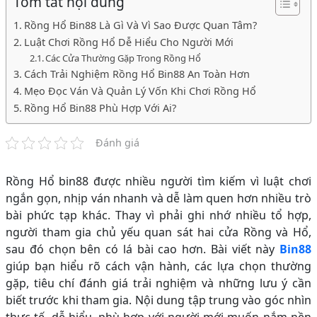
Tóm tắt nội dung
Rồng Hổ Bin88 Là Gì Và Vì Sao Được Quan Tâm?
Luật Chơi Rồng Hổ Dễ Hiểu Cho Người Mới
Các Cửa Thường Gặp Trong Rồng Hổ
Cách Trải Nghiệm Rồng Hổ Bin88 An Toàn Hơn
Mẹo Đọc Ván Và Quản Lý Vốn Khi Chơi Rồng Hổ
Rồng Hổ Bin88 Phù Hợp Với Ai?
Đánh giá
Rồng Hổ bin88 được nhiều người tìm kiếm vì luật chơi
ngắn gọn, nhịp ván nhanh và dễ làm quen hơn nhiều trò
bài phức tạp khác. Thay vì phải ghi nhớ nhiều tổ hợp,
người tham gia chủ yếu quan sát hai cửa Rồng và Hổ,
sau đó chọn bên có lá bài cao hơn. Bài viết này
Bin88
giúp bạn hiểu rõ cách vận hành, các lựa chọn thường
gặp, tiêu chí đánh giá trải nghiệm và những lưu ý cần
biết trước khi tham gia. Nội dung tập trung vào góc nhìn