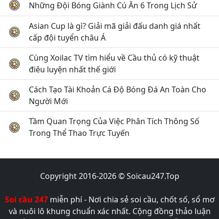
Những Đội Bóng Giành Cú Ăn 6 Trong Lịch Sử
Asian Cup là gì? Giải mã giải đấu danh giá nhất
cấp đội tuyển châu Á
Cùng Xoilac TV tìm hiểu về Cầu thủ có kỹ thuật
điêu luyện nhất thế giới
Cách Tạo Tài Khoản Cá Độ Bóng Đá An Toàn Cho
Người Mới
Tầm Quan Trọng Của Việc Phân Tích Thông Số
Trong Thể Thao Trực Tuyến
Copyright 2016-2026 © Soicau247.Top
Soi cầu 247
miễn phí - Nơi chia sẻ soi cầu, chốt số, sổ mơ
và nuôi lô khung chuẩn xác nhất. Cộng đồng thảo luận