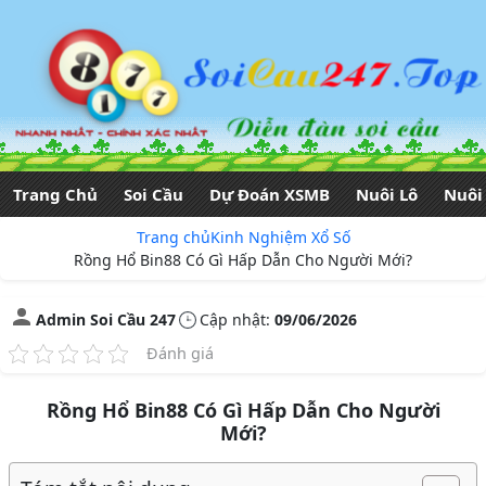
Trang Chủ
Soi Cầu
Dự Đoán XSMB
Nuôi Lô
Nuôi
Trang chủ
Kinh Nghiệm Xổ Số
Rồng Hổ Bin88 Có Gì Hấp Dẫn Cho Người Mới?
Admin Soi Cầu 247
Cập nhật:
09/06/2026
Đánh giá
Rồng Hổ Bin88 Có Gì Hấp Dẫn Cho Người
Mới?