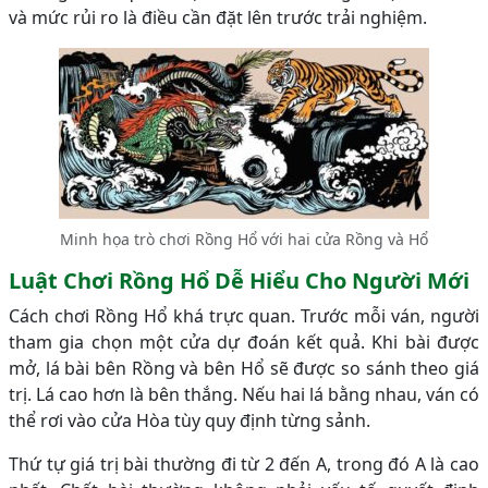
và mức rủi ro là điều cần đặt lên trước trải nghiệm.
Minh họa trò chơi Rồng Hổ với hai cửa Rồng và Hổ
Luật Chơi Rồng Hổ Dễ Hiểu Cho Người Mới
Cách chơi Rồng Hổ khá trực quan. Trước mỗi ván, người
tham gia chọn một cửa dự đoán kết quả. Khi bài được
mở, lá bài bên Rồng và bên Hổ sẽ được so sánh theo giá
trị. Lá cao hơn là bên thắng. Nếu hai lá bằng nhau, ván có
thể rơi vào cửa Hòa tùy quy định từng sảnh.
Thứ tự giá trị bài thường đi từ 2 đến A, trong đó A là cao