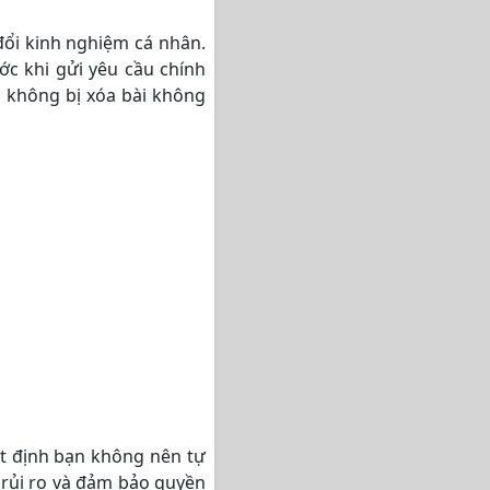
ổi kinh nghiệm cá nhân.
ớc khi gửi yêu cầu chính
à không bị xóa bài không
t định bạn không nên tự
 rủi ro và đảm bảo quyền