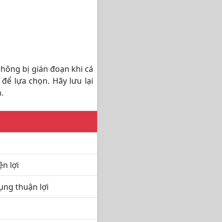
không bị gián đoạn khi cá
để lựa chọn. Hãy lưu lại
.
n lợi
ụng thuận lợi