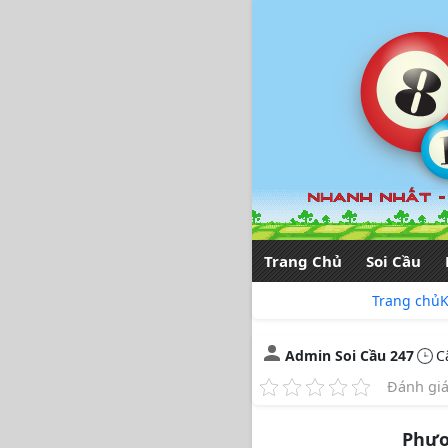
Trang Chủ
Soi Cầu
Trang chủ
K
Admin Soi Cầu 247
C
Đánh gi
Phươ