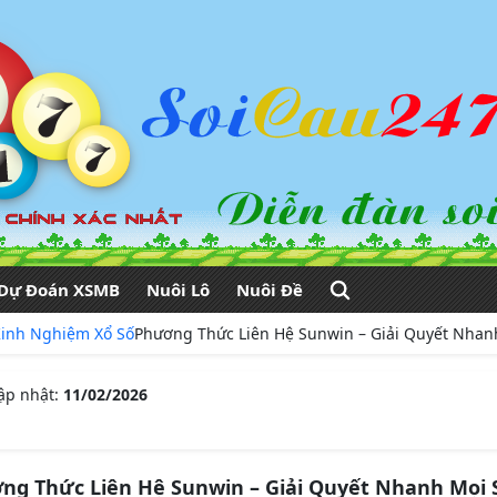
Dự Đoán XSMB
Nuôi Lô
Nuôi Đề
inh Nghiệm Xổ Số
Phương Thức Liên Hệ Sunwin – Giải Quyết Nhan
ập nhật:
11/02/2026
á
ng Thức Liên Hệ Sunwin – Giải Quyết Nhanh Mọi 