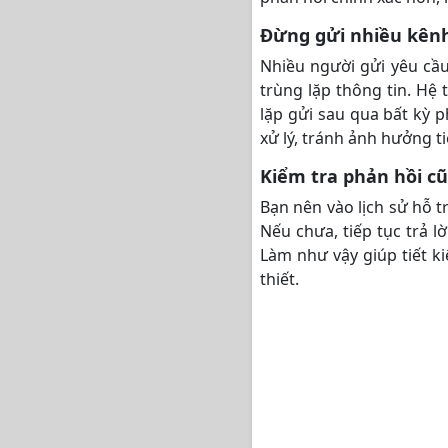
Đừng gửi nhiều kênh
Nhiều người gửi yêu cầu
trùng lặp thông tin. Hệ
lặp gửi sau qua bất kỳ 
xử lý, tránh ảnh hưởng ti
Kiểm tra phản hồi cũ
Bạn nên vào lịch sử hỗ t
Nếu chưa, tiếp tục trả l
Làm như vậy giúp tiết k
thiết.