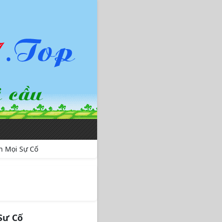
h Mọi Sự Cố
Sự Cố