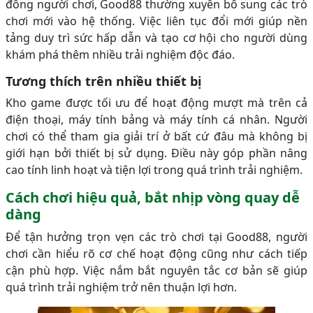
đồng người chơi, Good88 thường xuyên bổ sung các trò
chơi mới vào hệ thống. Việc liên tục đổi mới giúp nền
tảng duy trì sức hấp dẫn và tạo cơ hội cho người dùng
khám phá thêm nhiều trải nghiệm độc đáo.
Tương thích trên nhiều thiết bị
Kho game được tối ưu để hoạt động mượt mà trên cả
điện thoại, máy tính bảng và máy tính cá nhân. Người
chơi có thể tham gia giải trí ở bất cứ đâu mà không bị
giới hạn bởi thiết bị sử dụng. Điều này góp phần nâng
cao tính linh hoạt và tiện lợi trong quá trình trải nghiệm.
Cách chơi hiệu quả, bắt nhịp vòng quay dễ
dàng
Để tận hưởng trọn vẹn các trò chơi tại Good88, người
chơi cần hiểu rõ cơ chế hoạt động cũng như cách tiếp
cận phù hợp. Việc nắm bắt nguyên tắc cơ bản sẽ giúp
quá trình trải nghiệm trở nên thuận lợi hơn.