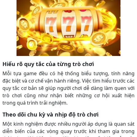
Hiểu rõ quy tắc của từng trò chơi
Mỗi tựa game đều có hệ thống biểu tượng, tính năng
đặc biệt và cơ chế vận hành riêng. Việc tìm hiểu trước các
quy tắc cơ bản sẽ giúp người chơi dễ dàng làm quen với
trò chơi cũng như nhận biết những cơ hội xuất hiện
trong quá trình trải nghiệm.
Theo dõi chu kỳ và nhịp độ trò chơi
Một kinh nghiệm được nhiều người áp dụng là quan sát
diễn biến của các vòng quay trước khi tham gia trong