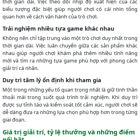
thời gian dài. Việc theo dõi nhịp độ xuất hiện của các
biểu tượng đặc biệt giúp người chơi có cái nhìn tổng
quan hơn về cách vận hành của trò chơi.
Trải nghiệm nhiều tựa game khác nhau
Không nên chỉ tập trung vào một trò chơi duy nhất trong
thời gian dài. Việc luân chuyển giữa các sản phẩm khác
nhau giúp người chơi khám phá thêm nhiều tính năng
mới và tìm ra những tựa game phù hợp với phong cách
giải trí cá nhân.
Duy trì tâm lý ổn định khi tham gia
Một trong những yếu tố quan trọng nhất là giữ tinh thần
thoải mái trong suốt quá trình trải nghiệm. Khi duy trì
được sự tỉnh táo và kiểm soát tốt cảm xúc, người chơi sẽ
dễ dàng đưa ra những lựa chọn phù hợp hơn trong từng
giai đoạn.
Giá trị giải trí, tỷ lệ thưởng và những điểm
nổi bật