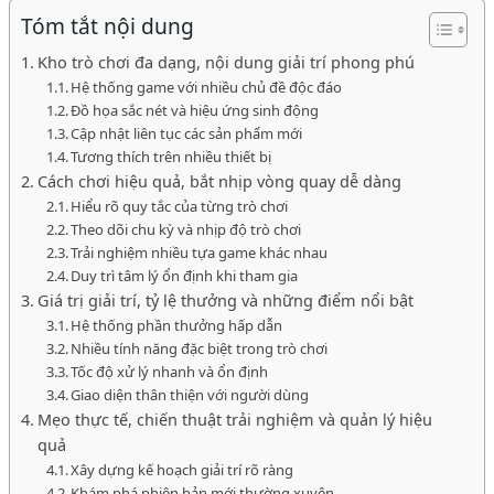
Tóm tắt nội dung
Kho trò chơi đa dạng, nội dung giải trí phong phú
Hệ thống game với nhiều chủ đề độc đáo
Đồ họa sắc nét và hiệu ứng sinh động
Cập nhật liên tục các sản phẩm mới
Tương thích trên nhiều thiết bị
Cách chơi hiệu quả, bắt nhịp vòng quay dễ dàng
Hiểu rõ quy tắc của từng trò chơi
Theo dõi chu kỳ và nhịp độ trò chơi
Trải nghiệm nhiều tựa game khác nhau
Duy trì tâm lý ổn định khi tham gia
Giá trị giải trí, tỷ lệ thưởng và những điểm nổi bật
Hệ thống phần thưởng hấp dẫn
Nhiều tính năng đặc biệt trong trò chơi
Tốc độ xử lý nhanh và ổn định
Giao diện thân thiện với người dùng
Mẹo thực tế, chiến thuật trải nghiệm và quản lý hiệu
quả
Xây dựng kế hoạch giải trí rõ ràng
Khám phá phiên bản mới thường xuyên