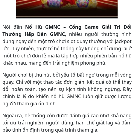
Nói đến
Nổ Hũ GMNC – Cổng Game Giải Trí Đổi
Thưởng Hấp Dẫn GMNC
, nhiều người thường hình
dung ngay đến một trò chơi slot quay thưởng với jackpot
lớn. Tuy nhiên, thực tế hệ thống này không chỉ dừng lại ở
một trò chơi đơn lẻ mà là tập hợp nhiều phiên bản nổ hũ
khác nhau, mang đến trải nghiệm phong phú.
Người chơi bị thu hút bởi yếu tố bất ngờ trong mỗi vòng
quay. Chỉ với một thao tác đơn giản, kết quả có thể thay
đổi hoàn toàn, tạo nên sự kịch tính không ngừng. Đây
chính là lý do khiến nổ hũ GMNC luôn giữ được lượng
người tham gia ổn định.
Ngoài ra, hệ thống còn được đánh giá cao nhờ khả năng
tối ưu trải nghiệm người dùng, hạn chế giật lag và đảm
bảo tính ổn định trong quá trình tham gia.