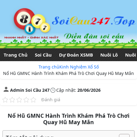
Trang Chủ
Soi Cầu
Dự Đoán XSMB
Nuôi Lô
Nuôi
Trang chủ
Kinh Nghiệm Xổ Số
Nổ Hũ GMNC Hành Trình Khám Phá Trò Chơi Quay Hũ May Mắn
Admin Soi Cầu 247
Cập nhật:
20/06/2026
Đánh giá
Nổ Hũ GMNC Hành Trình Khám Phá Trò Chơi
Quay Hũ May Mắn