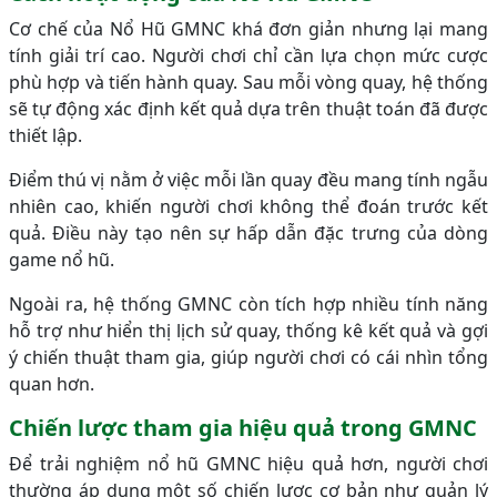
Cơ chế của Nổ Hũ GMNC khá đơn giản nhưng lại mang
tính giải trí cao. Người chơi chỉ cần lựa chọn mức cược
phù hợp và tiến hành quay. Sau mỗi vòng quay, hệ thống
sẽ tự động xác định kết quả dựa trên thuật toán đã được
thiết lập.
Điểm thú vị nằm ở việc mỗi lần quay đều mang tính ngẫu
nhiên cao, khiến người chơi không thể đoán trước kết
quả. Điều này tạo nên sự hấp dẫn đặc trưng của dòng
game nổ hũ.
Ngoài ra, hệ thống GMNC còn tích hợp nhiều tính năng
hỗ trợ như hiển thị lịch sử quay, thống kê kết quả và gợi
ý chiến thuật tham gia, giúp người chơi có cái nhìn tổng
quan hơn.
Chiến lược tham gia hiệu quả trong GMNC
Để trải nghiệm nổ hũ GMNC hiệu quả hơn, người chơi
thường áp dụng một số chiến lược cơ bản như quản lý