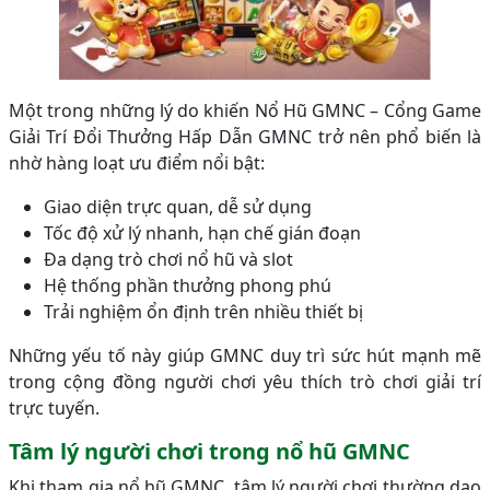
Một trong những lý do khiến Nổ Hũ GMNC – Cổng Game
Giải Trí Đổi Thưởng Hấp Dẫn GMNC trở nên phổ biến là
nhờ hàng loạt ưu điểm nổi bật:
Giao diện trực quan, dễ sử dụng
Tốc độ xử lý nhanh, hạn chế gián đoạn
Đa dạng trò chơi nổ hũ và slot
Hệ thống phần thưởng phong phú
Trải nghiệm ổn định trên nhiều thiết bị
Những yếu tố này giúp GMNC duy trì sức hút mạnh mẽ
trong cộng đồng người chơi yêu thích trò chơi giải trí
trực tuyến.
Tâm lý người chơi trong nổ hũ GMNC
Khi tham gia nổ hũ GMNC, tâm lý người chơi thường dao