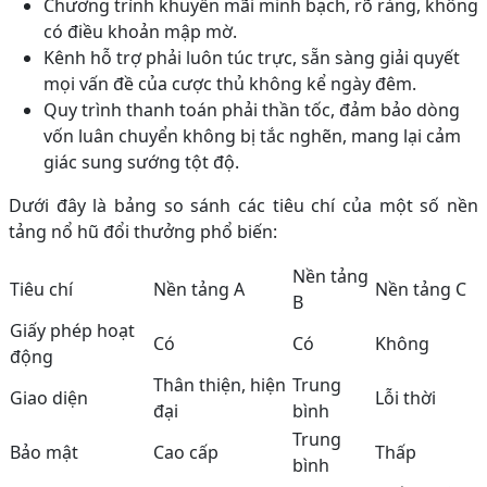
Chương trình khuyến mãi minh bạch, rõ ràng, không
có điều khoản mập mờ.
Kênh hỗ trợ phải luôn túc trực, sẵn sàng giải quyết
mọi vấn đề của cược thủ không kể ngày đêm.
Quy trình thanh toán phải thần tốc, đảm bảo dòng
vốn luân chuyển không bị tắc nghẽn, mang lại cảm
giác sung sướng tột độ.
Dưới đây là bảng so sánh các tiêu chí của một số nền
tảng nổ hũ đổi thưởng phổ biến:
Nền tảng
Tiêu chí
Nền tảng A
Nền tảng C
B
Giấy phép hoạt
Có
Có
Không
động
Thân thiện, hiện
Trung
Giao diện
Lỗi thời
đại
bình
Trung
Bảo mật
Cao cấp
Thấp
bình