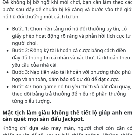
Để không bị bỡ ngỡ khi mới chơi, bạn cần làm theo các
bước sau đây để chuẩn bị kỹ càng và bước vào thế giới
nổ hũ đổi thưởng một cách tự tin:
Bước 1: Chọn nền tảng nổ hũ đổi thưởng uy tín, có
giấy phép hoạt động rõ ràng và phản hồi tích cực từ
người chơi.
Bước 2: Đăng ký tài khoản cá cược bằng cách điền
đầy đủ thông tin cá nhân và xác thực tài khoản theo
yêu cầu của nhà cái.
Bước 3: Nạp tiền vào tài khoản với phương thức phù
hợp và an toàn, đảm bảo số dư đủ để đặt cược.
Bước 4: Chọn game nổ hũ yêu thích và bắt đầu quay,
theo dõi bảng trả thưởng để hiểu rõ phần thưởng
từng biểu tượng.
Mật tịch làm giàu không thể tiết lộ giúp anh em
càn quét mọi sàn đấu Jackpot.
Không chỉ dựa vào may mắn, người chơi còn cần có