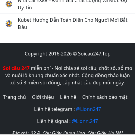
Nhà Cái EX88 – Đánh Giá Chất Lượng Và Mức Độ
Uy Tín
Kubet Hướng Dẫn Toàn Diện Cho Người Mới Bắt
Đầu
Copyright 2016-2026 © Soicau247.Top
Soi cầu 247
miễn phí - Nơi chia sẻ soi cầu, chốt số, sổ mơ
và nuôi lô khung chuẩn xác nhất. Cộng đồng thảo luận
xổ số 3 miền sôi động, cập nhật cầu đẹp mỗi ngày.
Trang chủ
Giới thiệu
Liên hệ
Chính sách bảo mật
Liên hệ telegram :
@Lionn247
Liên hệ signal :
@Lionn.247
Địa chỉ : 02 Đ. Cầu Giấy, Quan Hoa, Cầu Giấy, Hà Nội