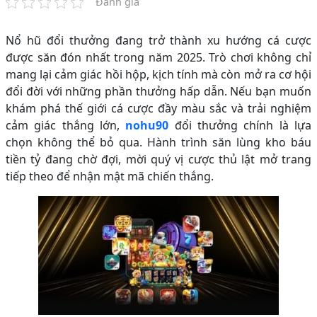
Đánh giá
Nổ hũ đổi thưởng đang trở thành xu hướng cá cược
được săn đón nhất trong năm 2025. Trò chơi không chỉ
mang lại cảm giác hồi hộp, kịch tính mà còn mở ra cơ hội
đổi đời với những phần thưởng hấp dẫn. Nếu bạn muốn
khám phá thế giới cá cược đầy màu sắc và trải nghiệm
cảm giác thắng lớn,
nohu90
đổi thưởng chính là lựa
chọn không thể bỏ qua. Hành trình săn lùng kho báu
tiền tỷ đang chờ đợi, mời quý vị cược thủ lật mở trang
tiếp theo để nhận mật mã chiến thắng.