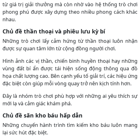
từ giá trị giải thưởng mà còn nhờ vào hệ thống trò chơi
phong phú được xây dựng theo nhiều phong cách khác
nhau.
Chủ đề thần thoại và phiêu lưu kỳ bí
Những trò chơi lấy cảm hứng từ thần thoại luôn nhận
được sự quan tâm lớn từ cộng đồng người chơi.
Hình ảnh các vị thần, chiến binh huyền thoại hay những
vùng đất bí ẩn được tái hiện sống động thông qua đồ
họa chất lượng cao. Bên cạnh yếu tố giải trí, các hiệu ứng
đặc biệt còn giúp mỗi vòng quay trở nên kịch tính hơn.
Đây là nhóm trò chơi phù hợp với những ai yêu thích sự
mới lạ và cảm giác khám phá.
Chủ đề săn kho báu hấp dẫn
Những chuyến hành trình tìm kiếm kho báu luôn mang
lại sức hút đặc biệt.