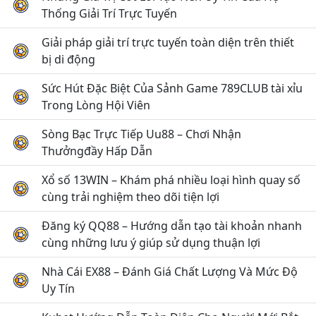
Thống Giải Trí Trực Tuyến
Giải pháp giải trí trực tuyến toàn diện trên thiết
bị di động
Sức Hút Đặc Biệt Của Sảnh Game 789CLUB tài xỉu
Trong Lòng Hội Viên
Sòng Bạc Trực Tiếp Uu88 – Chơi Nhận
Thưởngđầy Hấp Dẫn
Xổ số 13WIN – Khám phá nhiều loại hình quay số
cùng trải nghiệm theo dõi tiện lợi
Đăng ký QQ88 – Hướng dẫn tạo tài khoản nhanh
cùng những lưu ý giúp sử dụng thuận lợi
Nhà Cái EX88 – Đánh Giá Chất Lượng Và Mức Độ
Uy Tín