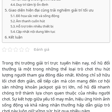
Duy trì tâm lý ổn định
Giao diện hiện đại cùng trải nghiệm giải trí tối ưu
Đồ họa sắc nét và sống động
Âm thanh cuốn hút
Hỗ trợ trên nhiều thiết bị
Cập nhật nội dung liên tục
Kết luận
Đánh giá
Trong thị trường giải trí trực tuyến hiện nay, nổ hũ đổi
thưởng là một trong những thể loại trò chơi thu hút
lượng người tham gia đông đảo nhất. Không chỉ sở hữu
lối chơi đơn giản, dễ tiếp cận mà còn mang đến cơ hội
săn những khoản jackpot giá trị lớn, nổ hũ đã nhanh
chóng trở thành lựa chọn quen thuộc của nhiều người
chơi. Sự kết hợp giữa yếu tố may mắn, hiệu ứng hình ảnh
sống động và khả năng nhận thưởng hấp dẫn giúp trò
chơi này luôn giữ vững sức hút qua nhiều năm.