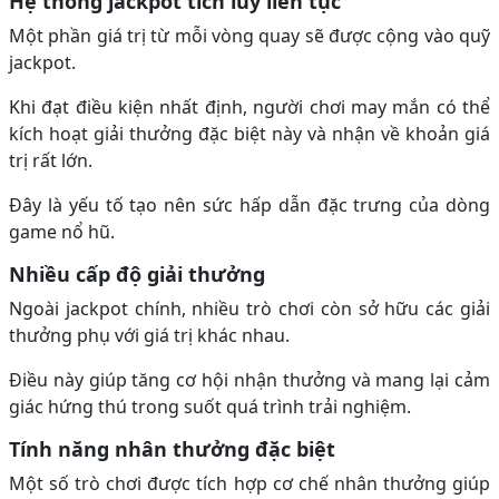
Hệ thống jackpot tích lũy liên tục
Một phần giá trị từ mỗi vòng quay sẽ được cộng vào quỹ
jackpot.
Khi đạt điều kiện nhất định, người chơi may mắn có thể
kích hoạt giải thưởng đặc biệt này và nhận về khoản giá
trị rất lớn.
Đây là yếu tố tạo nên sức hấp dẫn đặc trưng của dòng
game nổ hũ.
Nhiều cấp độ giải thưởng
Ngoài jackpot chính, nhiều trò chơi còn sở hữu các giải
thưởng phụ với giá trị khác nhau.
Điều này giúp tăng cơ hội nhận thưởng và mang lại cảm
giác hứng thú trong suốt quá trình trải nghiệm.
Tính năng nhân thưởng đặc biệt
Một số trò chơi được tích hợp cơ chế nhân thưởng giúp