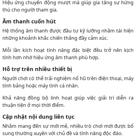
Hiệu ứng chuyển động mượt mà giúp gia tăng sự hứng
thú cho người tham gia.
Âm thanh cuốn hút
Hệ thống âm thanh được đầu tư kỹ lưỡng nhằm tái hiện
những khoảnh khắc chiến thắng đầy cảm xúc.
Mỗi lần kích hoạt tính năng đặc biệt đều trở nên kịch
tính hơn nhờ hiệu ứng âm thanh phù hợp.
Hỗ trợ trên nhiều thiết bị
Người chơi có thể trải nghiệm nổ hũ trên điện thoại, máy
tính bảng hoặc máy tính cá nhân.
Khả năng đồng bộ linh hoạt giúp việc giải trí diễn ra
thuận tiện ở mọi thời điểm.
Cập nhật nội dung liên tục
Nhằm mang đến sự mới mẻ, nhiều trò chơi mới được bổ
sung thường xuyên với chủ đề và tính năng độc đáo.