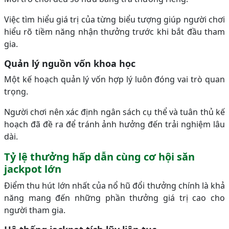
Việc tìm hiểu giá trị của từng biểu tượng giúp người chơi
hiểu rõ tiềm năng nhận thưởng trước khi bắt đầu tham
gia.
Quản lý nguồn vốn khoa học
Một kế hoạch quản lý vốn hợp lý luôn đóng vai trò quan
trọng.
Người chơi nên xác định ngân sách cụ thể và tuân thủ kế
hoạch đã đề ra để tránh ảnh hưởng đến trải nghiệm lâu
dài.
Tỷ lệ thưởng hấp dẫn cùng cơ hội săn
jackpot lớn
Điểm thu hút lớn nhất của nổ hũ đổi thưởng chính là khả
năng mang đến những phần thưởng giá trị cao cho
người tham gia.