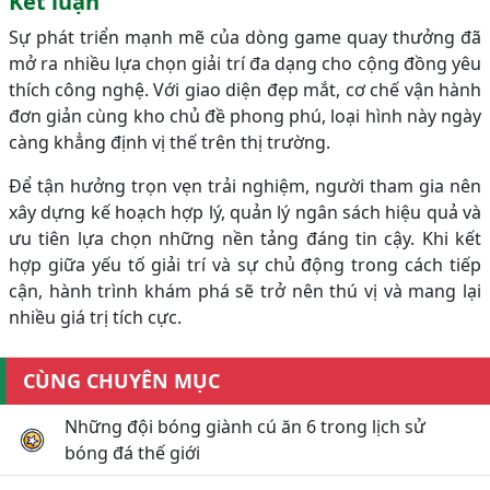
Kết luận
Sự phát triển mạnh mẽ của dòng game quay thưởng đã
mở ra nhiều lựa chọn giải trí đa dạng cho cộng đồng yêu
thích công nghệ. Với giao diện đẹp mắt, cơ chế vận hành
đơn giản cùng kho chủ đề phong phú, loại hình này ngày
càng khẳng định vị thế trên thị trường.
Để tận hưởng trọn vẹn trải nghiệm, người tham gia nên
xây dựng kế hoạch hợp lý, quản lý ngân sách hiệu quả và
ưu tiên lựa chọn những nền tảng đáng tin cậy. Khi kết
hợp giữa yếu tố giải trí và sự chủ động trong cách tiếp
cận, hành trình khám phá sẽ trở nên thú vị và mang lại
nhiều giá trị tích cực.
CÙNG CHUYÊN MỤC
Những đội bóng giành cú ăn 6 trong lịch sử
bóng đá thế giới