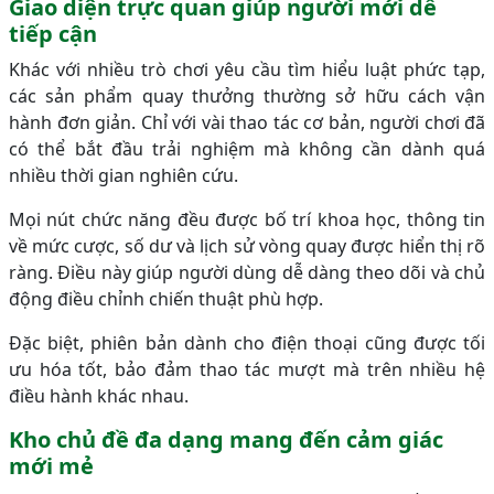
Giao diện trực quan giúp người mới dễ
tiếp cận
Khác với nhiều trò chơi yêu cầu tìm hiểu luật phức tạp,
các sản phẩm quay thưởng thường sở hữu cách vận
hành đơn giản. Chỉ với vài thao tác cơ bản, người chơi đã
có thể bắt đầu trải nghiệm mà không cần dành quá
nhiều thời gian nghiên cứu.
Mọi nút chức năng đều được bố trí khoa học, thông tin
về mức cược, số dư và lịch sử vòng quay được hiển thị rõ
ràng. Điều này giúp người dùng dễ dàng theo dõi và chủ
động điều chỉnh chiến thuật phù hợp.
Đặc biệt, phiên bản dành cho điện thoại cũng được tối
ưu hóa tốt, bảo đảm thao tác mượt mà trên nhiều hệ
điều hành khác nhau.
Kho chủ đề đa dạng mang đến cảm giác
mới mẻ