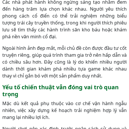
Các nhà phát hành không ngừng sáng tạo nhằm đem
đến hàng trăm lựa chọn khác nhau. Người yêu thích
phong cách cổ điển có thể trải nghiệm những biểu
tượng trái cây truyền thống, trong khi người thích phiêu
lưu sẽ tìm thấy các hành trình săn kho báu hoặc khám
phá nền văn minh cổ đại.
Ngoài hình ảnh đẹp mắt, mỗi chủ đề còn được đầu tư cốt
truyện riêng, giúp quá trình tham gia trở nên hấp dẫn và
có chiều sâu hơn. Đây cũng là lý do khiến nhiều người
dành thời gian khám phá nhiều tựa game khác nhau
thay vì chỉ gắn bó với một sản phẩm duy nhất.
Yếu tố chiến thuật vẫn đóng vai trò quan
trọng
Mặc dù kết quả phụ thuộc vào cơ chế vận hành ngẫu
nhiên, việc xây dựng kế hoạch trải nghiệm hợp lý vẫn
mang lại nhiều lợi ích.
Người chơi nên xác định trước ngân sách sử dụng và