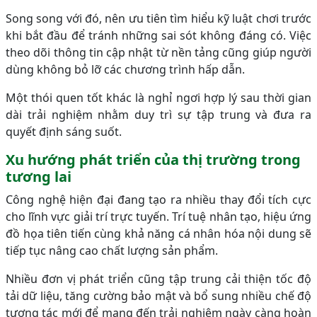
Song song với đó, nên ưu tiên tìm hiểu kỹ luật chơi trước
khi bắt đầu để tránh những sai sót không đáng có. Việc
theo dõi thông tin cập nhật từ nền tảng cũng giúp người
dùng không bỏ lỡ các chương trình hấp dẫn.
Một thói quen tốt khác là nghỉ ngơi hợp lý sau thời gian
dài trải nghiệm nhằm duy trì sự tập trung và đưa ra
quyết định sáng suốt.
Xu hướng phát triển của thị trường trong
tương lai
Công nghệ hiện đại đang tạo ra nhiều thay đổi tích cực
cho lĩnh vực giải trí trực tuyến. Trí tuệ nhân tạo, hiệu ứng
đồ họa tiên tiến cùng khả năng cá nhân hóa nội dung sẽ
tiếp tục nâng cao chất lượng sản phẩm.
Nhiều đơn vị phát triển cũng tập trung cải thiện tốc độ
tải dữ liệu, tăng cường bảo mật và bổ sung nhiều chế độ
tương tác mới để mang đến trải nghiệm ngày càng hoàn