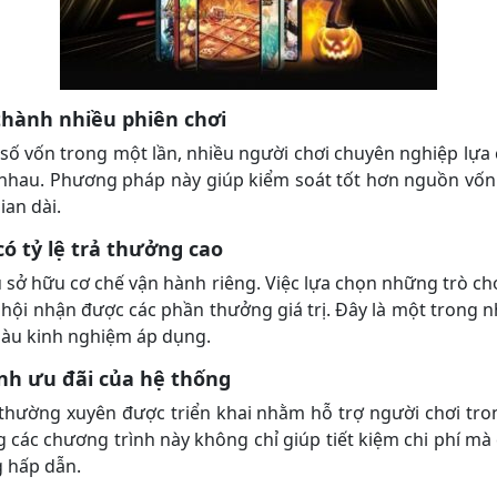
thành nhiều phiên chơi
 số vốn trong một lần, nhiều người chơi chuyên nghiệp lựa
nhau. Phương pháp này giúp kiểm soát tốt hơn nguồn vốn 
ian dài.
có tỷ lệ trả thưởng cao
sở hữu cơ chế vận hành riêng. Việc lựa chọn những trò chơi
 hội nhận được các phần thưởng giá trị. Đây là một trong n
iàu kinh nghiệm áp dụng.
nh ưu đãi của hệ thống
thường xuyên được triển khai nhằm hỗ trợ người chơi tron
g các chương trình này không chỉ giúp tiết kiệm chi phí mà
 hấp dẫn.