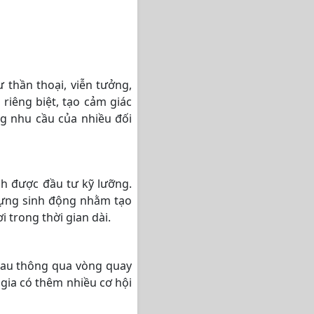
 thần thoại, viễn tưởng,
 riêng biệt, tạo cảm giác
ng nhu cầu của nhiều đối
nh được đầu tư kỹ lưỡng.
dựng sinh động nhằm tạo
 trong thời gian dài.
nhau thông qua vòng quay
gia có thêm nhiều cơ hội