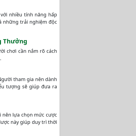
 với nhiều tính năng hấp
há những trải nghiệm độc
ng Thưởng
ời chơi cần nắm rõ cách
.
 Người tham gia nên dành
iểu tượng sẽ giúp đưa ra
hơi nên lựa chọn mức cược
ược này giúp duy trì thời