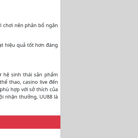
ời chơi nên phân bổ ngân
ạt hiệu quả tốt hơn đáng
hờ hệ sinh thái sản phẩm
hể thao, casino live đến
 phù hợp với sở thích của
hội nhận thưởng, UU88 là