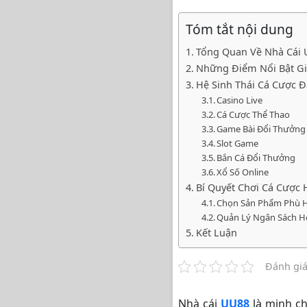
Tóm tắt nội dung
Tổng Quan Về Nhà Cái
Những Điểm Nổi Bật G
Hệ Sinh Thái Cá Cược 
Casino Live
Cá Cược Thể Thao
Game Bài Đổi Thưởng
Slot Game
Bắn Cá Đổi Thưởng
Xổ Số Online
Bí Quyết Chơi Cá Cược 
Chọn Sản Phẩm Phù H
Quản Lý Ngân Sách H
Kết Luận
Đánh gi
Nhà cái
UU88
là minh ch