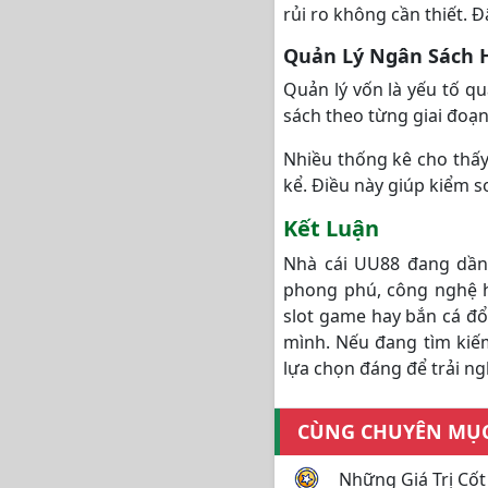
rủi ro không cần thiết. Đ
Quản Lý Ngân Sách 
Quản lý vốn là yếu tố q
sách theo từng giai đoạn
Nhiều thống kê cho thấy
kể. Điều này giúp kiểm 
Kết Luận
Nhà cái UU88 đang dần k
phong phú, công nghệ hi
slot game hay bắn cá đổi
mình. Nếu đang tìm kiếm
lựa chọn đáng để trải n
CÙNG CHUYÊN MỤ
Những Giá Trị Cốt