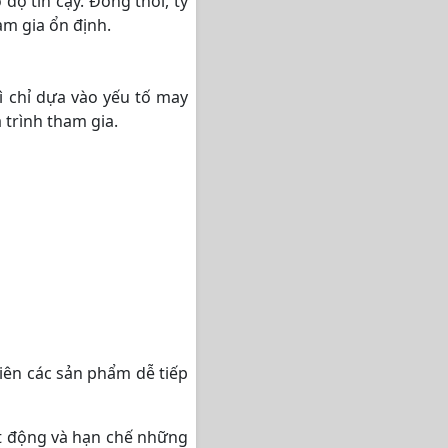
ộ tin cậy. Đồng thời, tỷ
am gia ổn định.
ì chỉ dựa vào yếu tố may
 trình tham gia.
iên các sản phẩm dễ tiếp
ạt động và hạn chế những