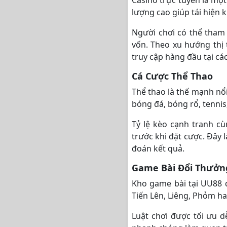
Casino trực tuyến là mộ
lượng cao giúp tái hiện 
Người chơi có thể tham 
vốn. Theo xu hướng thị
truy cập hàng đầu tại các
Cá Cược Thể Thao
Thể thao là thế mạnh nổ
bóng đá, bóng rổ, tennis
Tỷ lệ kèo cạnh tranh cù
trước khi đặt cược. Đây
đoán kết quả.
Game Bài Đổi Thưởn
Kho game bài tại UU88 q
Tiến Lên, Liêng, Phỏm h
Luật chơi được tối ưu 