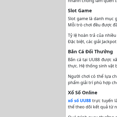
nhanh chóng làm quen tr
Slot Game
Slot game là danh mục gi
Mỗi trò chơi đều được đ
Tỷ lệ hoàn trả của nhiều
Đặc biệt, các giải Jackpo
Bắn Cá Đổi Thưởng
Bắn cá tại UU88 được xâ
thực. Hệ thống sinh vật 
Người chơi có thể lựa c
phẩm giải trí phù hợp c
Xổ Số Online
xổ số UU88
trực tuyến l
thể theo dõi kết quả từ 