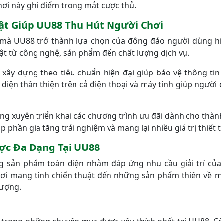
hơi này ghi điểm trong mắt cược thủ.
t Giúp UU88 Thu Hút Người Chơi
mà UU88 trở thành lựa chọn của đông đảo người dùng hi
ật từ công nghệ, sản phẩm đến chất lượng dịch vụ.
ây dựng theo tiêu chuẩn hiện đại giúp bảo vệ thông tin 
 diện thân thiện trên cả điện thoại và máy tính giúp người 
ng xuyên triển khai các chương trình ưu đãi dành cho thàn
óp phần gia tăng trải nghiệm và mang lại nhiều giá trị thiết
ược Đa Dạng Tại UU88
 sản phẩm toàn diện nhằm đáp ứng nhu cầu giải trí củ
hơi mang tính chiến thuật đến những sản phẩm thiên về 
lượng.