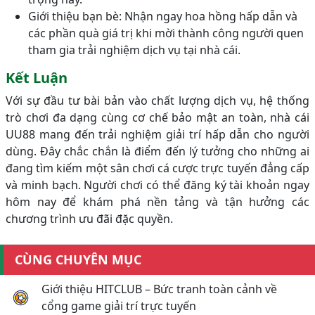
Giới thiệu bạn bè: Nhận ngay hoa hồng hấp dẫn và
các phần quà giá trị khi mời thành công người quen
tham gia trải nghiệm dịch vụ tại nhà cái.
Kết Luận
Với sự đầu tư bài bản vào chất lượng dịch vụ, hệ thống
trò chơi đa dạng cùng cơ chế bảo mật an toàn, nhà cái
UU88 mang đến trải nghiệm giải trí hấp dẫn cho người
dùng. Đây chắc chắn là điểm đến lý tưởng cho những ai
đang tìm kiếm một sân chơi cá cược trực tuyến đẳng cấp
và minh bạch. Người chơi có thể đăng ký tài khoản ngay
hôm nay để khám phá nền tảng và tận hưởng các
chương trình ưu đãi đặc quyền.
CÙNG CHUYÊN MỤC
Giới thiệu HITCLUB – Bức tranh toàn cảnh về
cổng game giải trí trực tuyến