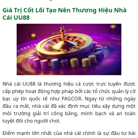
Giá Trị Cốt Lõi Tạo Nên Thương Hiệu Nhà
Cái UU88
Nhà cái UU88 là thương hiệu cá cược trực tuyến được
cấp phép hoạt động hợp pháp bởi các tổ chức quản lý cờ
bạc uy tín quốc tế như PAGCOR. Ngay từ những ngày
đầu ra mắt, nhà cái đã xác định mục tiêu xây dựng một
môi trường giải trí công bằng, minh bạch và an toàn
tuyệt đối cho người chơi.
Điểm mạnh lớn nhất của nhà cái chính là sự đầu tư bài