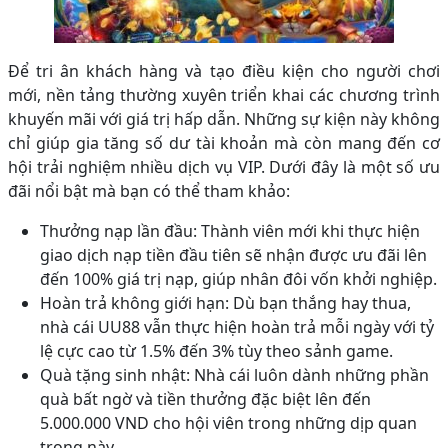
Để tri ân khách hàng và tạo điều kiện cho người chơi
mới, nền tảng thường xuyên triển khai các chương trình
khuyến mãi với giá trị hấp dẫn. Những sự kiện này không
chỉ giúp gia tăng số dư tài khoản mà còn mang đến cơ
hội trải nghiệm nhiều dịch vụ VIP. Dưới đây là một số ưu
đãi nổi bật mà bạn có thể tham khảo:
Thưởng nạp lần đầu: Thành viên mới khi thực hiện
giao dịch nạp tiền đầu tiên sẽ nhận được ưu đãi lên
đến 100% giá trị nạp, giúp nhân đôi vốn khởi nghiệp.
Hoàn trả không giới hạn: Dù bạn thắng hay thua,
nhà cái UU88 vẫn thực hiện hoàn trả mỗi ngày với tỷ
lệ cực cao từ 1.5% đến 3% tùy theo sảnh game.
Quà tặng sinh nhật: Nhà cái luôn dành những phần
quà bất ngờ và tiền thưởng đặc biệt lên đến
5.000.000 VND cho hội viên trong những dịp quan
trọng này.