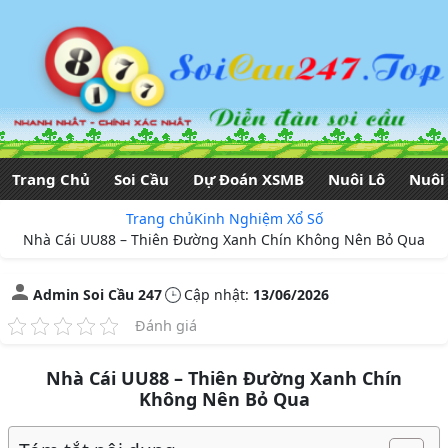
Trang Chủ
Soi Cầu
Dự Đoán XSMB
Nuôi Lô
Nuôi
Trang chủ
Kinh Nghiệm Xổ Số
Nhà Cái UU88 – Thiên Đường Xanh Chín Không Nên Bỏ Qua
Admin Soi Cầu 247
Cập nhật:
13/06/2026
Đánh giá
Nhà Cái UU88 – Thiên Đường Xanh Chín
Không Nên Bỏ Qua