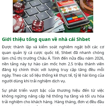
Giới thiệu tổng quan về nhà cái Shbet
Được thành lập và kiểm soát nghiêm ngặt bởi các cơ
quan quản lý cá cược quốc tế, Shbet đã nhanh chóng
làm chủ thị trường Châu Á. Tính đến nửa đầu năm 2026,
nền tảng này tự hào cán mốc hơn 2.5 triệu thành viên
đăng ký chính thức với lượng truy cập tăng đều mỗi
ngày. Theo các số liệu thống kê thực tế, tỷ lệ hài lòng của
người dùng khi trải nghiệm dịch vụ.
Sự phát triển vượt bậc của thương hiệu đến từ việc
không ngừng nâng cấp hệ thống hạ tầng và tối ưu hóa
trải nghiệm cho khách hàng. Hàng tháng, đơn vị đều đầu