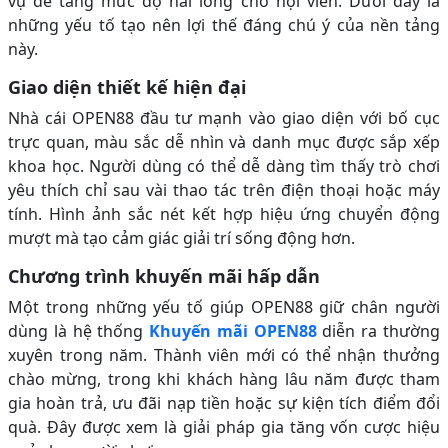
vụ để tăng mức độ hài lòng cho hội viên. Dưới đây là
những yếu tố tạo nên lợi thế đáng chú ý của nền tảng
này.
Giao diện thiết kế hiện đại
Nhà cái OPEN88 đầu tư mạnh vào giao diện với bố cục
trực quan, màu sắc dễ nhìn và danh mục được sắp xếp
khoa học. Người dùng có thể dễ dàng tìm thấy trò chơi
yêu thích chỉ sau vài thao tác trên điện thoại hoặc máy
tính. Hình ảnh sắc nét kết hợp hiệu ứng chuyển động
mượt mà tạo cảm giác giải trí sống động hơn.
Chương trình khuyến mãi hấp dẫn
Một trong những yếu tố giúp OPEN88 giữ chân người
dùng là hệ thống
Khuyến
mãi OPEN88
diễn ra thường
xuyên trong năm. Thành viên mới có thể nhận thưởng
chào mừng, trong khi khách hàng lâu năm được tham
gia hoàn trả, ưu đãi nạp tiền hoặc sự kiện tích điểm đổi
quà. Đây được xem là giải pháp gia tăng vốn cược hiệu