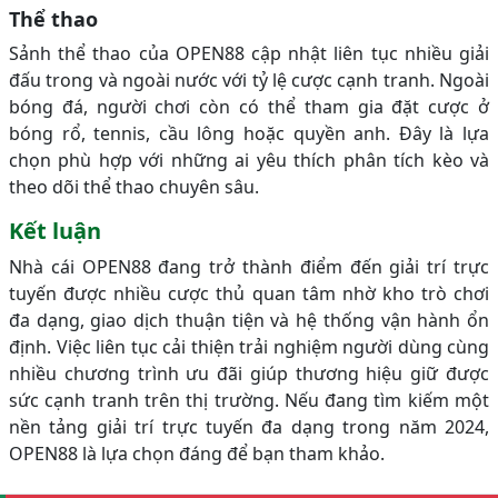
Thể thao
Sảnh thể thao của OPEN88 cập nhật liên tục nhiều giải
đấu trong và ngoài nước với tỷ lệ cược cạnh tranh. Ngoài
bóng đá, người chơi còn có thể tham gia đặt cược ở
bóng rổ, tennis, cầu lông hoặc quyền anh. Đây là lựa
chọn phù hợp với những ai yêu thích phân tích kèo và
theo dõi thể thao chuyên sâu.
Kết luận
Nhà cái OPEN88 đang trở thành điểm đến giải trí trực
tuyến được nhiều cược thủ quan tâm nhờ kho trò chơi
đa dạng, giao dịch thuận tiện và hệ thống vận hành ổn
định. Việc liên tục cải thiện trải nghiệm người dùng cùng
nhiều chương trình ưu đãi giúp thương hiệu giữ được
sức cạnh tranh trên thị trường. Nếu đang tìm kiếm một
nền tảng giải trí trực tuyến đa dạng trong năm 2024,
OPEN88 là lựa chọn đáng để bạn tham khảo.