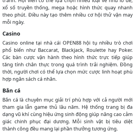
tranh. Hội viên có thể lựa chọn nhiều loại vé như lô đề,
xổ số truyền thống, mega hoặc hình thức quay nhanh
theo phút. Điều này tạo thêm nhiều cơ hội thử vận may
mỗi ngày.
Casino
Casino online tại nhà cái OPEN88 hội tụ nhiều trò chơi
phổ biến như Baccarat, Blackjack, Roulette hay Poker.
Các bàn cược vận hành theo hình thức trực tiếp giúp
tăng tính chân thực trong quá trình trải nghiệm. Đồng
thời, người chơi có thể lựa chọn mức cược linh hoạt phù
hợp ngân sách cá nhân.
Bắn cá
Bắn cá là chuyên mục giải trí phù hợp với cả người mới
tham gia lẫn game thủ lâu năm. Hệ thống trang bị đa
dạng vũ khí cùng hiệu ứng sinh động giúp nâng cao cảm
giác chinh phục đại dương. Mỗi sinh vật bị tiêu diệt
thành công đều mang lại phần thưởng tương ứng.