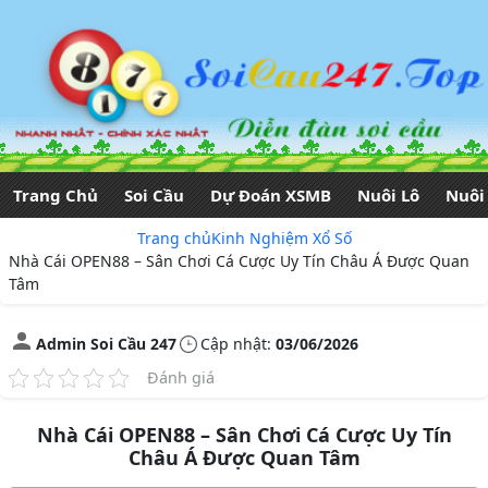
Trang Chủ
Soi Cầu
Dự Đoán XSMB
Nuôi Lô
Nuôi
Trang chủ
Kinh Nghiệm Xổ Số
Nhà Cái OPEN88 – Sân Chơi Cá Cược Uy Tín Châu Á Được Quan
Tâm
Admin Soi Cầu 247
Cập nhật:
03/06/2026
Đánh giá
Nhà Cái OPEN88 – Sân Chơi Cá Cược Uy Tín
Châu Á Được Quan Tâm