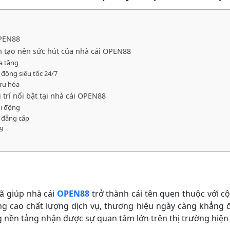
OPEN88
 tạo nên sức hút của nhà cái OPEN88
a tầng
 động siêu tốc 24/7
 ưu hóa
trí nổi bật tại nhà cái OPEN88
ôi động
n đẳng cấp
99
á
đã giúp nhà cái
OPEN88
trở thành cái tên quen thuộc với c
 cao chất lượng dịch vụ, thương hiệu ngày càng khẳng đ
 nền tảng nhận được sự quan tâm lớn trên thị trường hiện