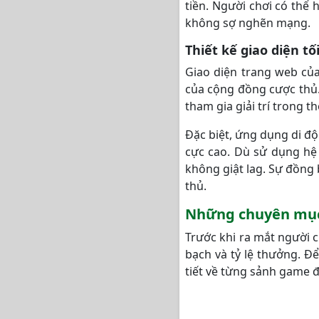
tiền. Người chơi có thể
không sợ nghẽn mạng.
Thiết kế giao diện tố
Giao diện trang web của
của cộng đồng cược thủ.
tham gia giải trí trong th
Đặc biệt, ứng dụng di đ
cực cao. Dù sử dụng hệ
không giật lag. Sự đồng
thủ.
Những chuyên mục g
Trước khi ra mắt người 
bạch và tỷ lệ thưởng. Đ
tiết về từng sảnh game 