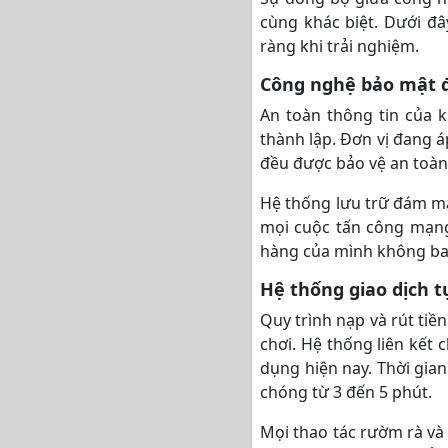
cùng khác biệt. Dưới đ
ràng khi trải nghiệm.
Công nghệ bảo mật 
An toàn thông tin của 
thành lập. Đơn vị đang á
đều được bảo vệ an toàn
Hệ thống lưu trữ đám m
mọi cuộc tấn công mạng
hàng của mình không bao 
Hệ thống giao dịch t
Quy trình nạp và rút tiề
chơi. Hệ thống liên kết
dụng hiện nay. Thời gian
chóng từ 3 đến 5 phút.
Mọi thao tác rườm rà và