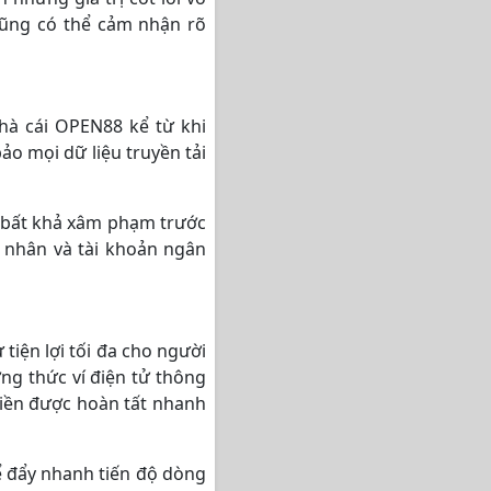
cũng có thể cảm nhận rõ
hà cái OPEN88 kể từ khi
ảo mọi dữ liệu truyền tải
 bất khả xâm phạm trước
 nhân và tài khoản ngân
tiện lợi tối đa cho người
ng thức ví điện tử thông
 tiền được hoàn tất nhanh
ể đẩy nhanh tiến độ dòng