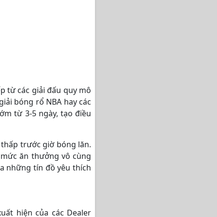
ếp từ các giải đấu quy mô
giải bóng rổ NBA hay các
ớm từ 3-5 ngày, tạo điều
thấp trước giờ bóng lăn.
ữu mức ăn thưởng vô cùng
a những tín đồ yêu thích
uất hiện của các Dealer