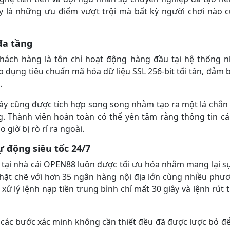
ây là những ưu điểm vượt trội mà bất kỳ người chơi nào 
đa tầng
khách hàng là tôn chỉ hoạt động hàng đầu tại hệ thống n
p dụng tiêu chuẩn mã hóa dữ liệu SSL 256-bit tối tân, đảm b
.
ây cũng được tích hợp song song nhằm tạo ra một lá chắn
. Thành viên hoàn toàn có thể yên tâm rằng thông tin cá
giờ bị rò rỉ ra ngoài.
ự động siêu tốc 24/7
n tại nhà cái OPEN88 luôn được tối ưu hóa nhằm mang lại sự 
 chặt chẽ với hơn 35 ngân hàng nội địa lớn cùng nhiều phươ
 xử lý lệnh nạp tiền trung bình chỉ mất 30 giây và lệnh rút
 các bước xác minh không cần thiết đều đã được lược bỏ đ