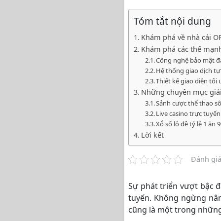
Tóm tắt nội dung
Khám phá về nhà cái 
Khám phá các thế mạnh
Công nghệ bảo mật đ
Hệ thống giao dịch tự
Thiết kế giao diện tối
Những chuyên mục giải 
Sảnh cược thể thao s
Live casino trực tuyế
Xổ số lô đề tỷ lệ 1 ăn 
Lời kết
Đánh gi
Sự phát triển vượt bậc 
tuyến. Không ngừng nâng
cũng là một trong những