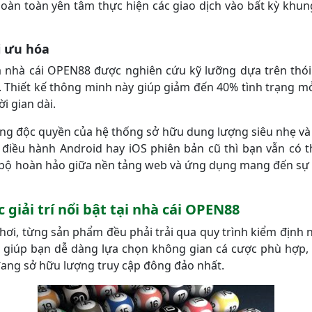
 hoàn toàn yên tâm thực hiện các giao dịch vào bất kỳ khu
i ưu hóa
 nhà cái OPEN88 được nghiên cứu kỹ lưỡng dựa trên thói
 Thiết kế thông minh này giúp giảm đến 40% tình trạng mỏ
ời gian dài.
ộng độc quyền của hệ thống sở hữu dung lượng siêu nhẹ và
 điều hành Android hay iOS phiên bản cũ thì bạn vẫn có 
 bộ hoàn hảo giữa nền tảng web và ứng dụng mang đến sự l
iải trí nổi bật tại nhà cái OPEN88
chơi, từng sản phẩm đều phải trải qua quy trình kiểm định 
ể giúp bạn dễ dàng lựa chọn không gian cá cược phù hợp, d
đang sở hữu lượng truy cập đông đảo nhất.