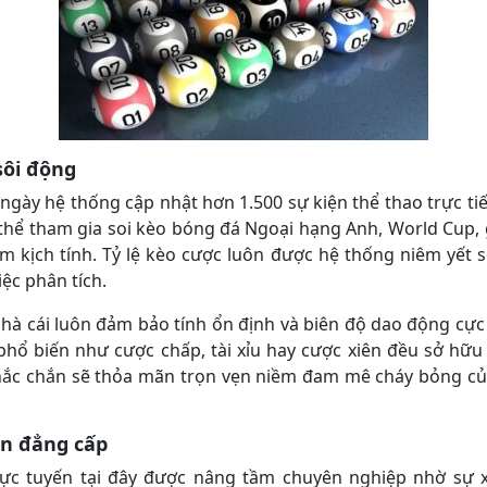
sôi động
ngày hệ thống cập nhật hơn 1.500 sự kiện thể thao trực ti
 thể tham gia soi kèo bóng đá Ngoại hạng Anh, World Cup, 
m kịch tính. Tỷ lệ kèo cược luôn được hệ thống niêm yết s
iệc phân tích.
hà cái luôn đảm bảo tính ổn định và biên độ dao động cực 
phổ biến như cược chấp, tài xỉu hay cược xiên đều sở h
hắc chắn sẽ thỏa mãn trọn vẹn niềm đam mê cháy bỏng củ
ến đẳng cấp
ực tuyến tại đây được nâng tầm chuyên nghiệp nhờ sự x