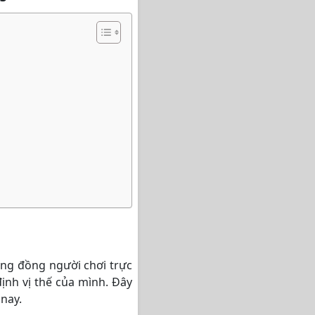
ộng đồng người chơi trực
ịnh vị thế của mình. Đây
 nay.