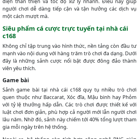
diện thân thiện và tốc độ xử lý nhanh. Điều này giúp
người chơi dễ dàng tiếp cận và tận hưởng các dịch vụ
một cách mượt mà.
Siêu phẩm cá cược trực tuyến tại nhà cái
c168
Không chỉ tập trung vào hình thức, nền tảng còn đầu tư
mạnh vào nội dung với hàng trăm trò chơi đa dạng. Dưới
đây là những sảnh cược nổi bật được đông đảo thành
viên yêu thích.
Game bài
Sảnh game bài tại nhà cái c168 quy tụ nhiều trò chơi
quen thuộc như Baccarat, Xóc đĩa, Mậu binh hay Phỏm
với tỷ lệ thưởng hấp dẫn. Các trò chơi được thiết kế với
luật chơi đơn giản, phù hợp cả người mới lẫn người chơi
lâu năm. Nhờ đó, sảnh này chiếm tới 40% tổng lượt tham
gia mỗi ngày trên hệ thống.