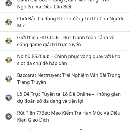
Nghiệm Và Điều Cần Biết
Chơi Bắn Cá Rồng Đổi Thưởng Tối Ưu Cho Người
Mới
Giới thiệu HITCLUB – Bức tranh toàn cảnh về
cổng game giải trí trực tuyến
Nổ hũ B52Club – Chinh phục vòng quay với kho
slot đa chủ đề hấp dẫn
Baccarat Nettruyen: Trải Nghiệm Ván Bài Trong
Trang Truyện
Lô Đề Trực Tuyến tại Lô Đề Online – Không gian
dự đoán số đa dạng và tiện lợi
Rút Tiền 77Bet: Mẹo Kiểm Tra Hạn Mức Và Điều
Kiện Giao Dịch