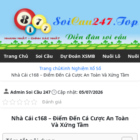
Trang Chủ
Soi Cầu
Dự Đoán XSMB
Nuôi Lô
Nuôi
Trang chủ
Kinh Nghiệm Xổ Số
Nhà Cái c168 – Điểm Đến Cá Cược An Toàn Và Xứng Tầm
Admin Soi Cầu 247
Cập nhật:
05/07/2026
Đánh giá
Nhà Cái c168 – Điểm Đến Cá Cược An Toàn
Và Xứng Tầm