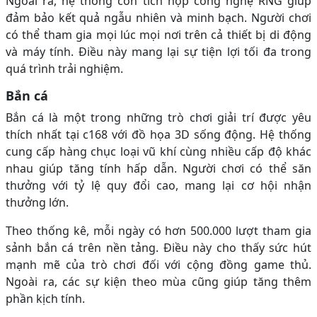
Ngoài ra, hệ thống còn tích hợp công nghệ RNG giúp
đảm bảo kết quả ngẫu nhiên và minh bạch. Người chơi
có thể tham gia mọi lúc mọi nơi trên cả thiết bị di động
và máy tính. Điều này mang lại sự tiện lợi tối đa trong
quá trình trải nghiệm.
Bắn cá
Bắn cá là một trong những trò chơi giải trí được yêu
thích nhất tại c168 với đồ họa 3D sống động. Hệ thống
cung cấp hàng chục loại vũ khí cùng nhiều cấp độ khác
nhau giúp tăng tính hấp dẫn. Người chơi có thể săn
thưởng với tỷ lệ quy đổi cao, mang lại cơ hội nhận
thưởng lớn.
Theo thống kê, mỗi ngày có hơn 500.000 lượt tham gia
sảnh bắn cá trên nền tảng. Điều này cho thấy sức hút
mạnh mẽ của trò chơi đối với cộng đồng game thủ.
Ngoài ra, các sự kiện theo mùa cũng giúp tăng thêm
phần kịch tính.