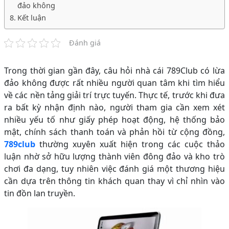
đảo không
Kết luận
Đánh giá
Trong thời gian gần đây, câu hỏi nhà cái 789Club có lừa
đảo không được rất nhiều người quan tâm khi tìm hiểu
về các nền tảng giải trí trực tuyến. Thực tế, trước khi đưa
ra bất kỳ nhận định nào, người tham gia cần xem xét
nhiều yếu tố như giấy phép hoạt động, hệ thống bảo
mật, chính sách thanh toán và phản hồi từ cộng đồng,
789club
thường xuyên xuất hiện trong các cuộc thảo
luận nhờ sở hữu lượng thành viên đông đảo và kho trò
chơi đa dạng, tuy nhiên việc đánh giá một thương hiệu
cần dựa trên thông tin khách quan thay vì chỉ nhìn vào
tin đồn lan truyền.