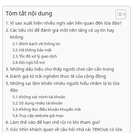
Tóm tắt nội dung
Vì sao xuất hiện nhiều nghi vấn liên quan đến lừa đảo?
Các tiêu chí để đánh giá một nền tảng có uy tín hay
không
Minh bạch về thông tin
Hệ thống bảo mật
Tốc độ xử lý giao dịch
Đội ngũ hỗ trợ
Những dấu hiệu cho thấy người chơi cần cẩn trọng
Đánh giá từ trải nghiệm thực tế của cộng đồng
Những sai lầm khiến nhiều người hiểu nhầm là bị lừa
đảo
Không xác minh tài khoản
Sử dụng nhiều tài khoản
Không đọc điều khoản khuyến mãi
Truy cập website giả mạo
Làm thế nào để hạn chế rủi ro khi tham gia?
Góc nhìn khách quan về câu hỏi nhà cái 789Club có lừa