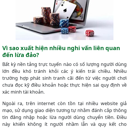
Vì sao xuất hiện nhiều nghi vấn liên quan
đến lừa đảo?
Bất kỳ nền tảng trực tuyến nào có số lượng người dùng
lớn đều khó tránh khỏi các ý kiến trái chiều. Nhiều
trường hợp phát sinh tranh cãi đến từ việc người chơi
chưa đọc kỹ điều khoản hoặc thực hiện sai quy định về
xác minh tài khoản.
Ngoài ra, trên internet còn tồn tại nhiều website giả
mạo, sử dụng giao diện tương tự nhằm đánh cắp thông
tin đăng nhập hoặc lừa người dùng chuyển tiền. Điều
này khiến không ít người nhầm lẫn và quy kết cho