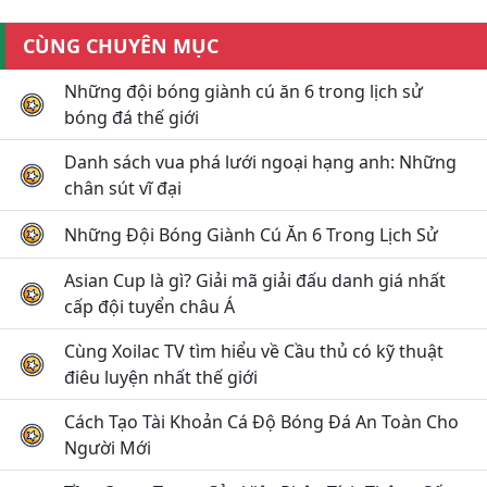
CÙNG CHUYÊN MỤC
Những đội bóng giành cú ăn 6 trong lịch sử
bóng đá thế giới
Danh sách vua phá lưới ngoại hạng anh: Những
chân sút vĩ đại
Những Đội Bóng Giành Cú Ăn 6 Trong Lịch Sử
Asian Cup là gì? Giải mã giải đấu danh giá nhất
cấp đội tuyển châu Á
Cùng Xoilac TV tìm hiểu về Cầu thủ có kỹ thuật
điêu luyện nhất thế giới
Cách Tạo Tài Khoản Cá Độ Bóng Đá An Toàn Cho
Người Mới