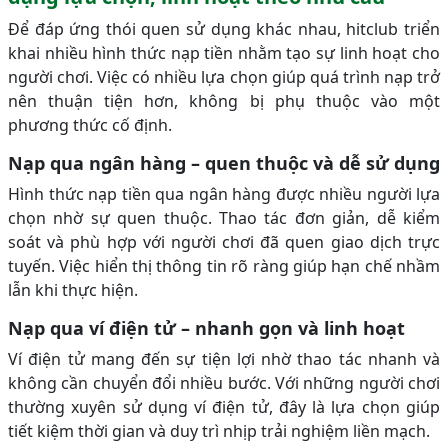
Để đáp ứng thói quen sử dụng khác nhau, hitclub triển
khai nhiều hình thức nạp tiền nhằm tạo sự linh hoạt cho
người chơi. Việc có nhiều lựa chọn giúp quá trình nạp trở
nên thuận tiện hơn, không bị phụ thuộc vào một
phương thức cố định.
Nạp qua ngân hàng – quen thuộc và dễ sử dụng
Hình thức nạp tiền qua ngân hàng được nhiều người lựa
chọn nhờ sự quen thuộc. Thao tác đơn giản, dễ kiểm
soát và phù hợp với người chơi đã quen giao dịch trực
tuyến. Việc hiển thị thông tin rõ ràng giúp hạn chế nhầm
lẫn khi thực hiện.
Nạp qua ví điện tử – nhanh gọn và linh hoạt
Ví điện tử mang đến sự tiện lợi nhờ thao tác nhanh và
không cần chuyển đổi nhiều bước. Với những người chơi
thường xuyên sử dụng ví điện tử, đây là lựa chọn giúp
tiết kiệm thời gian và duy trì nhịp trải nghiệm liền mạch.