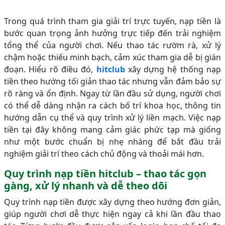
Trong quá trình tham gia giải trí trực tuyến, nạp tiền là
bước quan trọng ảnh hưởng trực tiếp đến trải nghiệm
tổng thể của người chơi. Nếu thao tác rườm rà, xử lý
chậm hoặc thiếu minh bạch, cảm xúc tham gia dễ bị gián
đoạn. Hiểu rõ điều đó,
hitclub
xây dựng hệ thống nạp
tiền theo hướng tối giản thao tác nhưng vẫn đảm bảo sự
rõ ràng và ổn định. Ngay từ lần đầu sử dụng, người chơi
có thể dễ dàng nhận ra cách bố trí khoa học, thông tin
hướng dẫn cụ thể và quy trình xử lý liền mạch. Việc nạp
tiền tại đây không mang cảm giác phức tạp mà giống
như một bước chuẩn bị nhẹ nhàng để bắt đầu trải
nghiệm giải trí theo cách chủ động và thoải mái hơn.
Quy trình nạp tiền hitclub – thao tác gọn
gàng, xử lý nhanh và dễ theo dõi
Quy trình nạp tiền được xây dựng theo hướng đơn giản,
giúp người chơi dễ thực hiện ngay cả khi lần đầu thao