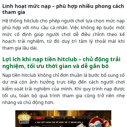
Linh hoạt mức nạp – phù hợp nhiều phong cách
tham gia
Hệ thống hitclub cho phép người chơi lựa chọn mức nạp
phù hợp với nhu cầu cá nhân. Việc không ép buộc một
mức cố định giúp người chơi dễ điều chỉnh theo kế
hoạch trải nghiệm, từ đó duy trì tâm lý thoải mái khi
tham gia lâu dài.
Lợi ích khi nạp tiền hitclub – chủ động trải
nghiệm, tối ưu thời gian và dễ gắn bó
Nạp tiền hitclub không chỉ đơn thuần là bước bổ sung số
dư mà còn ảnh hưởng trực tiếp đến cách người chơi
kiểm soát trải nghiệm của mình. Khi quy trình nạp được
tối ưu, toàn bộ quá trình tham gia cũng trở nên nhẹ
nhàng và chủ động hơn.