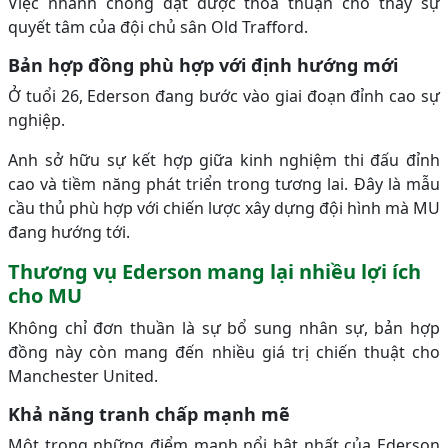
Việc nhanh chóng đạt được thỏa thuận cho thấy sự
quyết tâm của đội chủ sân Old Trafford.
Bản hợp đồng phù hợp với định hướng mới
Ở tuổi 26, Ederson đang bước vào giai đoạn đỉnh cao sự
nghiệp.
Anh sở hữu sự kết hợp giữa kinh nghiệm thi đấu đỉnh
cao và tiềm năng phát triển trong tương lai. Đây là mẫu
cầu thủ phù hợp với chiến lược xây dựng đội hình mà MU
đang hướng tới.
Thương vụ Ederson mang lại nhiều lợi ích
cho MU
Không chỉ đơn thuần là sự bổ sung nhân sự, bản hợp
đồng này còn mang đến nhiều giá trị chiến thuật cho
Manchester United.
Khả năng tranh chấp mạnh mẽ
Một trong những điểm mạnh nổi bật nhất của Ederson