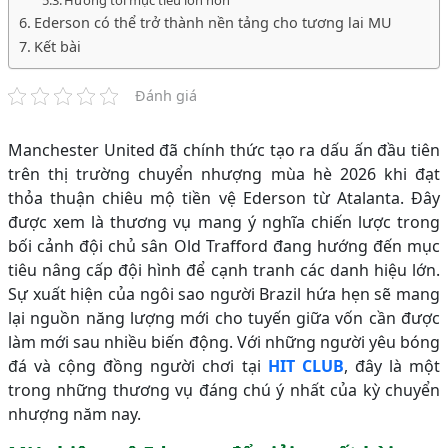
Hướng tới mục tiêu lớn hơn
Ederson có thể trở thành nền tảng cho tương lai MU
Kết bài
Đánh giá
Manchester United đã chính thức tạo ra dấu ấn đầu tiên
trên thị trường chuyển nhượng mùa hè 2026 khi đạt
thỏa thuận chiêu mộ tiền vệ Ederson từ Atalanta. Đây
được xem là thương vụ mang ý nghĩa chiến lược trong
bối cảnh đội chủ sân Old Trafford đang hướng đến mục
tiêu nâng cấp đội hình để cạnh tranh các danh hiệu lớn.
Sự xuất hiện của ngôi sao người Brazil hứa hẹn sẽ mang
lại nguồn năng lượng mới cho tuyến giữa vốn cần được
làm mới sau nhiều biến động. Với những người yêu bóng
đá và cộng đồng người chơi tại
HIT CLUB
, đây là một
trong những thương vụ đáng chú ý nhất của kỳ chuyển
nhượng năm nay.