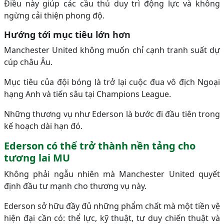
Điều này giúp các cầu thủ duy trì động lực và không
ngừng cải thiện phong độ.
Hướng tới mục tiêu lớn hơn
Manchester United không muốn chỉ cạnh tranh suất dự
cúp châu Âu.
Mục tiêu của đội bóng là trở lại cuộc đua vô địch Ngoại
hạng Anh và tiến sâu tại Champions League.
Những thương vụ như Ederson là bước đi đầu tiên trong
kế hoạch dài hạn đó.
Ederson có thể trở thành nền tảng cho
tương lai MU
Không phải ngẫu nhiên mà Manchester United quyết
định đầu tư mạnh cho thương vụ này.
Ederson sở hữu đầy đủ những phẩm chất mà một tiền vệ
hiện đại cần có: thể lực, kỹ thuật, tư duy chiến thuật và