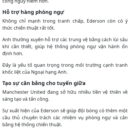
công nguy hiểm hơn.
Hỗ trợ hàng phòng ngự
Không chỉ mạnh trong tranh chấp, Ederson còn có ý
thức chiến thuật rất tốt.
Anh thường xuyên hỗ trợ các trung vệ bằng cách lùi sâu
khi cần thiết, giúp hệ thống phòng ngự vận hành ổn
định hơn.
Đây là yếu tố quan trọng trong môi trường cạnh tranh
khốc liệt của Ngoại hạng Anh.
Tạo sự cân bằng cho tuyến giữa
Manchester United đang sở hữu nhiều tiền vệ thiên về
sáng tạo và tấn công.
Sự xuất hiện của Ederson sẽ giúp đội bóng có thêm một
cầu thủ chuyên trách các nhiệm vụ phòng ngự và cân
bằng hệ thống chiến thuật.