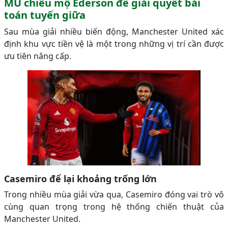
MU chiêu mộ Ederson để giải quyết bài
toán tuyến giữa
Sau mùa giải nhiều biến động, Manchester United xác
định khu vực tiền vệ là một trong những vị trí cần được
ưu tiên nâng cấp.
Casemiro để lại khoảng trống lớn
Trong nhiều mùa giải vừa qua, Casemiro đóng vai trò vô
cùng quan trọng trong hệ thống chiến thuật của
Manchester United.