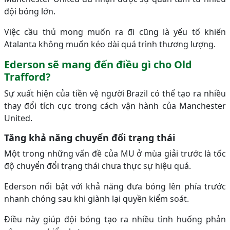
đội bóng lớn.
Việc cầu thủ mong muốn ra đi cũng là yếu tố khiến
Atalanta không muốn kéo dài quá trình thương lượng.
Ederson sẽ mang đến điều gì cho Old
Trafford?
Sự xuất hiện của tiền vệ người Brazil có thể tạo ra nhiều
thay đổi tích cực trong cách vận hành của Manchester
United.
Tăng khả năng chuyển đổi trạng thái
Một trong những vấn đề của MU ở mùa giải trước là tốc
độ chuyển đổi trạng thái chưa thực sự hiệu quả.
Ederson nổi bật với khả năng đưa bóng lên phía trước
nhanh chóng sau khi giành lại quyền kiểm soát.
Điều này giúp đội bóng tạo ra nhiều tình huống phản