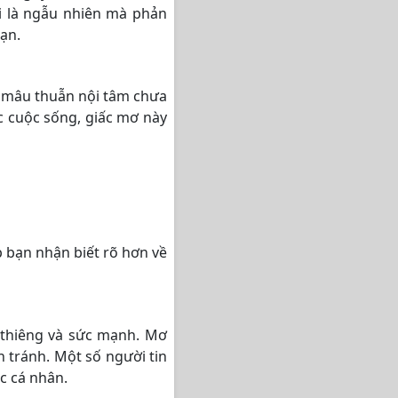
i là ngẫu nhiên mà phản
ạn.
g mâu thuẫn nội tâm chưa
ặc cuộc sống, giấc mơ này
 bạn nhận biết rõ hơn về
 thiêng và sức mạnh. Mơ
 tránh. Một số người tin
c cá nhân.