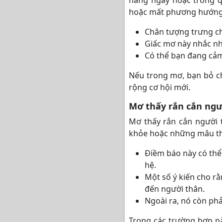
hàng ngày hoặc trong qu
hoặc mất phương hướng
Chân tượng trưng cho
Giấc mơ này nhắc nhở
Có thể bạn đang cảm
Nếu trong mơ, bạn bỏ ch
rộng cơ hội mới.
Mơ thấy rắn cắn ngư
Mơ thấy rắn cắn người t
khỏe hoặc những mâu th
Điềm báo này có thể
hệ.
Một số ý kiến cho r
đến người thân.
Ngoài ra, nó còn ph
Trong các trường hợp nà