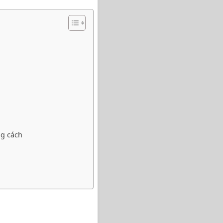
ng cách