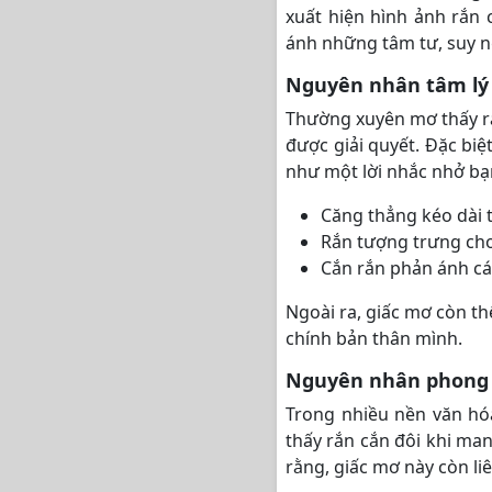
xuất hiện hình ảnh rắn
ánh những tâm tư, suy n
Nguyên nhân tâm lý 
Thường xuyên mơ thấy rắ
được giải quyết. Đặc biệ
như một lời nhắc nhở bạn
Căng thẳng kéo dài t
Rắn tượng trưng cho
Cắn rắn phản ánh cá
Ngoài ra, giấc mơ còn t
chính bản thân mình.
Nguyên nhân phong t
Trong nhiều nền văn hó
thấy rắn cắn đôi khi ma
rằng, giấc mơ này còn li