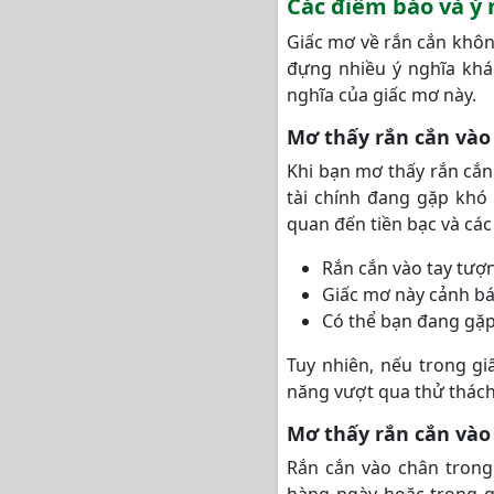
Các điềm báo và ý
Giấc mơ về rắn cắn khôn
đựng nhiều ý nghĩa khá
nghĩa của giấc mơ này.
Mơ thấy rắn cắn vào 
Khi bạn mơ thấy rắn cắn
tài chính đang gặp khó 
quan đến tiền bạc và các
Rắn cắn vào tay tượn
Giấc mơ này cảnh báo
Có thể bạn đang gặp
Tuy nhiên, nếu trong gi
năng vượt qua thử thách
Mơ thấy rắn cắn vào
Rắn cắn vào chân trong