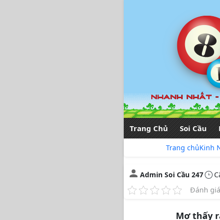
Trang Chủ
Soi Cầu
Trang chủ
Kinh 
Admin Soi Cầu 247
C
Đánh gi
Mơ thấy r