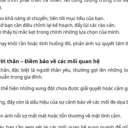
á trình phát triển cá nhân. Nó cũng tượng trưng cho vi
.
 khả năng di chuyển, tiến tới mục tiêu của bạn.
 bạn cần điều chỉnh lại kế hoạch, đẩy lùi các rào cản.
 thấy bị mắc kẹt trong chính những lựa chọn của mình.
ạy khỏi rắn hoặc tình huống đó, phản ánh sự quyết tâm t
ời thân – Điềm báo về các mối quan hệ
hân, đặc biệt là người thân yêu, thường gợi lên những lo
uẫn trong gia đình.
 thể hiện những xung đột chưa được giải quyết hoặc cảm g
ằng, đây còn là dấu hiệu của sự cảnh báo về các mối đe dọ
ản ánh nỗi sợ mất mát hoặc tổn thương về mặt tình cảm.
y, bạn cần xem xét lại các mối quan hệ xung quanh để giữ