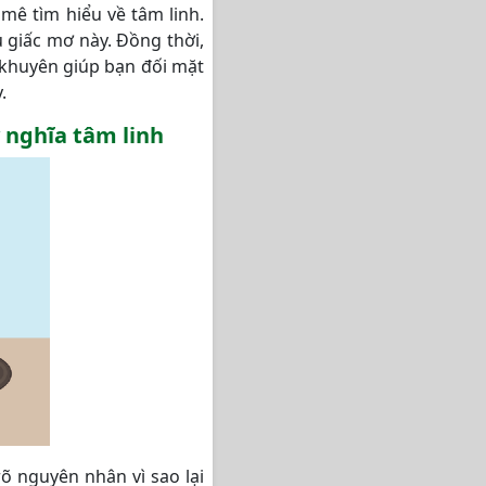
mê tìm hiểu về tâm linh.
 giấc mơ này. Đồng thời,
 khuyên giúp bạn đối mặt
y.
 nghĩa tâm linh
õ nguyên nhân vì sao lại