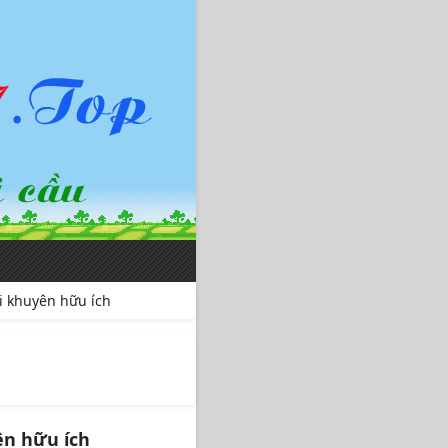
ời khuyên hữu ích
ên hữu ích