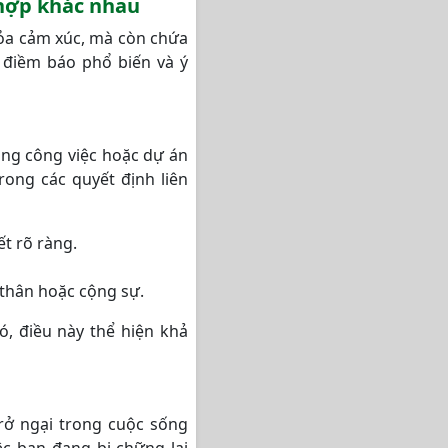
 hợp khác nhau
tỏa cảm xúc, mà còn chứa
 điềm báo phổ biến và ý
ong công việc hoặc dự án
rong các quyết định liên
ết rõ ràng.
 thân hoặc cộng sự.
ó, điều này thể hiện khả
rở ngại trong cuộc sống