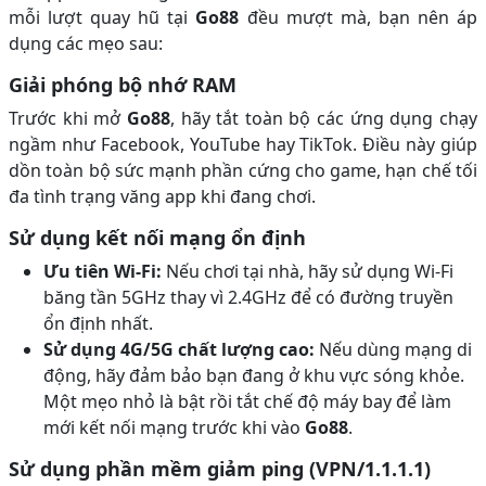
mỗi lượt quay hũ tại
Go88
đều mượt mà, bạn nên áp
dụng các mẹo sau:
Giải phóng bộ nhớ RAM
Trước khi mở
Go88
, hãy tắt toàn bộ các ứng dụng chạy
ngầm như Facebook, YouTube hay TikTok. Điều này giúp
dồn toàn bộ sức mạnh phần cứng cho game, hạn chế tối
đa tình trạng văng app khi đang chơi.
Sử dụng kết nối mạng ổn định
Ưu tiên Wi-Fi:
Nếu chơi tại nhà, hãy sử dụng Wi-Fi
băng tần 5GHz thay vì 2.4GHz để có đường truyền
ổn định nhất.
Sử dụng 4G/5G chất lượng cao:
Nếu dùng mạng di
động, hãy đảm bảo bạn đang ở khu vực sóng khỏe.
Một mẹo nhỏ là bật rồi tắt chế độ máy bay để làm
mới kết nối mạng trước khi vào
Go88
.
Sử dụng phần mềm giảm ping (VPN/1.1.1.1)