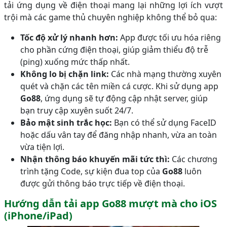
tải ứng dụng về điện thoại mang lại những lợi ích vượt
trội mà các game thủ chuyên nghiệp không thể bỏ qua:
Tốc độ xử lý nhanh hơn:
App được tối ưu hóa riêng
cho phần cứng điện thoại, giúp giảm thiểu độ trễ
(ping) xuống mức thấp nhất.
Không lo bị chặn link:
Các nhà mạng thường xuyên
quét và chặn các tên miền cá cược. Khi sử dụng app
Go88
, ứng dụng sẽ tự động cập nhật server, giúp
bạn truy cập xuyên suốt 24/7.
Bảo mật sinh trắc học:
Bạn có thể sử dụng FaceID
hoặc dấu vân tay để đăng nhập nhanh, vừa an toàn
vừa tiện lợi.
Nhận thông báo khuyến mãi tức thì:
Các chương
trình tặng Code, sự kiện đua top của
Go88
luôn
được gửi thông báo trực tiếp về điện thoại.
Hướng dẫn tải app Go88 mượt mà cho iOS
(iPhone/iPad)