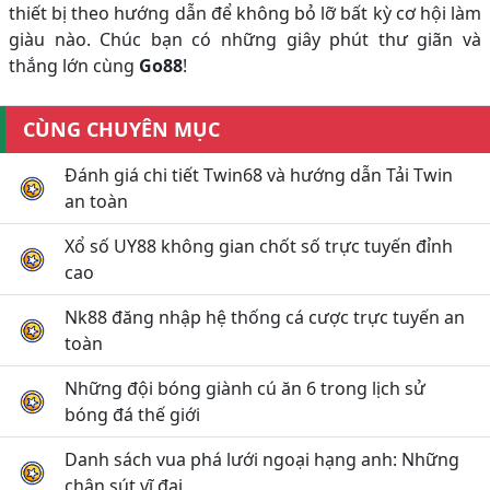
thiết bị theo hướng dẫn để không bỏ lỡ bất kỳ cơ hội làm
giàu nào. Chúc bạn có những giây phút thư giãn và
thắng lớn cùng
Go88
!
CÙNG CHUYÊN MỤC
Đánh giá chi tiết Twin68 và hướng dẫn Tải Twin
an toàn
Xổ số UY88 không gian chốt số trực tuyến đỉnh
cao
Nk88 đăng nhập hệ thống cá cược trực tuyến an
toàn
Những đội bóng giành cú ăn 6 trong lịch sử
bóng đá thế giới
Danh sách vua phá lưới ngoại hạng anh: Những
chân sút vĩ đại