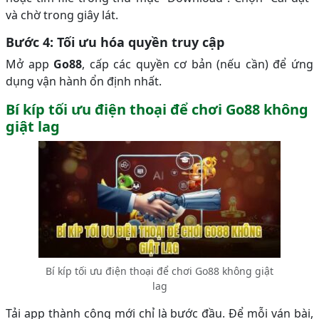
và chờ trong giây lát.
Bước 4: Tối ưu hóa quyền truy cập
Mở app
Go88
, cấp các quyền cơ bản (nếu cần) để ứng
dụng vận hành ổn định nhất.
Bí kíp tối ưu điện thoại để chơi Go88 không
giật lag
Bí kíp tối ưu điện thoại để chơi Go88 không giật
lag
Tải app thành công mới chỉ là bước đầu. Để mỗi ván bài,