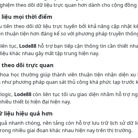
nghiệm theo dõi dữ liệu trực quan hơn dành cho cộng đồng 
 liệu mọi thời điểm
u tiên theo dõi dữ liệu trực tuyến bởi khả năng cập nhật 
ên thuận tiện hơn đáng kể so với phương pháp truyền thống
iên tục,
Lode88
hỗ trợ bạn tiếp cận thông tin cần thiết 
iệu khác nhau gây mất tập trung hiện nay.
 theo dõi trực quan
khoa học thường giúp thành viên thuận tiện nhận diện xu
in như phương pháp quan sát thủ công khá phức tạp trước k
logic,
Lode88
còn liên tục tối ưu giao diện nhằm hỗ trợ ng
hiều thiết bị hiện đại hiện nay.
ữ liệu hiệu quả hơn
quả nhanh chóng, nền tảng còn hỗ trợ lưu trữ lịch sử dữ 
trong nhiều giai đoạn khác nhau hiện nay trên thị trường.