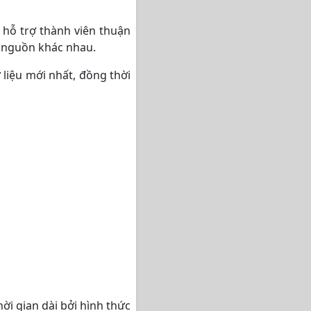
 hỗ trợ thành viên thuận
u nguồn khác nhau.
liệu mới nhất, đồng thời
i gian dài bởi hình thức