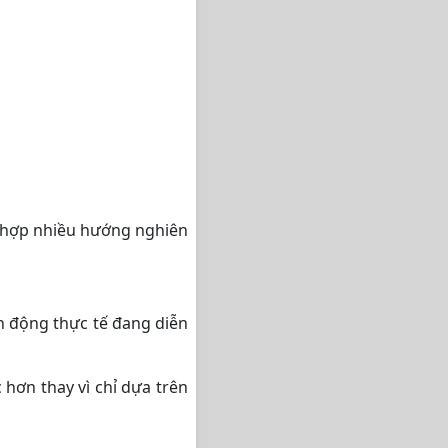
kết hợp nhiều hướng nghiên
n động thực tế đang diễn
 hơn thay vì chỉ dựa trên