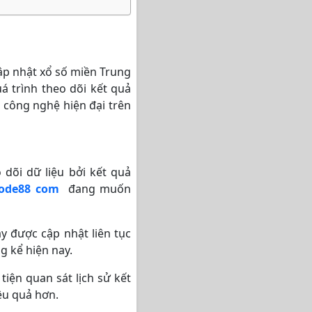
p nhật xổ số miền Trung
á trình theo dõi kết quả
 công nghệ hiện đại trên
dõi dữ liệu bởi kết quả
ode88 com
đang muốn
ay được cập nhật liên tục
g kể hiện nay.
iện quan sát lịch sử kết
ệu quả hơn.