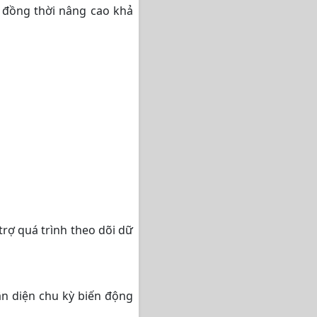
 đồng thời nâng cao khả
ợ quá trình theo dõi dữ
n diện chu kỳ biến động