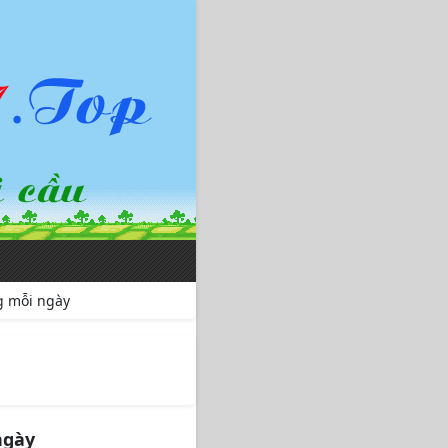
g mỗi ngày
ngày