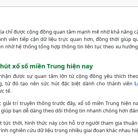
á
địa chỉ được cộng đồng quan tâm mạnh mẽ nhờ khả năng cậ
nh viên tiếp cận dữ liệu trực quan hơn, đồng thời giúp qu
ện nhờ hệ thống tổng hợp thông tin liên tục theo xu hướng
 hút xổ số miền Trung hiện nay
nhận được sự quan tâm lớn từ cộng đồng yêu thích theo 
, từ đó tạo nên sức hút đặc biệt dành cho thành viên
L
c tế.
 giải trí truyền thống trước đây, xổ số miền Trung hiện n
n giúp bạn dễ dàng theo dõi thông tin nhanh chóng hơn đán
 tức thời, hình thức này còn hỗ trợ người tham gia thuận t
ình nghiên cứu dữ liệu trong nhiều giai đoạn khác nhau hi