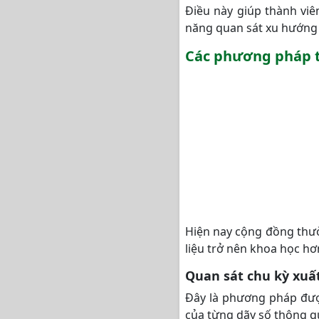
Điều này giúp thành vi
năng quan sát xu hướng 
Các phương pháp th
Hiện nay cộng đồng thư
liệu trở nên khoa học hơ
Quan sát chu kỳ xuất
Đây là phương pháp đượ
của từng dãy số thông qu