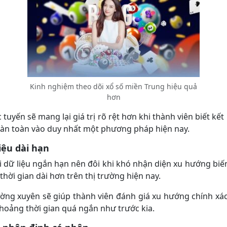
Kinh nghiệm theo dõi xổ số miền Trung hiệu quả
hơn
c tuyến sẽ mang lại giá trị rõ rệt hơn khi thành viên biết 
oàn toàn vào duy nhất một phương pháp hiện nay.
iệu dài hạn
õi dữ liệu ngắn hạn nên đôi khi khó nhận diện xu hướng biế
thời gian dài hơn trên thị trường hiện nay.
ường xuyên sẽ giúp thành viên đánh giá xu hướng chính xác
khoảng thời gian quá ngắn như trước kia.