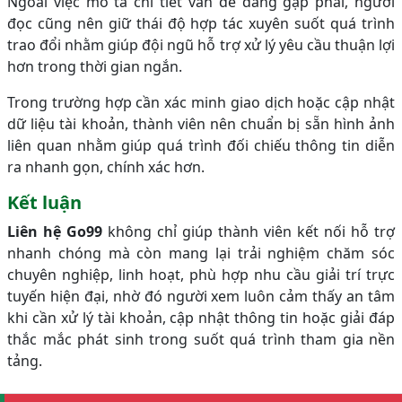
Ngoài việc mô tả chi tiết vấn đề đang gặp phải, người
đọc cũng nên giữ thái độ hợp tác xuyên suốt quá trình
trao đổi nhằm giúp đội ngũ hỗ trợ xử lý yêu cầu thuận lợi
hơn trong thời gian ngắn.
Trong trường hợp cần xác minh giao dịch hoặc cập nhật
dữ liệu tài khoản, thành viên nên chuẩn bị sẵn hình ảnh
liên quan nhằm giúp quá trình đối chiếu thông tin diễn
ra nhanh gọn, chính xác hơn.
Kết luận
Liên hệ Go99
không chỉ giúp thành viên kết nối hỗ trợ
nhanh chóng mà còn mang lại trải nghiệm chăm sóc
chuyên nghiệp, linh hoạt, phù hợp nhu cầu giải trí trực
tuyến hiện đại, nhờ đó người xem luôn cảm thấy an tâm
khi cần xử lý tài khoản, cập nhật thông tin hoặc giải đáp
thắc mắc phát sinh trong suốt quá trình tham gia nền
tảng.