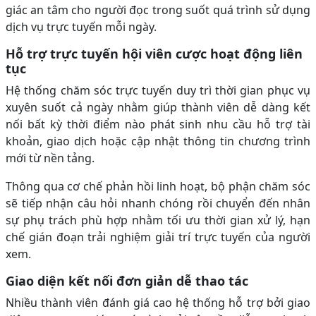
giác an tâm cho người đọc trong suốt quá trình sử dụng
dịch vụ trực tuyến mỗi ngày.
Hỗ trợ trực tuyến hội viên cược hoạt động liên
tục
Hệ thống chăm sóc trực tuyến duy trì thời gian phục vụ
xuyên suốt cả ngày nhằm giúp thành viên dễ dàng kết
nối bất kỳ thời điểm nào phát sinh nhu cầu hỗ trợ tài
khoản, giao dịch hoặc cập nhật thông tin chương trình
mới từ nền tảng.
Thông qua cơ chế phản hồi linh hoạt, bộ phận chăm sóc
sẽ tiếp nhận câu hỏi nhanh chóng rồi chuyển đến nhân
sự phụ trách phù hợp nhằm tối ưu thời gian xử lý, hạn
chế gián đoạn trải nghiệm giải trí trực tuyến của người
xem.
Giao diện kết nối đơn giản dễ thao tác
Nhiều thành viên đánh giá cao hệ thống hỗ trợ bởi giao