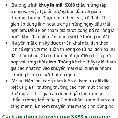
Chương trình
khuyến mãi SX88
chào mừng tập
trung vào việc tạo ấn tượng ban đầu với giá trị
thưởng thường được nhân theo tỷ lệ cố định. Thời
gian áp dụng linh hoạt trong những ngày đầu trải
nghiệm. Điều kiện tham gia được công bố rõ ràng là
bước khởi đầu giúp làm quen với hệ thống ưu đãi.
Khuyến mãi định kỳ được triển khai đều đặn theo
lịch cố định với mỗi tuần thường có từ hai đến ba ưu
đãi khác nhau. Giá trị thưởng được điều chỉnh phù
hợp với từng thời điểm. Thống kê cho thấy tỷ lệ tham
gia cao nhất rơi vào khuyến mãi cuối tuần là nhóm
chương trình có sức hút ổn định.
Các sự kiện lớn trong năm luôn đi kèm ưu đãi đặc
biệt và giá trị thưởng thường cao hơn mức thông
thường với thời gian áp dụng ngắn tạo cảm giác
khẩn trương. Mỗi mùa giải ghi nhận lượng tham gia
tăng mạnh là nhóm khuyến mãi mang tính bùng nổ.
Cách áp dụng khuyến mãi SX88 vào game