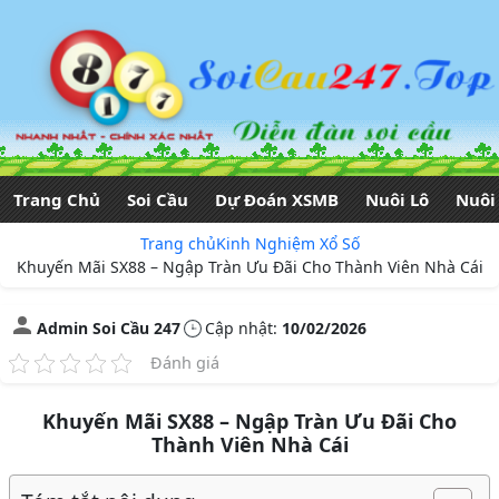
Trang Chủ
Soi Cầu
Dự Đoán XSMB
Nuôi Lô
Nuôi
Trang chủ
Kinh Nghiệm Xổ Số
Khuyến Mãi SX88 – Ngập Tràn Ưu Đãi Cho Thành Viên Nhà Cái
Admin Soi Cầu 247
Cập nhật:
10/02/2026
Đánh giá
Khuyến Mãi SX88 – Ngập Tràn Ưu Đãi Cho
Thành Viên Nhà Cái