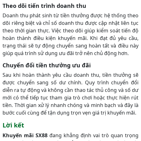
Theo dõi tiến trình doanh thu
Doanh thu phát sinh từ tiền thưởng được hệ thống theo
dõi riêng biệt và chỉ số doanh thu được cập nhật liên tục
theo thời gian thực. Việc theo dõi giúp kiểm soát tiến độ
hoàn thành điều kiện khuyến mãi. Khi đạt đủ yêu cầu,
trạng thái sẽ tự động chuyển sang hoàn tất và điều này
giúp quá trình sử dụng ưu đãi trở nên chủ động hơn.
Chuyển đổi tiền thưởng ưu đãi
Sau khi hoàn thành yêu cầu doanh thu, tiền thưởng sẽ
được chuyển sang số dư chính. Quy trình chuyển đổi
diễn ra tự động và không cần thao tác thủ công và số dư
mới có thể tiếp tục tham gia trò chơi hoặc thực hiện rút
tiền. Thời gian xử lý nhanh chóng và minh bạch và đây là
bước cuối cùng để tận dụng trọn vẹn giá trị khuyến mãi.
Lời kết
Khuyến mãi SX88
đang khẳng định vai trò quan trọng