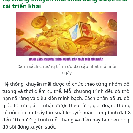
cái triển khai
Danh sách chương trình ưu đãi cập nhật mới mỗi
ngày
Hệ thống khuyến mãi được tổ chức theo từng nhóm đối
tượng và thời điểm cụ thể. Mỗi chương trình đều có thời
hạn rõ ràng và điều kiện minh bạch. Cách phân bổ ưu đãi
giúp tối ưu giá trị nhận được theo từng giai đoạn. Thống
kê nội bộ cho thấy tần suất khuyến mãi trung bình đạt 8
đến 10 chương trình mỗi tháng và điều này tạo nên nhịp
độ sôi động xuyên suốt.