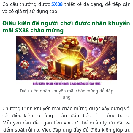
Cơ cấu thưởng được
SX88
thiết kế đa dạng, dễ tiếp cận
và có giá trị sử dụng cao.
Điều kiện để người chơi được nhận khuyến
mãi SX88 chào mừng
Điều kiện nhận khuyến mãi chào mừng dễ đáp
ứng
Chương trình khuyến mãi chào mừng được xây dựng với
các điều kiện rõ ràng nhằm đảm bảo tính công bằng.
Mỗi yêu cầu đều gắn liền với cơ chế quản lý ưu đãi và
kiểm soát rủi ro. Việc đáp ứng đầy đủ điều kiện giúp ưu