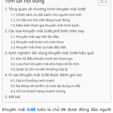
Tóm tắt nội dung
Tổng quan về chương trình khuyến mãi Sc88
Chính sách ưu đãi dành cho người chơi mới
Ưu đãi cho hội viên đang hoạt động
Điều kiện tham gia khuyến mãi minh bạch
Các loại khuyến mãi Sc88 phổ biến hiện nay
Khuyến mãi nạp tiền lần đầu
Khuyến mãi hoàn trả cược thua
Khuyến mãi theo sự kiện đặc biệt
Kinh nghiệm tận dụng khuyến mãi Sc88 hiệu quả
Đọc kỹ điều khoản trước khi tham gia
Lựa chọn khuyến mãi phù hợp với lối chơi
Quản lý vốn và tiền thưởng hợp lý
Vì sao khuyến mãi Sc88 được đánh giá cao
Giá trị thưởng cạnh tranh
Đa dạng sản phẩm cá cược áp dụng ưu đãi
Hỗ trợ khách hàng nhanh chóng
Kết bài
Khuyến mãi
Sc88
luôn là chủ đề được đông đảo người