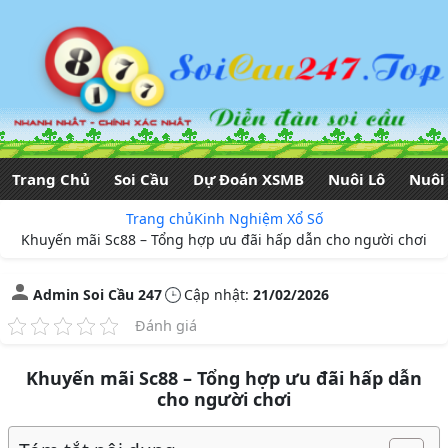
Trang Chủ
Soi Cầu
Dự Đoán XSMB
Nuôi Lô
Nuôi
Trang chủ
Kinh Nghiệm Xổ Số
Khuyến mãi Sc88 – Tổng hợp ưu đãi hấp dẫn cho người chơi
Admin Soi Cầu 247
Cập nhật:
21/02/2026
Đánh giá
Khuyến mãi Sc88 – Tổng hợp ưu đãi hấp dẫn
cho người chơi