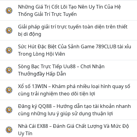
Những Giá Trị Cốt Lõi Tạo Nên Uy Tín Của Hệ
Thống Giải Trí Trực Tuyến
Giải pháp giải trí trực tuyến toàn diện trên thiết
bị di động
Sức Hút Đặc Biệt Của Sảnh Game 789CLUB tài xỉu
Trong Lòng Hội Viên
Sòng Bạc Trực Tiếp Uu88 – Chơi Nhận
Thưởngđầy Hấp Dẫn
Xổ số 13WIN – Khám phá nhiều loại hình quay số
cùng trải nghiệm theo dõi tiện lợi
Đăng ký QQ88 – Hướng dẫn tạo tài khoản nhanh
cùng những lưu ý giúp sử dụng thuận lợi
Nhà Cái EX88 – Đánh Giá Chất Lượng Và Mức Độ
Uy Tín