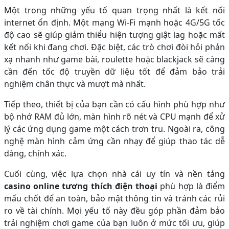
Một trong những yếu tố quan trọng nhất là kết nối
internet ổn định. Một mạng Wi-Fi mạnh hoặc 4G/5G tốc
độ cao sẽ giúp giảm thiểu hiện tượng giật lag hoặc mất
kết nối khi đang chơi. Đặc biệt, các trò chơi đòi hỏi phản
xạ nhanh như game bài, roulette hoặc blackjack sẽ càng
cần đến tốc độ truyền dữ liệu tốt để đảm bảo trải
nghiệm chân thực và mượt mà nhất.
Tiếp theo, thiết bị của bạn cần có cấu hình phù hợp như
bộ nhớ RAM đủ lớn, màn hình rõ nét và CPU mạnh để xử
lý các ứng dụng game một cách trơn tru. Ngoài ra, công
nghệ màn hình cảm ứng cần nhạy để giúp thao tác dễ
dàng, chính xác.
Cuối cùng, việc lựa chọn nhà cái uy tín và nền tảng
casino online tương thích điện thoại
phù hợp là điểm
mấu chốt để an toàn, bảo mật thông tin và tránh các rủi
ro về tài chính. Mọi yếu tố này đều góp phần đảm bảo
trải nghiệm chơi game của bạn luôn ở mức tối ưu, giúp