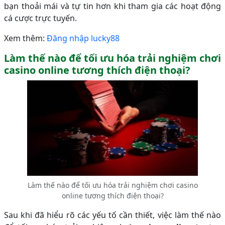
bạn thoải mái và tự tin hơn khi tham gia các hoạt động
cá cược trực tuyến.
Xem thêm:
Đăng nhập lucky88
Làm thế nào để tối ưu hóa trải nghiệm chơi
casino online tương thích điện thoại?
Làm thế nào để tối ưu hóa trải nghiệm chơi casino
online tương thích điện thoại?
Sau khi đã hiểu rõ các yếu tố cần thiết, việc làm thế nào