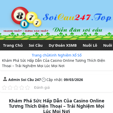
Trang Chủ
Soi Cầu
Dự Đoán XSMB
Nuôi Lô
Nuôi
Trang chủ
Kinh Nghiệm Xổ Số
Khám Phá Sức Hấp Dẫn Của Casino Online Tương Thích Điện
Thoại – Trải Nghiệm Mọi Lúc Mọi Nơi
Admin Soi Cầu 247
Cập nhật:
09/03/2026
Đánh giá
Khám Phá Sức Hấp Dẫn Của Casino Online
Tương Thích Điện Thoại – Trải Nghiệm Mọi
Lúc Mọi Nơi