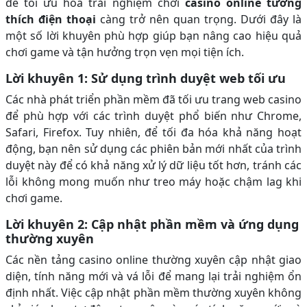
để tối ưu hóa trải nghiệm chơi
casino online tương
thích điện thoại
càng trở nên quan trọng. Dưới đây là
một số lời khuyên phù hợp giúp bạn nâng cao hiệu quả
chơi game và tận hưởng trọn vẹn mọi tiện ích.
Lời khuyên 1: Sử dụng trình duyệt web tối ưu
Các nhà phát triển phần mềm đã tối ưu trang web casino
để phù hợp với các trình duyệt phổ biến như Chrome,
Safari, Firefox. Tuy nhiên, để tối đa hóa khả năng hoạt
động, bạn nên sử dụng các phiên bản mới nhất của trình
duyệt này để có khả năng xử lý dữ liệu tốt hơn, tránh các
lỗi không mong muốn như treo máy hoặc chậm lag khi
chơi game.
Lời khuyên 2: Cập nhật phần mềm và ứng dụng
thường xuyên
Các nền tảng casino online thường xuyên cập nhật giao
diện, tính năng mới và vá lỗi để mang lại trải nghiệm ổn
định nhất. Việc cập nhật phần mềm thường xuyên không