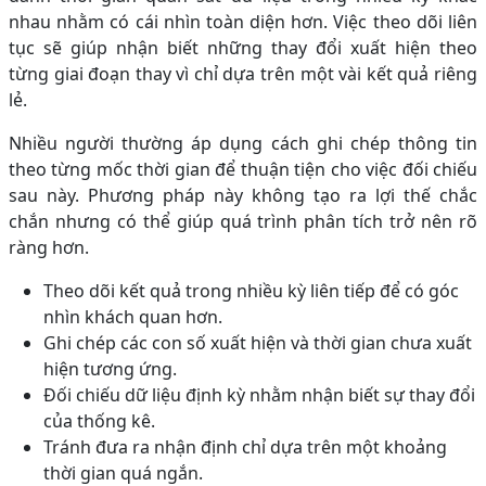
nhau nhằm có cái nhìn toàn diện hơn. Việc theo dõi liên
tục sẽ giúp nhận biết những thay đổi xuất hiện theo
từng giai đoạn thay vì chỉ dựa trên một vài kết quả riêng
lẻ.
Nhiều người thường áp dụng cách ghi chép thông tin
theo từng mốc thời gian để thuận tiện cho việc đối chiếu
sau này. Phương pháp này không tạo ra lợi thế chắc
chắn nhưng có thể giúp quá trình phân tích trở nên rõ
ràng hơn.
Theo dõi kết quả trong nhiều kỳ liên tiếp để có góc
nhìn khách quan hơn.
Ghi chép các con số xuất hiện và thời gian chưa xuất
hiện tương ứng.
Đối chiếu dữ liệu định kỳ nhằm nhận biết sự thay đổi
của thống kê.
Tránh đưa ra nhận định chỉ dựa trên một khoảng
thời gian quá ngắn.