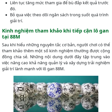
Liên tục tăng mức tham gia để bù đắp kết quả trước
đó.
Bỏ qua việc theo dõi ngân sách trong suốt quá trình
giải trí.
Kinh nghiệm tham khảo khi tiếp cận lô gan
tại 88M
Sau khi hiểu những nguyên tắc cơ bản, người chơi có thể
tham khảo thêm một số kinh nghiệm thường được cộng
đồng chia sẻ. Những nội dung dưới đây tập trung vào
việc nâng cao khả năng quản lý và xây dựng trải nghiệm
giải trí lành mạnh với lô gan 88M.