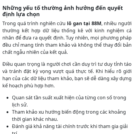
Những yếu tố thường ảnh hưởng đến quyết
định lựa chọn
Trong quá trình nghiên cứu
lô gan tại 88M
, nhiều người
thường kết hợp dữ liệu thống kê với kinh nghiệm cá
nhân để đưa ra quyết định. Tuy nhiên, mọi phương pháp
đều chỉ mang tính tham khảo và không thể thay đổi bản
chất ngẫu nhiên của kết quả.
Điều quan trọng là người chơi cần duy trì tư duy tỉnh táo
và tránh đặt kỳ vọng vượt quá thực tế. Khi hiểu rõ giới
hạn của các dữ liệu tham khảo, bạn sẽ dễ dàng xây dựng
kế hoạch phù hợp hơn.
Quan sát tần suất xuất hiện của từng con số trong
lịch sử.
Tham khảo xu hướng biến động trong các khoảng
thời gian khác nhau.
Đánh giá khả năng tài chính trước khi tham gia giải
trí.