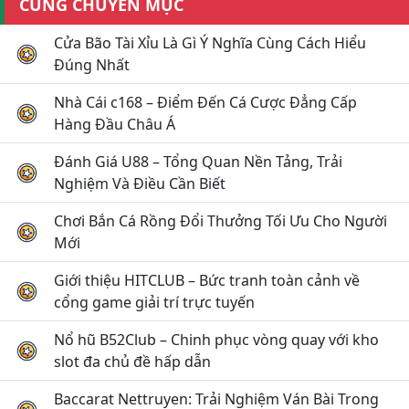
CÙNG CHUYÊN MỤC
Cửa Bão Tài Xỉu Là Gì Ý Nghĩa Cùng Cách Hiểu
Đúng Nhất
Nhà Cái c168 – Điểm Đến Cá Cược Đẳng Cấp
Hàng Đầu Châu Á
Đánh Giá U88 – Tổng Quan Nền Tảng, Trải
Nghiệm Và Điều Cần Biết
Chơi Bắn Cá Rồng Đổi Thưởng Tối Ưu Cho Người
Mới
Giới thiệu HITCLUB – Bức tranh toàn cảnh về
cổng game giải trí trực tuyến
Nổ hũ B52Club – Chinh phục vòng quay với kho
slot đa chủ đề hấp dẫn
Baccarat Nettruyen: Trải Nghiệm Ván Bài Trong