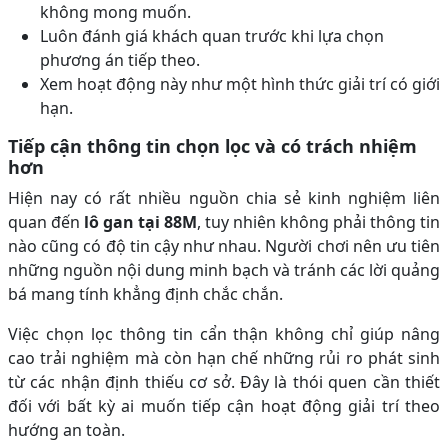
không mong muốn.
Luôn đánh giá khách quan trước khi lựa chọn
phương án tiếp theo.
Xem hoạt động này như một hình thức giải trí có giới
hạn.
Tiếp cận thông tin chọn lọc và có trách nhiệm
hơn
Hiện nay có rất nhiều nguồn chia sẻ kinh nghiệm liên
quan đến
lô gan tại 88M
, tuy nhiên không phải thông tin
nào cũng có độ tin cậy như nhau. Người chơi nên ưu tiên
những nguồn nội dung minh bạch và tránh các lời quảng
bá mang tính khẳng định chắc chắn.
Việc chọn lọc thông tin cẩn thận không chỉ giúp nâng
cao trải nghiệm mà còn hạn chế những rủi ro phát sinh
từ các nhận định thiếu cơ sở. Đây là thói quen cần thiết
đối với bất kỳ ai muốn tiếp cận hoạt động giải trí theo
hướng an toàn.