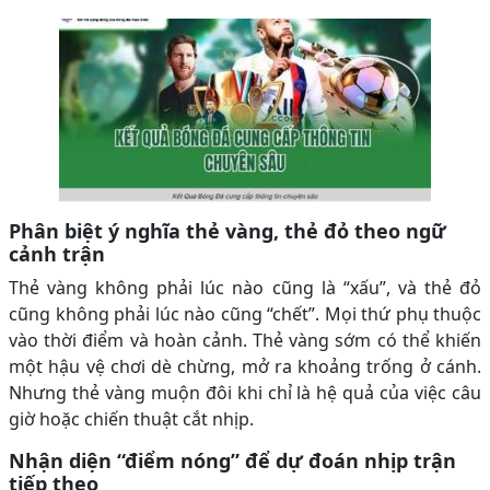
Phân biệt ý nghĩa thẻ vàng, thẻ đỏ theo ngữ
cảnh trận
Thẻ vàng không phải lúc nào cũng là “xấu”, và thẻ đỏ
cũng không phải lúc nào cũng “chết”. Mọi thứ phụ thuộc
vào thời điểm và hoàn cảnh. Thẻ vàng sớm có thể khiến
một hậu vệ chơi dè chừng, mở ra khoảng trống ở cánh.
Nhưng thẻ vàng muộn đôi khi chỉ là hệ quả của việc câu
giờ hoặc chiến thuật cắt nhịp.
Nhận diện “điểm nóng” để dự đoán nhịp trận
tiếp theo