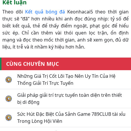
Kết luận
Theo dõi
Kết quả bóng đá
Keonhacai5 theo thời gian
thực sẽ “đã” hơn nhiều khi anh đọc đúng nhịp: tỷ số để
biết kết quả, thẻ để thấy điểm ngoặt, phạt góc để hiểu
sức ép. Chỉ cần thêm vài thói quen lọc trận, ổn định
mạng và đọc theo mốc thời gian, anh sẽ xem gọn, đủ dữ
liệu, ít trễ và ít nhầm ký hiệu hơn hẳn.
CÙNG CHUYÊN MỤC
Những Giá Trị Cốt Lõi Tạo Nên Uy Tín Của Hệ
Thống Giải Trí Trực Tuyến
Giải pháp giải trí trực tuyến toàn diện trên thiết
bị di động
Sức Hút Đặc Biệt Của Sảnh Game 789CLUB tài xỉu
Trong Lòng Hội Viên