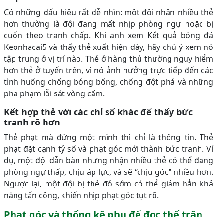
Có những dấu hiệu rất dễ nhìn: một đội nhận nhiều thẻ
hơn thường là đội đang mất nhịp phòng ngự hoặc bị
cuốn theo tranh chấp. Khi anh xem Kết quả bóng đá
Keonhacai5 và thấy thẻ xuất hiện dày, hãy chú ý xem nó
tập trung ở vị trí nào. Thẻ ở hàng thủ thường nguy hiểm
hơn thẻ ở tuyến trên, vì nó ảnh hưởng trực tiếp đến các
tình huống chống bóng bổng, chống đột phá và những
pha phạm lỗi sát vòng cấm.
Kết hợp thẻ với các chỉ số khác để thấy bức
tranh rõ hơn
Thẻ phạt mà đứng một mình thì chỉ là thông tin. Thẻ
phạt đặt cạnh tỷ số và phạt góc mới thành bức tranh. Ví
dụ, một đội dẫn bàn nhưng nhận nhiều thẻ có thể đang
phòng ngự thấp, chịu áp lực, và sẽ “chịu góc” nhiều hơn.
Ngược lại, một đội bị thẻ đỏ sớm có thể giảm hẳn khả
năng tấn công, khiến nhịp phạt góc tụt rõ.
Phạt góc và thống kê phụ để đọc thế trận