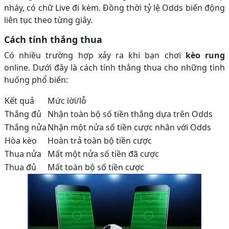
nháy, có chữ Live đi kèm. Đồng thời tỷ lệ Odds biến động
liên tục theo từng giây.
Cách tính thắng thua
Có nhiều trường hợp xảy ra khi bạn chơi
kèo rung
online. Dưới đây là cách tính thắng thua cho những tình
huống phổ biến:
Kết quả
Mức lời/lỗ
Thắng đủ
Nhận toàn bộ số tiền thắng dựa trên Odds
Thắng nửa
Nhận một nửa số tiền cược nhân với Odds
Hòa kèo
Hoàn trả toàn bộ tiền cược
Thua nửa
Mất một nửa số tiền đã cược
Thua đủ
Mất toàn bộ số tiền cược