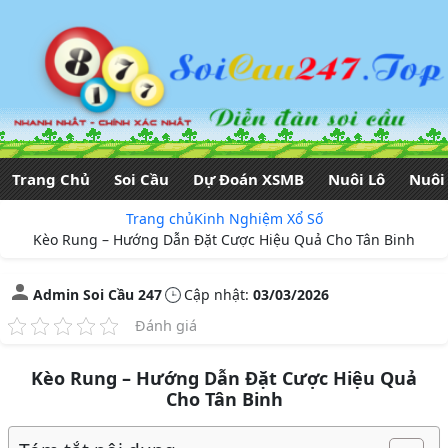
Trang Chủ
Soi Cầu
Dự Đoán XSMB
Nuôi Lô
Nuôi
Trang chủ
Kinh Nghiệm Xổ Số
Kèo Rung – Hướng Dẫn Đặt Cược Hiệu Quả Cho Tân Binh
Admin Soi Cầu 247
Cập nhật:
03/03/2026
Đánh giá
Kèo Rung – Hướng Dẫn Đặt Cược Hiệu Quả
Cho Tân Binh