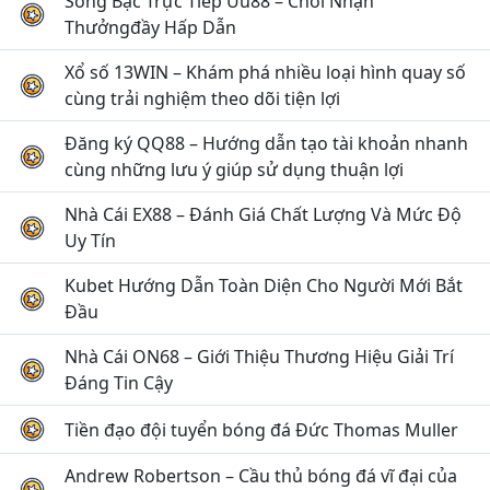
Sòng Bạc Trực Tiếp Uu88 – Chơi Nhận
Thưởngđầy Hấp Dẫn
Xổ số 13WIN – Khám phá nhiều loại hình quay số
cùng trải nghiệm theo dõi tiện lợi
Đăng ký QQ88 – Hướng dẫn tạo tài khoản nhanh
cùng những lưu ý giúp sử dụng thuận lợi
Nhà Cái EX88 – Đánh Giá Chất Lượng Và Mức Độ
Uy Tín
Kubet Hướng Dẫn Toàn Diện Cho Người Mới Bắt
Đầu
Nhà Cái ON68 – Giới Thiệu Thương Hiệu Giải Trí
Đáng Tin Cậy
Tiền đạo đội tuyển bóng đá Đức Thomas Muller
Andrew Robertson – Cầu thủ bóng đá vĩ đại của