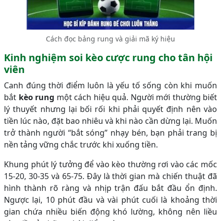
Cách đọc bảng rung và giải mã ký hiệu
Kinh nghiệm soi kèo cược rung cho tân hội
viên
Canh đúng thời điểm luôn là yếu tố sống còn khi muốn
bắt
kèo rung
một cách hiệu quả. Người mới thường biết
lý thuyết nhưng lại bối rối khi phải quyết định nên vào
tiền lúc nào, đặt bao nhiêu và khi nào cần dừng lại. Muốn
trở thành người “bắt sóng” nhạy bén, bạn phải trang bị
nền tảng vững chắc trước khi xuống tiền.
Khung phút lý tưởng để vào kèo thường rơi vào các mốc
15-20, 30-35 và 65-75. Đây là thời gian mà chiến thuật đã
hình thành rõ ràng và nhịp trận đấu bắt đầu ổn định.
Ngược lại, 10 phút đầu và vài phút cuối là khoảng thời
gian chứa nhiều biến động khó lường, không nên liều