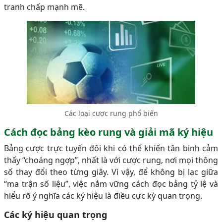
tranh chấp mạnh mẽ.
Các loại cược rung phổ biến
Cách đọc bảng kèo rung và giải mã ký hiệu
Bảng cược trực tuyến đôi khi có thể khiến tân binh cảm
thấy “choáng ngợp”, nhất là với cược rung, nơi mọi thông
số thay đổi theo từng giây. Vì vậy, để không bị lạc giữa
“ma trận số liệu”, việc nắm vững cách đọc bảng tỷ lệ và
hiểu rõ ý nghĩa các ký hiệu là điều cực kỳ quan trọng.
Các ký hiệu quan trọng