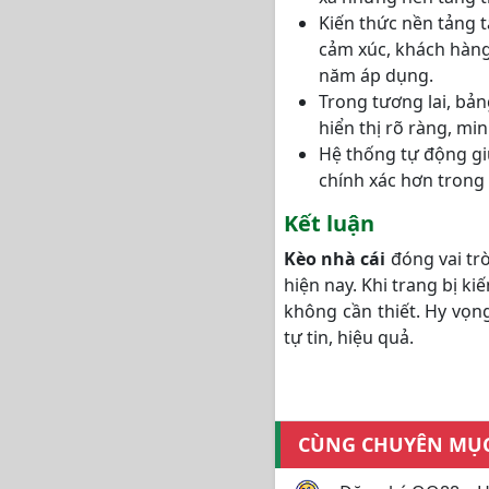
Kiến thức nền tảng t
cảm xúc, khách hàng 
năm áp dụng.
Trong tương lai, bản
hiển thị rõ ràng, m
Hệ thống tự động giú
chính xác hơn trong 
Kết luận
Kèo nhà cái
đóng vai trò
hiện nay. Khi trang bị k
không cần thiết. Hy vọng
tự tin, hiệu quả.
CÙNG CHUYÊN MỤ