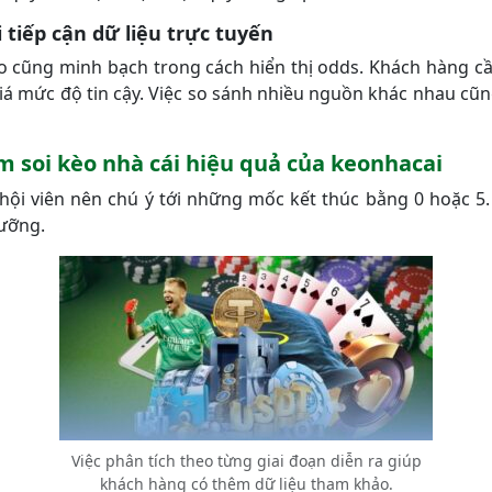
 tiếp cận dữ liệu trực tuyến
 cũng minh bạch trong cách hiển thị odds. Khách hàng c
giá mức độ tin cậy. Việc so sánh nhiều nguồn khác nhau cũn
m soi kèo nhà cái hiệu quả của keonhacai
 hội viên nên chú ý tới những mốc kết thúc bằng 0 hoặc 5
lưỡng.
Việc phân tích theo từng giai đoạn diễn ra giúp
khách hàng có thêm dữ liệu tham khảo.