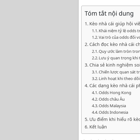
Tóm tắt nội dung
Kèo nhà cái giúp hội vi
Khái niệm tỷ lệ odds 
Vai trò của odds đối 
Cách đọc kèo nhà cái 
Quy ước làm tròn tron
Lưu ý quan trọng khi t
Chia sẻ kinh nghiệm so
Chiến lược quan sát t
Linh hoạt khi theo dõi
Các dạng kèo nhà cái p
Odds Hong Kong
Odds châu Âu
Odds Malaysia
Odds Indonesia
Ưu điểm khi hiểu rõ kèo
Kết luận