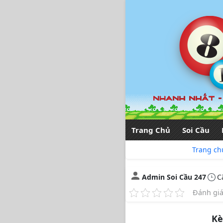
Trang Chủ
Soi Cầu
Trang ch
Admin Soi Cầu 247
C
Đánh gi
Kè