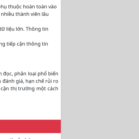
 phụ thuộc hoàn toàn vào
 nhiều thành viên lâu
ữ liệu lớn. Thông tin
ng tiếp cận thông tin
h đọc, phân loại phổ biến
 đánh giá, hạn chế rủi ro
p cận thị trường một cách