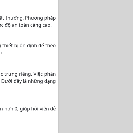
 bất thường. Phương pháp
ức độ an toàn càng cao.
 thiết bị ổn định để theo
p.
c trưng riêng. Việc phân
. Dưới đây là những dạng
 hơn 0, giúp hội viên dễ