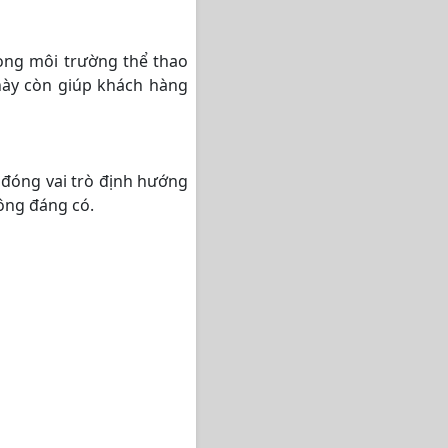
rong môi trường thể thao
này còn giúp khách hàng
 đóng vai trò định hướng
hông đáng có.