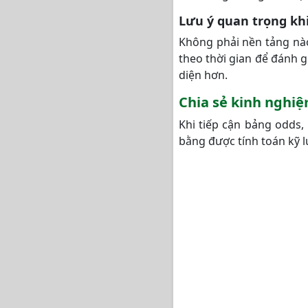
Lưu ý quan trọng khi
Không phải nền tảng nào
theo thời gian để đánh 
diện hơn.
Chia sẻ kinh nghiệ
Khi tiếp cận bảng odds,
bằng được tính toán kỹ 