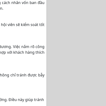
g cách nhân vốn ban đầu
n.
hội viên sẽ kiểm soát tốt
dương. Việc nắm rõ công
hợp với khách hàng thích
Không chỉ tránh được bẫy
ờng. Điều này giúp tránh