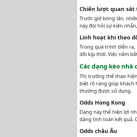
Chiến lược quan sát 
Trước giờ bóng lăn, nhi
này đòi hỏi sự kiên nhẫn
Linh hoạt khi theo dõ
Trong quá trình diễn ra,
dõi kịp thời. Việc nắm b
Các dạng kèo nhà c
Thị trường thể thao hiệ
biệt rõ ràng giúp khách
thường được sử dụng.
Odds Hong Kong
Dạng này thể hiện lợi n
dàng tính toán kết quả. 
Odds châu Âu