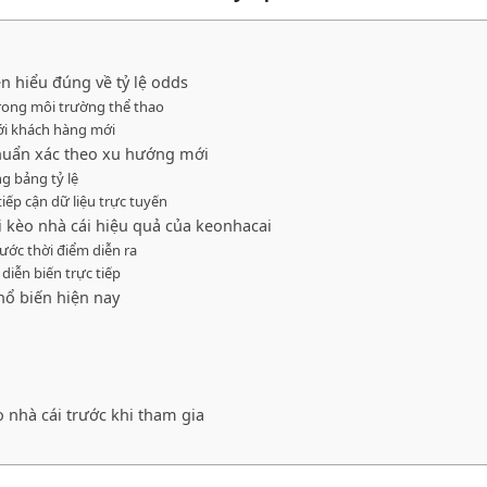
ên hiểu đúng về tỷ lệ odds
trong môi trường thể thao
với khách hàng mới
chuẩn xác theo xu hướng mới
g bảng tỷ lệ
iếp cận dữ liệu trực tuyến
i kèo nhà cái hiệu quả của keonhacai
rước thời điểm diễn ra
 diễn biến trực tiếp
hổ biến hiện nay
 nhà cái trước khi tham gia