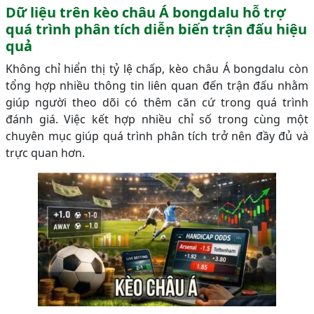
Dữ liệu trên kèo châu Á bongdalu hỗ trợ
quá trình phân tích diễn biến trận đấu hiệu
quả
Không chỉ hiển thị tỷ lệ chấp, kèo châu Á bongdalu còn
tổng hợp nhiều thông tin liên quan đến trận đấu nhằm
giúp người theo dõi có thêm căn cứ trong quá trình
đánh giá. Việc kết hợp nhiều chỉ số trong cùng một
chuyên mục giúp quá trình phân tích trở nên đầy đủ và
trực quan hơn.