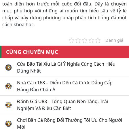
toàn diện hơn trước mỗi cuộc đối đầu. Đây là chuyên
mục phù hợp với những ai muốn tìm hiểu sâu về tỷ lệ
chấp và xây dựng phương pháp phân tích bóng đá một
cách khoa học.
Đánh giá
CÙNG CHUYÊN MỤC
Cửa Bão Tài Xỉu Là Gì Ý Nghĩa Cùng Cách Hiểu
Đúng Nhất
Nhà Cái c168 – Điểm Đến Cá Cược Đẳng Cấp
Hàng Đầu Châu Á
Đánh Giá U88 – Tổng Quan Nền Tảng, Trải
Nghiệm Và Điều Cần Biết
Chơi Bắn Cá Rồng Đổi Thưởng Tối Ưu Cho Người
Mới