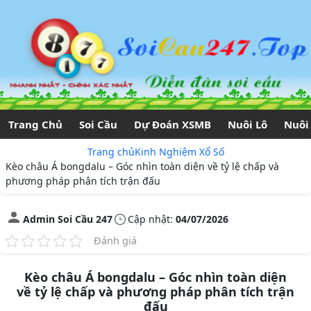
Trang Chủ
Soi Cầu
Dự Đoán XSMB
Nuôi Lô
Nuôi
Trang chủ
Kinh Nghiệm Xổ Số
Kèo châu Á bongdalu – Góc nhìn toàn diện về tỷ lệ chấp và
phương pháp phân tích trận đấu
Admin Soi Cầu 247
Cập nhật:
04/07/2026
Đánh giá
Kèo châu Á bongdalu – Góc nhìn toàn diện
về tỷ lệ chấp và phương pháp phân tích trận
đấu