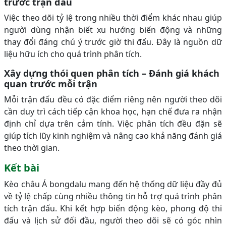
trước trận đấu
Việc theo dõi tỷ lệ trong nhiều thời điểm khác nhau giúp
người dùng nhận biết xu hướng biến động và những
thay đổi đáng chú ý trước giờ thi đấu. Đây là nguồn dữ
liệu hữu ích cho quá trình phân tích.
Xây dựng thói quen phân tích – Đánh giá khách
quan trước mỗi trận
Mỗi trận đấu đều có đặc điểm riêng nên người theo dõi
cần duy trì cách tiếp cận khoa học, hạn chế đưa ra nhận
định chỉ dựa trên cảm tính. Việc phân tích đều đặn sẽ
giúp tích lũy kinh nghiệm và nâng cao khả năng đánh giá
theo thời gian.
Kết bài
Kèo châu Á bongdalu mang đến hệ thống dữ liệu đầy đủ
về tỷ lệ chấp cùng nhiều thông tin hỗ trợ quá trình phân
tích trận đấu. Khi kết hợp biến động kèo, phong độ thi
đấu và lịch sử đối đầu, người theo dõi sẽ có góc nhìn