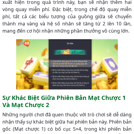
xuất hiện trong quá trình này, bạn sẽ nhận thêm hai
vòng quay miễn phí. Đặc biệt, trong chế độ quay miễn
phí, tất cả các biểu tượng của guồng giữa sẽ chuyển
thành mạ vàng và hệ số nhân sẽ tăng từ 2 lên 10 lần,
mang đến cơ hội nhận những phần thưởng vô cùng lớn.
Sự Khác Biệt Giữa Phiên Bản Mạt Chược 1
Và Mạt Chược 2
Những người chơi đã quen thuộc với trò chơi sẽ dễ dàng
nhận thấy sự khác biệt giữa hai phiên bản này. Phiên bản
gốc (Mạt chược 1) có bố cục 5×4, trong khi phiên bản