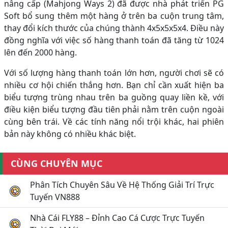
nâng cấp (Mahjong Ways 2) đã được nhà phát triển PG
Soft bổ sung thêm một hàng ở trên ba cuộn trung tâm,
thay đổi kích thước của chúng thành 4x5x5x5x4. Điều này
đồng nghĩa với việc số hàng thanh toán đã tăng từ 1024
lên đến 2000 hàng.
Với số lượng hàng thanh toán lớn hơn, người chơi sẽ có
nhiều cơ hội chiến thắng hơn. Bạn chỉ cần xuất hiện ba
biểu tượng trùng nhau trên ba guồng quay liền kề, với
điều kiện biểu tượng đầu tiên phải nằm trên cuộn ngoài
cùng bên trái. Về các tính năng nổi trội khác, hai phiên
bản này không có nhiều khác biệt.
CÙNG CHUYÊN MỤC
Phân Tích Chuyên Sâu Về Hệ Thống Giải Trí Trực
Tuyến VN888
Nhà Cái FLY88 – Đỉnh Cao Cá Cược Trực Tuyến