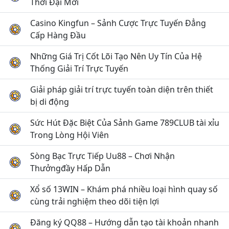
Thời Đại Mới
Casino Kingfun – Sảnh Cược Trực Tuyến Đẳng
Cấp Hàng Đầu
Những Giá Trị Cốt Lõi Tạo Nên Uy Tín Của Hệ
Thống Giải Trí Trực Tuyến
Giải pháp giải trí trực tuyến toàn diện trên thiết
bị di động
Sức Hút Đặc Biệt Của Sảnh Game 789CLUB tài xỉu
Trong Lòng Hội Viên
Sòng Bạc Trực Tiếp Uu88 – Chơi Nhận
Thưởngđầy Hấp Dẫn
Xổ số 13WIN – Khám phá nhiều loại hình quay số
cùng trải nghiệm theo dõi tiện lợi
Đăng ký QQ88 – Hướng dẫn tạo tài khoản nhanh