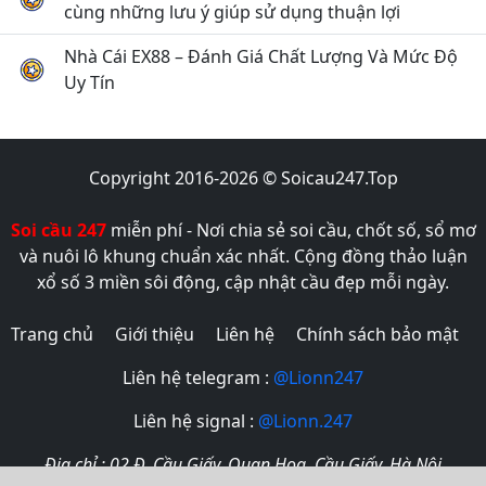
cùng những lưu ý giúp sử dụng thuận lợi
Nhà Cái EX88 – Đánh Giá Chất Lượng Và Mức Độ
Uy Tín
Copyright 2016-2026 © Soicau247.Top
Soi cầu 247
miễn phí - Nơi chia sẻ soi cầu, chốt số, sổ mơ
và nuôi lô khung chuẩn xác nhất. Cộng đồng thảo luận
xổ số 3 miền sôi động, cập nhật cầu đẹp mỗi ngày.
Trang chủ
Giới thiệu
Liên hệ
Chính sách bảo mật
Liên hệ telegram :
@Lionn247
Liên hệ signal :
@Lionn.247
Địa chỉ : 02 Đ. Cầu Giấy, Quan Hoa, Cầu Giấy, Hà Nội