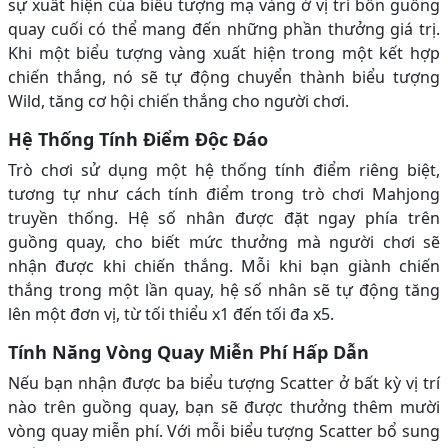
sự xuất hiện của biểu tượng mạ vàng ở vị trí bốn guồng
quay cuối có thể mang đến những phần thưởng giá trị.
Khi một biểu tượng vàng xuất hiện trong một kết hợp
chiến thắng, nó sẽ tự động chuyển thành biểu tượng
Wild, tăng cơ hội chiến thắng cho người chơi.
Hệ Thống Tính Điểm Độc Đáo
Trò chơi sử dụng một hệ thống tính điểm riêng biệt,
tương tự như cách tính điểm trong trò chơi Mahjong
truyền thống. Hệ số nhân được đặt ngay phía trên
guồng quay, cho biết mức thưởng mà người chơi sẽ
nhận được khi chiến thắng. Mỗi khi bạn giành chiến
thắng trong một lần quay, hệ số nhân sẽ tự động tăng
lên một đơn vị, từ tối thiểu x1 đến tối đa x5.
Tính Năng Vòng Quay Miễn Phí Hấp Dẫn
Nếu bạn nhận được ba biểu tượng Scatter ở bất kỳ vị trí
nào trên guồng quay, bạn sẽ được thưởng thêm mười
vòng quay miễn phí. Với mỗi biểu tượng Scatter bổ sung