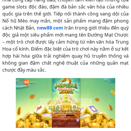
game slots độc đáo, đậm đà bản sắc văn hóa của nhiều
quốc gia trên thế giới. Tiếp nối thành công vang dội của
Nổ hũ Mèo may mắn, một sản phẩm mang đậm phong
cách Nhật Bản,
new88 com
trân trọng giới thiệu đến quý
độc giả một siêu phẩm mới mang tên Đường Mạt Chược
– một trò chơi được lấy cảm hứng từ nền văn hóa Trung
Hoa cổ kính. Điểm đặc biệt của trò chơi này nằm ở sự kết
hợp hài hòa giữa trải nghiệm quay hũ truyền thống và
không gian đậm chất nghệ thuật của những quân mạt
chược đầy màu sắc.