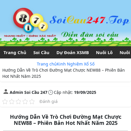
Trang Chủ
Soi Cầu
Dự Đoán XSMB
Nuôi Lô
Nuôi
Trang chủ
Kinh Nghiệm Xổ Số
Hướng Dẫn Về Trò Chơi Đường Mạt Chược NEW88 – Phiên Bản
Hot Nhất Năm 2025
Admin Soi Cầu 247
Cập nhật:
19/09/2025
Đánh giá
Hướng Dẫn Về Trò Chơi Đường Mạt Chược
NEW88 – Phiên Bản Hot Nhất Năm 2025