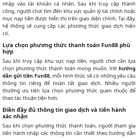
nhập vào tài khoản cá nhân. Sau khi truy cập thành
công, người chơi tìm đến khu vực quản lý tài chính hoặc
mục nạp tiền được hiển thị trên giao diện chính. Tại đây,
hệ thống sẽ cung cấp các phương thức giao dịch hiện
có.
Lựa chọn phương thức thanh toán Fun88 phù
hợp
Sau khi truy cập khu vực nạp tiền, người chơi cần lựa
chọn phương thức thanh toán mong muốn. Với
hướng
dẫn gửi tiền Fun88,
mỗi hình thức sẽ có những yêu cầu
thông tin riêng để hoàn tất giao dịch. Nhiều người
thường ưu tiên lựa chọn phương thức quen thuộc để
thao tác thuận tiện hơn.
Điền đầy đủ thông tin giao dịch và tiến hành
xác nhận
Sau khi chọn phương thức thanh toán, người tham gia
tiến hành nhập các thông tin cần thiết theo hướng dẫn