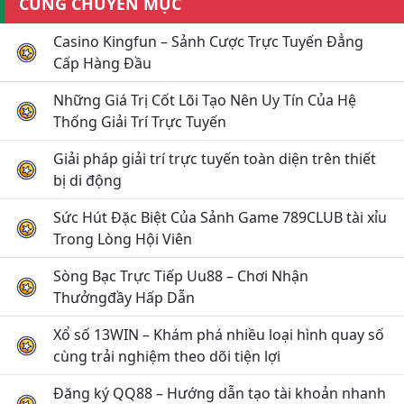
CÙNG CHUYÊN MỤC
Casino Kingfun – Sảnh Cược Trực Tuyến Đẳng
Cấp Hàng Đầu
Những Giá Trị Cốt Lõi Tạo Nên Uy Tín Của Hệ
Thống Giải Trí Trực Tuyến
Giải pháp giải trí trực tuyến toàn diện trên thiết
bị di động
Sức Hút Đặc Biệt Của Sảnh Game 789CLUB tài xỉu
Trong Lòng Hội Viên
Sòng Bạc Trực Tiếp Uu88 – Chơi Nhận
Thưởngđầy Hấp Dẫn
Xổ số 13WIN – Khám phá nhiều loại hình quay số
cùng trải nghiệm theo dõi tiện lợi
Đăng ký QQ88 – Hướng dẫn tạo tài khoản nhanh