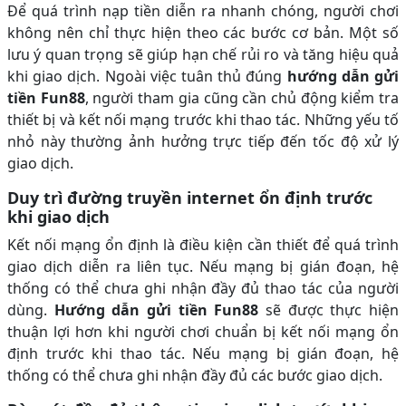
Để quá trình nạp tiền diễn ra nhanh chóng, người chơi
không nên chỉ thực hiện theo các bước cơ bản. Một số
lưu ý quan trọng sẽ giúp hạn chế rủi ro và tăng hiệu quả
khi giao dịch. Ngoài việc tuân thủ đúng
hướng dẫn gửi
tiền Fun88
, người tham gia cũng cần chủ động kiểm tra
thiết bị và kết nối mạng trước khi thao tác. Những yếu tố
nhỏ này thường ảnh hưởng trực tiếp đến tốc độ xử lý
giao dịch.
Duy trì đường truyền internet ổn định trước
khi giao dịch
Kết nối mạng ổn định là điều kiện cần thiết để quá trình
giao dịch diễn ra liên tục. Nếu mạng bị gián đoạn, hệ
thống có thể chưa ghi nhận đầy đủ thao tác của người
dùng.
Hướng dẫn gửi tiền Fun88
sẽ được thực hiện
thuận lợi hơn khi người chơi chuẩn bị kết nối mạng ổn
định trước khi thao tác. Nếu mạng bị gián đoạn, hệ
thống có thể chưa ghi nhận đầy đủ các bước giao dịch.