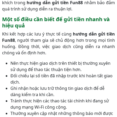
khích trong
hướng dẫn gửi tiền Fun88
nhằm bảo đảm
quá trình sử dụng diễn ra thuận lợi.
Một số điều cần biết để gửi tiền nhanh và
hiệu quả
Khi kết hợp các lưu ý thực tế cùng
hướng dẫn gửi tiền
Fun88
, người tham gia sẽ chủ động hơn trong mọi tình
huống. Đồng thời, việc giao dịch cũng diễn ra nhanh
chóng và ổn định hơn.
Nên thực hiện giao dịch trên thiết bị thường xuyên
sử dụng để thao tác thuận tiện hơn.
Đối chiếu lại số tiền đã nhập trước khi hoàn tất giao
dịch.
Ghi nhận hoặc lưu trữ thông tin giao dịch để dễ
dàng kiểm tra khi cần.
Tránh thực hiện các thao tác tài chính khi đang sử
dụng mạng Wi-Fi công cộng.
Thường xuyên cập nhật những thông báo mới được