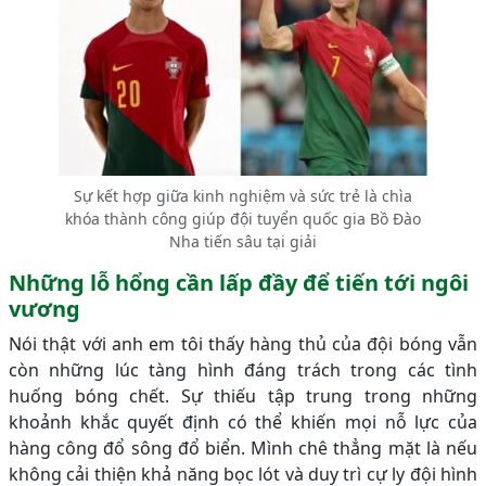
Sự kết hợp giữa kinh nghiệm và sức trẻ là chìa
khóa thành công giúp đội tuyển quốc gia Bồ Đào
Nha tiến sâu tại giải
Những lỗ hổng cần lấp đầy để tiến tới ngôi
vương
Nói thật với anh em tôi thấy hàng thủ của đội bóng vẫn
còn những lúc tàng hình đáng trách trong các tình
huống bóng chết. Sự thiếu tập trung trong những
khoảnh khắc quyết định có thể khiến mọi nỗ lực của
hàng công đổ sông đổ biển. Mình chê thẳng mặt là nếu
không cải thiện khả năng bọc lót và duy trì cự ly đội hình