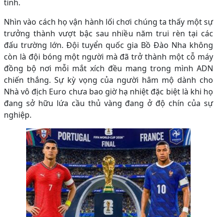
tinh.
Nhìn vào cách họ vận hành lối chơi chúng ta thấy một sự
trưởng thành vượt bậc sau nhiều năm trui rèn tại các
đấu trường lớn. Đội tuyển quốc gia Bồ Đào Nha không
còn là đội bóng một người mà đã trở thành một cỗ máy
đồng bộ nơi mỗi mắt xích đều mang trong mình ADN
chiến thắng. Sự kỳ vọng của người hâm mộ dành cho
Nhà vô địch Euro chưa bao giờ hạ nhiệt đặc biệt là khi họ
đang sở hữu lứa cầu thủ vàng đang ở độ chín của sự
nghiệp.