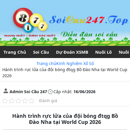
Trang Chủ
Soi Cầu
Dự Đoán XSMB
Nuôi Lô
Nuôi
Trang chủ
Kinh Nghiệm Xổ Số
Hành trình rực lửa của đội bóng đtqg Bồ Đào Nha tại World Cup
2026
Admin Soi Cầu 247
Cập nhật:
16/06/2026
Đánh giá
Hành trình rực lửa của đội bóng đtqg Bồ
Đào Nha tại World Cup 2026