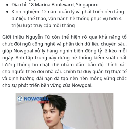
Địa chỉ: 18 Marina Boulevard, Singapore
Kinh nghiệm: 12 năm quản lý và phát triển nền tảng
dữ liệu thể thao, vận hành hệ thống phục vụ hơn 4
triệu lượt truy cập mỗi tháng
Giới thiệu Nguyễn Tú còn thể hiện rõ qua khả năng tổ
chức đội ngũ công nghệ và phân tích dữ liệu chuyên sâu,
giúp Nowgoal xử lý hàng nghìn biến động tỷ lệ kèo mỗi
ngày. Anh tập trung xây dựng hệ thống kiểm soát chất
lượng thông tin chặt chẽ nhằm đảm bảo độ chính xác
cho người theo dõi nhà cái. Chính tư duy quản trị thực tế
và định hướng dài hạn đã tạo nên nền móng vững chắc
cho sự phát triển bền vững của Nowgoal.