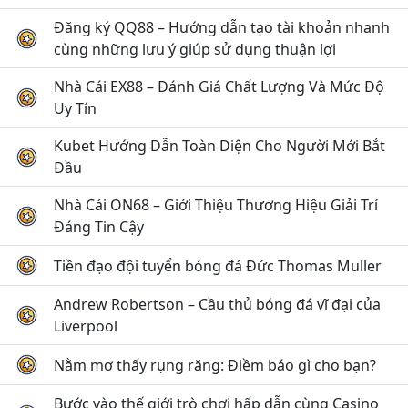
Đăng ký QQ88 – Hướng dẫn tạo tài khoản nhanh
cùng những lưu ý giúp sử dụng thuận lợi
Nhà Cái EX88 – Đánh Giá Chất Lượng Và Mức Độ
Uy Tín
Kubet Hướng Dẫn Toàn Diện Cho Người Mới Bắt
Đầu
Nhà Cái ON68 – Giới Thiệu Thương Hiệu Giải Trí
Đáng Tin Cậy
Tiền đạo đội tuyển bóng đá Đức Thomas Muller
Andrew Robertson – Cầu thủ bóng đá vĩ đại của
Liverpool
Nằm mơ thấy rụng răng: Điềm báo gì cho bạn?
Bước vào thế giới trò chơi hấp dẫn cùng Casino