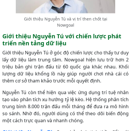
Giới thiệu Nguyễn Tú và vị trí then chốt tại
Nowgoal
Giới thiệu Nguyễn Tú với chiến lược phát
triển nền tảng dữ liệu
Giới thiệu Nguyễn Tú ở góc độ chiến lược cho thấy tư duy
lấy dữ liệu làm trung tâm. Nowgoal hiện lưu trữ hơn 2
triệu bản ghi trận đấu từ 60 quốc gia khác nhau. Khối
lượng dữ liệu khổng lồ này giúp người chơi nhà cái có
thêm cơ sở tham khảo trước mỗi quyết định.
Nguyễn Tú còn thể hiện qua việc ứng dụng trí tuệ nhân
tạo vào phân tích xu hướng tỷ lệ kèo. Hệ thống phân tích
trung bình 8.000 trận đấu mỗi tháng để đưa ra mô hình
so sánh. Nhờ đó, người dùng có thể theo dõi biến động
một cách trực quan và nhanh chóng.