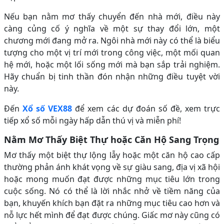
Nếu bạn nằm mơ thấy chuyển đến nhà mới, điều này
càng củng cố ý nghĩa về một sự thay đổi lớn, một
chương mới đang mở ra. Ngôi nhà mới này có thể là biểu
tượng cho một vị trí mới trong công việc, một mối quan
hệ mới, hoặc một lối sống mới mà bạn sắp trải nghiệm.
Hãy chuẩn bị tinh thần đón nhận những điều tuyệt vời
này.
Đến
Xổ số VEX88
để xem các dự đoán số đề, xem trực
tiếp xổ số mỗi ngày hấp dẫn thú vị và miễn phí!
Nằm Mơ Thấy Biệt Thự hoặc Căn Hộ Sang Trọng
Mơ thấy một biệt thự lộng lẫy hoặc một căn hộ cao cấp
thường phản ánh khát vọng về sự giàu sang, địa vị xã hội
hoặc mong muốn đạt được những mục tiêu lớn trong
cuộc sống. Nó có thể là lời nhắc nhở về tiềm năng của
bạn, khuyến khích bạn đặt ra những mục tiêu cao hơn và
nỗ lực hết mình để đạt được chúng. Giấc mơ này cũng có