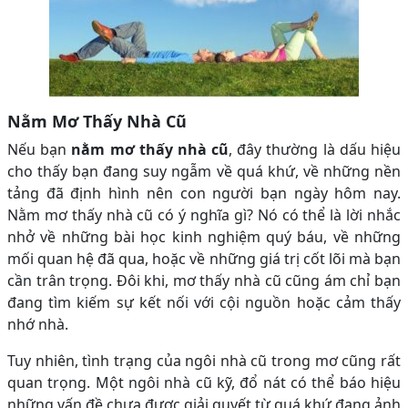
Nằm Mơ Thấy Nhà Cũ
Nếu bạn
nằm mơ thấy nhà cũ
, đây thường là dấu hiệu
cho thấy bạn đang suy ngẫm về quá khứ, về những nền
tảng đã định hình nên con người bạn ngày hôm nay.
Nằm mơ thấy nhà cũ có ý nghĩa gì? Nó có thể là lời nhắc
nhở về những bài học kinh nghiệm quý báu, về những
mối quan hệ đã qua, hoặc về những giá trị cốt lõi mà bạn
cần trân trọng. Đôi khi, mơ thấy nhà cũ cũng ám chỉ bạn
đang tìm kiếm sự kết nối với cội nguồn hoặc cảm thấy
nhớ nhà.
Tuy nhiên, tình trạng của ngôi nhà cũ trong mơ cũng rất
quan trọng. Một ngôi nhà cũ kỹ, đổ nát có thể báo hiệu
những vấn đề chưa được giải quyết từ quá khứ đang ảnh