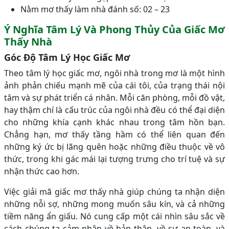
Nằm mơ thấy làm nhà đánh số: 02 – 23
Ý Nghĩa Tâm Lý Và Phong Thủy Của Giấc Mơ
Thấy Nhà
Góc Độ Tâm Lý Học Giấc Mơ
Theo tâm lý học giấc mơ, ngôi nhà trong mơ là một hình
ảnh phản chiếu mạnh mẽ của cái tôi, của trạng thái nội
tâm và sự phát triển cá nhân. Mỗi căn phòng, mỗi đồ vật,
hay thậm chí là cấu trúc của ngôi nhà đều có thể đại diện
cho những khía cạnh khác nhau trong tâm hồn bạn.
Chẳng hạn, mơ thấy tầng hầm có thể liên quan đến
những ký ức bị lãng quên hoặc những điều thuộc về vô
thức, trong khi gác mái lại tượng trưng cho trí tuệ và sự
nhận thức cao hơn.
Việc giải mã giấc mơ thấy nhà giúp chúng ta nhận diện
những nỗi sợ, những mong muốn sâu kín, và cả những
tiềm năng ẩn giấu. Nó cung cấp một cái nhìn sâu sắc về
cách chúng ta cảm nhận về bản thân, về sự an toàn, và