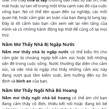
Giấc mơ thấy
nhà bị sập
thường báo hiệu sự bất ổn, mất
mát hoặc sự tan vỡ trong một khía cạnh nào đó của cuộc
sống bạn. Nó có thể liên quan đến sự nghiệp, các mối
quan hệ, hoặc cảm giác an toàn của bạn đang bị lung lay.
Đây là lời cảnh báo bạn cần xem xét lại nền tảng của
mình và có những hành động kịp thời để củng cố lại mọi
thứ.
Nằm Mơ Thấy Nhà Bị Ngập Nước
Nằm mơ thấy nhà bị ngập nước
có thể biểu thị cho
cảm giác bị choáng ngợp bởi cảm xúc hoặc bởi những
vấn đề trong cuộc sống. Nước thường đại diện cho cảm
xúc, và việc nhà bị ngập cho thấy những cảm xúc này
đang vượt quá tầm kiểm soát, ảnh hưởng đến sự ổn
định và
bình an
của bạn.
Nằm Mơ Thấy Ngôi Nhà Bỏ Hoang
Nằm mơ thấy ngôi nhà bỏ hoang
có thể ám chỉ bạn
đang cảm thấy cô đơn, thiếu kết nối hoặc đang bỏ bê