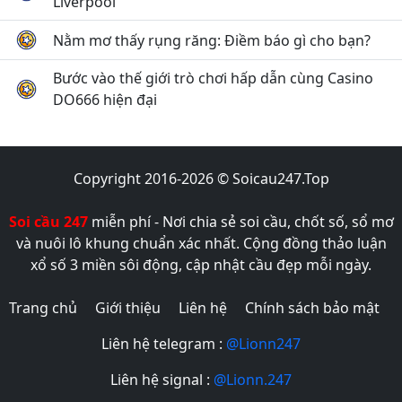
Liverpool
Nằm mơ thấy rụng răng: Điềm báo gì cho bạn?
Bước vào thế giới trò chơi hấp dẫn cùng Casino
DO666 hiện đại
Copyright 2016-2026 © Soicau247.Top
Soi cầu 247
miễn phí - Nơi chia sẻ soi cầu, chốt số, sổ mơ
và nuôi lô khung chuẩn xác nhất. Cộng đồng thảo luận
xổ số 3 miền sôi động, cập nhật cầu đẹp mỗi ngày.
Trang chủ
Giới thiệu
Liên hệ
Chính sách bảo mật
Liên hệ telegram :
@Lionn247
Liên hệ signal :
@Lionn.247