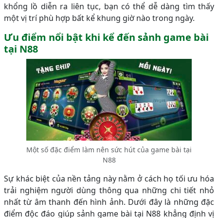
khổng lồ diễn ra liên tục, bạn có thể dễ dàng tìm thấy
một vị trí phù hợp bất kể khung giờ nào trong ngày.
Ưu điểm nổi bật khi kể đến sảnh game bài
tại N88
Một số đặc điểm làm nên sức hút của game bài tại
N88
Sự khác biệt của nền tảng này nằm ở cách họ tối ưu hóa
trải nghiệm người dùng thông qua những chi tiết nhỏ
nhất từ âm thanh đến hình ảnh. Dưới đây là những đặc
điểm độc đáo giúp sảnh game bài tại N88 khẳng định vị