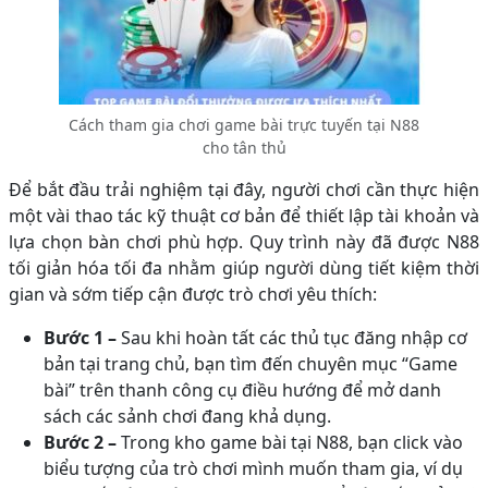
Cách tham gia chơi game bài trực tuyến tại N88
cho tân thủ
Để bắt đầu trải nghiệm tại đây, người chơi cần thực hiện
một vài thao tác kỹ thuật cơ bản để thiết lập tài khoản và
lựa chọn bàn chơi phù hợp. Quy trình này đã được N88
tối giản hóa tối đa nhằm giúp người dùng tiết kiệm thời
gian và sớm tiếp cận được trò chơi yêu thích:
Bước 1 –
Sau khi hoàn tất các thủ tục đăng nhập cơ
bản tại trang chủ, bạn tìm đến chuyên mục “Game
bài” trên thanh công cụ điều hướng để mở danh
sách các sảnh chơi đang khả dụng.
Bước 2 –
Trong kho game bài tại N88, bạn click vào
biểu tượng của trò chơi mình muốn tham gia, ví dụ