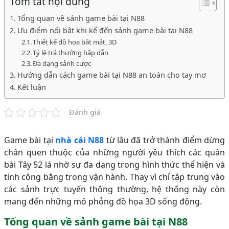
Tóm tắt nội dung
Tổng quan về sảnh game bài tại N88
Ưu điểm nổi bật khi kể đến sảnh game bài tại N88
Thiết kế đồ họa bắt mắt, 3D
Tỷ lệ trả thưởng hấp dẫn
Đa dạng sảnh cược
Hướng dẫn cách game bài tại N88 an toàn cho tay mơ
Kết luận
Đánh giá
Game bài tại
nhà cái N88
từ lâu đã trở thành điểm dừng
chân quen thuộc của những người yêu thích các quân
bài Tây 52 lá nhờ sự đa dạng trong hình thức thể hiện và
tính công bằng trong vận hành. Thay vì chỉ tập trung vào
các sảnh trực tuyến thông thường, hệ thống này còn
mang đến những mô phỏng đồ họa 3D sống động.
Tổng quan về sảnh game bài tại N88