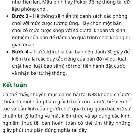
như Tiến lên, Mậu binh hay Poker để hệ thống tải dữ
liệu phòng chơi.
Bước 3 –
Hệ thống sẽ hiển thị danh sách các phòng
chơi với mức cược tương ứng. Hãy chọn một bàn
chơi có mức cược khớp với số dư tài khoản và kinh
nghiệm của bạn để đảm bảo quá trình chơi không bị
gián đoạn.
Bước 4 –
Trước khi chia bài, bạn nên dành 30 giây để
kiểm tra lại các quy tắc riêng của bàn đó (ví dụ: luật
chặt heo, luật báo sâm) rồi mới tiến hành đặt cược
và nhận bài từ hệ thống.
Kết luận
Có thể thấy, chuyên mục game bài tại N88 không chỉ đơn
thuần là một sản phẩm giải trí mà còn là nơi thể hiện trí
tuệ và bản lĩnh của người chơi qua từng quân bài. Với sự
chuẩn bị kỹ lưỡng về mặt kiến thức và áp dụng các kinh
nghiệm thực tế, bạn hoàn toàn có thể tìm thấy những
giây phút thư giãn đúng nghĩa tại đây.