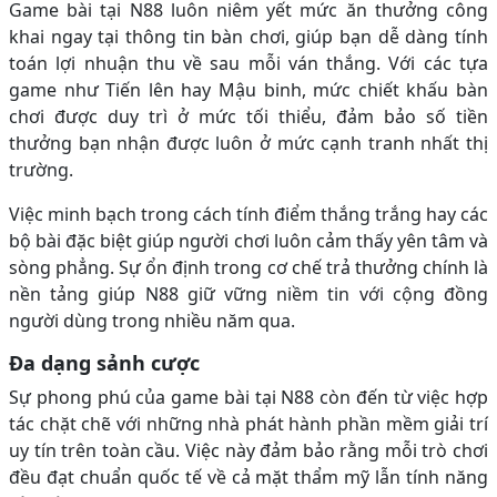
Game bài tại N88 luôn niêm yết mức ăn thưởng công
khai ngay tại thông tin bàn chơi, giúp bạn dễ dàng tính
toán lợi nhuận thu về sau mỗi ván thắng. Với các tựa
game như Tiến lên hay Mậu binh, mức chiết khấu bàn
chơi được duy trì ở mức tối thiểu, đảm bảo số tiền
thưởng bạn nhận được luôn ở mức cạnh tranh nhất thị
trường.
Việc minh bạch trong cách tính điểm thắng trắng hay các
bộ bài đặc biệt giúp người chơi luôn cảm thấy yên tâm và
sòng phẳng. Sự ổn định trong cơ chế trả thưởng chính là
nền tảng giúp N88 giữ vững niềm tin với cộng đồng
người dùng trong nhiều năm qua.
Đa dạng sảnh cược
Sự phong phú của game bài tại N88 còn đến từ việc hợp
tác chặt chẽ với những nhà phát hành phần mềm giải trí
uy tín trên toàn cầu. Việc này đảm bảo rằng mỗi trò chơi
đều đạt chuẩn quốc tế về cả mặt thẩm mỹ lẫn tính năng