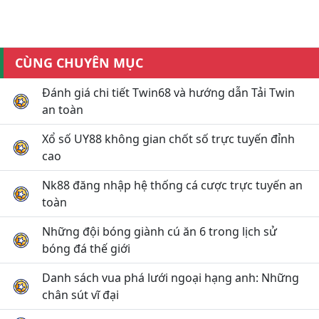
CÙNG CHUYÊN MỤC
Đánh giá chi tiết Twin68 và hướng dẫn Tải Twin
an toàn
Xổ số UY88 không gian chốt số trực tuyến đỉnh
cao
Nk88 đăng nhập hệ thống cá cược trực tuyến an
toàn
Những đội bóng giành cú ăn 6 trong lịch sử
bóng đá thế giới
Danh sách vua phá lưới ngoại hạng anh: Những
chân sút vĩ đại