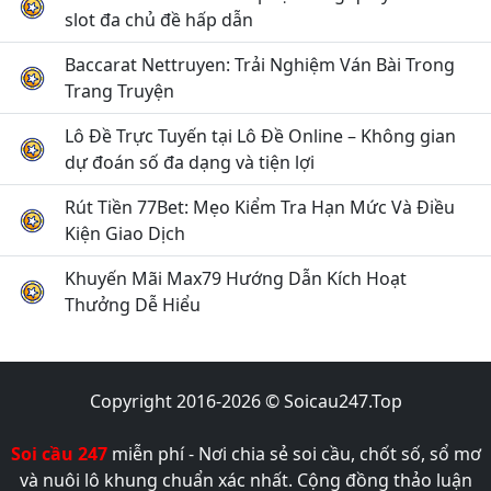
slot đa chủ đề hấp dẫn
Baccarat Nettruyen: Trải Nghiệm Ván Bài Trong
Trang Truyện
Lô Đề Trực Tuyến tại Lô Đề Online – Không gian
dự đoán số đa dạng và tiện lợi
Rút Tiền 77Bet: Mẹo Kiểm Tra Hạn Mức Và Điều
Kiện Giao Dịch
Khuyến Mãi Max79 Hướng Dẫn Kích Hoạt
Thưởng Dễ Hiểu
Copyright 2016-2026 © Soicau247.Top
Soi cầu 247
miễn phí - Nơi chia sẻ soi cầu, chốt số, sổ mơ
và nuôi lô khung chuẩn xác nhất. Cộng đồng thảo luận