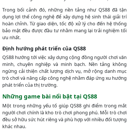
Trong bối cảnh đó, những nền tảng như QS88 đã tận
dụng lợi thế công nghệ để xây dựng hệ sinh thái giải trí
hoàn chỉnh. Từ giao diện, tốc độ xử lý cho đến hệ thống
bảo mật đều được đầu tư nhằm mang lại trải nghiệm tối
ưu nhất.
Định hướng phát triển của QS88
QS88 hướng tới việc xây dựng cộng đồng người chơi văn
minh, chuyên nghiệp và minh bạch. Nền tảng không
ngừng cải thiện chất lượng dịch vụ, mở rộng danh mục
trò chơi và nâng cấp công nghệ nhằm đáp ứng xu hướng
phát triển của thị trường.
Những game bài nổi bật tại QS88
Một trong những yếu tố giúp QS88 ghi điểm trong mắt
người chơi chính là kho trò chơi phong phú. Mỗi trò chơi
đều sở hữu sức hút riêng và phù hợp với nhiều đối tượng
khác nhau.