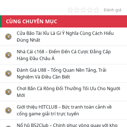
Đánh giá
CÙNG CHUYÊN MỤC
Cửa Bão Tài Xỉu Là Gì Ý Nghĩa Cùng Cách Hiểu
Đúng Nhất
Nhà Cái c168 – Điểm Đến Cá Cược Đẳng Cấp
Hàng Đầu Châu Á
Đánh Giá U88 – Tổng Quan Nền Tảng, Trải
Nghiệm Và Điều Cần Biết
Chơi Bắn Cá Rồng Đổi Thưởng Tối Ưu Cho Người
Mới
Giới thiệu HITCLUB – Bức tranh toàn cảnh về
cổng game giải trí trực tuyến
Nổ hũ B52Club – Chinh phục vòng quay với kho