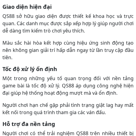
Giao diện hiện đại
QS88 sở hữu giao diện được thiết kế khoa học và trực
quan. Các danh mục được sắp xếp hợp lý giúp người chơi
dễ dàng tìm kiếm trò chơi yêu thích.
Màu sắc hài hòa kết hợp cùng hiệu ứng sinh động tạo
nên không gian giải trí hấp dẫn ngay từ lần truy cập đầu
tiên.
Tốc độ xử lý ổn định
Một trong những yếu tố quan trọng đối với nền tảng
game bài là tốc độ xử lý. QS88 áp dụng công nghệ hiện
đại giúp hệ thống hoạt động mượt mà và ổn định.
Người chơi hạn chế gặp phải tình trạng giật lag hay mất
kết nối trong quá trình tham gia các ván đấu.
Hỗ trợ đa nền tảng
Người chơi có thể trải nghiệm QS88 trên nhiều thiết bị