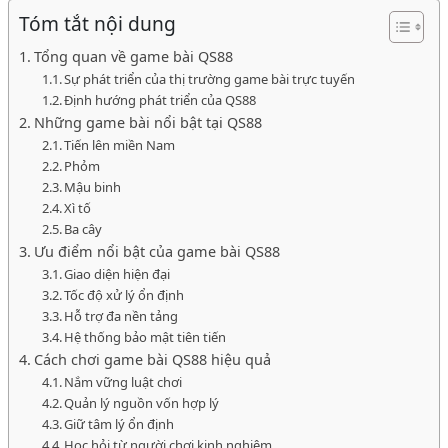
Tóm tắt nội dung
Tổng quan về game bài QS88
Sự phát triển của thị trường game bài trực tuyến
Định hướng phát triển của QS88
Những game bài nổi bật tại QS88
Tiến lên miền Nam
Phỏm
Mậu binh
Xì tố
Ba cây
Ưu điểm nổi bật của game bài QS88
Giao diện hiện đại
Tốc độ xử lý ổn định
Hỗ trợ đa nền tảng
Hệ thống bảo mật tiên tiến
Cách chơi game bài QS88 hiệu quả
Nắm vững luật chơi
Quản lý nguồn vốn hợp lý
Giữ tâm lý ổn định
Học hỏi từ người chơi kinh nghiệm