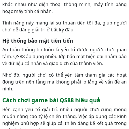
khác nhau như điện thoại thông minh, máy tính bảng
hoặc máy tính cá nhân.
Tính năng này mang lại sự thuận tiện tối đa, giúp người
chơi dễ dàng giải trí ở bất kỳ đâu.
Hệ thống bảo mật tiên tiến
An toàn thông tin luôn là yếu tố được người chơi quan
tâm. QS88 áp dụng nhiều lớp bảo mật hiện đại nhằm bảo
vệ dữ liệu cá nhân và giao dịch của thành viên.
Nhờ đó, người chơi có thể yên tâm tham gia các hoạt
động trên nền tảng mà không phải lo lắng về vấn đề an
ninh.
Cách chơi game bài QS88 hiệu quả
Bên cạnh yếu tố giải trí, nhiều người chơi cũng mong
muốn nâng cao tỷ lệ chiến thắng. Việc áp dụng các kinh
nghiệm phù hợp sẽ giúp cải thiện đáng kể kết quả trong