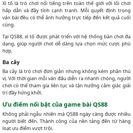
Xì tố là trò chơi nổi tiếng trên toàn thế giới với lối chơi
hấp dẫn và đầy tính cạnh tranh. Mỗi quyết định trong
ván bài đều có thể ảnh hưởng trực tiếp đến kết quả cuối
cùng.
Tại QS88, xì tố được phát triển với hệ thống bàn chơi đa
dạng, giúp người chơi dễ dàng lựa chọn mức cược phù
hợp.
Ba cây
Ba cây là trò chơi đơn giản nhưng không kém phần thú
vị. Với thời gian mỗi ván đấu diễn ra nhanh chóng, người
chơi có thể tham gia liên tục và tận hưởng cảm giác giải
trí đầy hứng khởi.
Ưu điểm nổi bật của game bài QS88
Không phải ngẫu nhiên mà QS88 ngày càng được nhiều
người biết đến. Thành công của nền tảng đến từ hàng
loạt ưu điểm vượt trội.