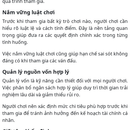
quá trình tham gia.
Nắm vững luật chơi
Trước khi tham gia bất kỳ trò chơi nào, người chơi cần
hiểu rõ luật lệ và cách tính điểm. Đây là nền tảng quan
trọng giúp đưa ra các quyết định chính xác trong từng
tình huống.
Việc nắm vững luật chơi cũng giúp hạn chế sai sót không
đáng có khi tham gia các ván đấu.
Quản lý nguồn vốn hợp lý
Quản lý vốn là kỹ năng cần thiết đối với mọi người chơi.
Việc phân bổ ngân sách hợp lý giúp duy trì thời gian trải
nghiệm lâu dài và giảm thiểu rủi ro.
Người chơi nên xác định mức chi tiêu phù hợp trước khi
tham gia để tránh ảnh hưởng đến kế hoạch tài chính cá
nhân.