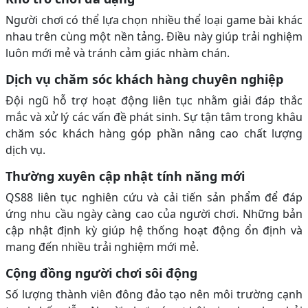
Người chơi có thể lựa chọn nhiều thể loại game bài khác
nhau trên cùng một nền tảng. Điều này giúp trải nghiệm
luôn mới mẻ và tránh cảm giác nhàm chán.
Dịch vụ chăm sóc khách hàng chuyên nghiệp
Đội ngũ hỗ trợ hoạt động liên tục nhằm giải đáp thắc
mắc và xử lý các vấn đề phát sinh. Sự tận tâm trong khâu
chăm sóc khách hàng góp phần nâng cao chất lượng
dịch vụ.
Thường xuyên cập nhật tính năng mới
QS88 liên tục nghiên cứu và cải tiến sản phẩm để đáp
ứng nhu cầu ngày càng cao của người chơi. Những bản
cập nhật định kỳ giúp hệ thống hoạt động ổn định và
mang đến nhiều trải nghiệm mới mẻ.
Cộng đồng người chơi sôi động
Số lượng thành viên đông đảo tạo nên môi trường cạnh