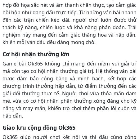
hợp đồ họa sắc nét và âm thanh chân thực, tạo cảm giác
hồi hộp như đang đấu trực tiếp. Từ những ván bài nhanh
đến các trận chiến kéo dài, người chơi luôn được thử
thách kỹ năng, chiến lược và khả năng phán đoán. Trải
nghiệm này mang đến cảm giác thăng hoa và hấp dẫn,
khiến mỗi ván đấu đều đáng mong chờ.
Cơ hội nhận thưởng lớn
Game bài Ok365 không chỉ mang đến niềm vui giải trí
mà còn tạo cơ hội nhận thưởng giá trị. Hệ thống ván bài
được đảm bảo công bằng và minh bạch, kết hợp các
chương trình thưởng hấp dẫn, từ điểm thưởng đến các
giải đổi thưởng thực tế. Người chơi vừa thỏa mãn đam
mê, vừa có cơ hội nhận phần thưởng xứng đáng cho kỹ
năng và may mắn, khiến trò chơi thêm phần lôi cuốn và
hấp dẫn.
Giao lưu cộng đồng Ok365
Ok365 giúp người chơi kết nối và thi đấu cùng cộng