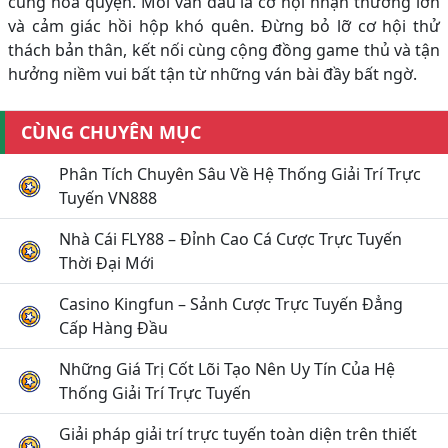
cùng hòa quyện. Mỗi ván đấu là cơ hội nhận thưởng lớn
và cảm giác hồi hộp khó quên. Đừng bỏ lỡ cơ hội thử
thách bản thân, kết nối cùng cộng đồng game thủ và tận
hưởng niềm vui bất tận từ những ván bài đầy bất ngờ.
CÙNG CHUYÊN MỤC
Phân Tích Chuyên Sâu Về Hệ Thống Giải Trí Trực
Tuyến VN888
Nhà Cái FLY88 – Đỉnh Cao Cá Cược Trực Tuyến
Thời Đại Mới
Casino Kingfun – Sảnh Cược Trực Tuyến Đẳng
Cấp Hàng Đầu
Những Giá Trị Cốt Lõi Tạo Nên Uy Tín Của Hệ
Thống Giải Trí Trực Tuyến
Giải pháp giải trí trực tuyến toàn diện trên thiết