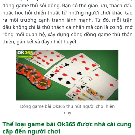
đồng game thủ sôi động. Bạn có thể giao lưu, thách đấu
hoặc học hỏi chiến thuật từ những người chơi khác, tạo
ra môi trường cạnh tranh lành mạnh. Từ đó, mỗi trận
đấu không chỉ là thử thách cá nhân mà còn là cơ hội mở
rộng mối quan hệ, xây dựng cộng đồng game thủ thân
thiện, gắn kết và đầy nhiệt huyết.
Dòng game bài Ok365 thu hút người chơi hiện
nay
Thể loại game bài Ok365 được nhà cái cung
cấp đến người chơi