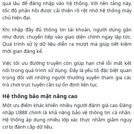
quá lâu để đăng nhập vào hệ thống. Với nền tảng này,
tốc độ phản hồi được cải thiện rõ rệt nhờ hệ thống máy
chủ hiện đại.
Khi nhập đầy đủ thông tin tài khoản, người dùng gần
như được chuyển tiếp vào giao diện chính ngay lập tức.
Quá trình xử lý dữ liệu diễn ra mượt mà giúp tiết kiệm
thời gian đáng kể.
Việc tối ưu đường truyền còn giúp hạn chế lỗi mất kết
nối trong quá trình sử dụng. Đây là yếu tố đặc biệt quan
trọng đối với những người thường xuyên tham gia các
trò chơi trực tuyến cần sự ổn định liên tục.
Hệ thống bảo mật nâng cao
Một ưu điểm khác khiến nhiều người đánh giá cao Đăng
nhập U888 chính là khả năng bảo vệ thông tin cá nhân.
Hệ thống áp dụng nhiều lớp xác thực nhằm giảm nguy
cơ bị đánh cắp dữ liệu.