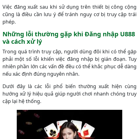
Việc đăng xuất sau khi sử dụng trên thiết bị công cộng
cũng là điều cần lưu ý để tránh nguy cơ bị truy cập trái
phép.
Những lỗi thường gặp khi Đăng nhập U888
và cách xử lý
Trong quá trình truy cập, người dùng đôi khi có thể gặp
phải một số lỗi khiến việc đăng nhập bị gián đoạn. Tuy
nhiên phần lớn các vấn đề đều có thể khắc phục dễ dàng
nếu xác định đúng nguyên nhân.
Dưới đây là các lỗi phổ biến thường xuất hiện cùng
hướng xử lý hiệu quả giúp người chơi nhanh chóng truy
cập lại hệ thống.