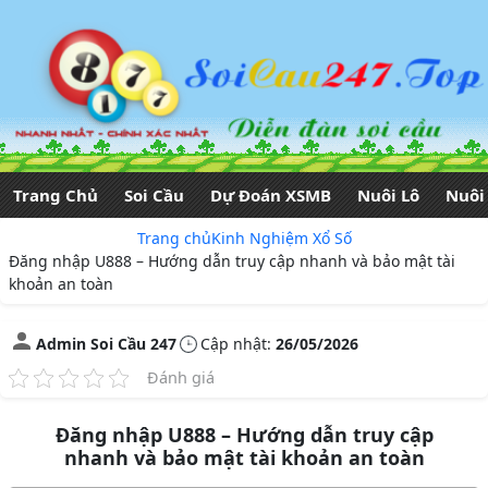
Trang Chủ
Soi Cầu
Dự Đoán XSMB
Nuôi Lô
Nuôi
Trang chủ
Kinh Nghiệm Xổ Số
Đăng nhập U888 – Hướng dẫn truy cập nhanh và bảo mật tài
khoản an toàn
Admin Soi Cầu 247
Cập nhật:
26/05/2026
Đánh giá
Đăng nhập U888 – Hướng dẫn truy cập
nhanh và bảo mật tài khoản an toàn