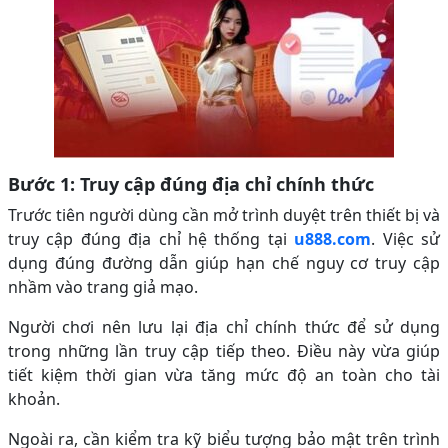
Bước 1: Truy cập đúng địa chỉ chính thức
Trước tiên người dùng cần mở trình duyệt trên thiết bị và
truy cập đúng địa chỉ hệ thống tại
u888.com
. Việc sử
dụng đúng đường dẫn giúp hạn chế nguy cơ truy cập
nhầm vào trang giả mạo.
Người chơi nên lưu lại địa chỉ chính thức để sử dụng
trong những lần truy cập tiếp theo. Điều này vừa giúp
tiết kiệm thời gian vừa tăng mức độ an toàn cho tài
khoản.
Ngoài ra, cần kiểm tra kỹ biểu tượng bảo mật trên trình