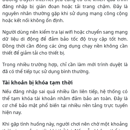
đăng nhập bị gián đoạn hoặc tải trang chậm. Đây là
nguyên nhân thường gặp khi sử dụng mạng công cộng
hoặc kết nối không ổn định.
Người dùng nên kiểm tra lại wifi hoặc chuyển sang mạng
dữ liệu di động để đảm bảo tốc độ truy cập tốt hơn.
Đồng thời cần đóng các ứng dụng chạy nền không cần
thiết để giảm tải cho thiết bị.
Trong nhiều trường hợp, chỉ cần làm mới trình duyệt là
đã có thể tiếp tục sử dụng bình thường.
Tài khoản bị khóa tạm thời
Nếu đăng nhập sai quá nhiều lần liên tiếp, hệ thống có
thể tạm khóa tài khoản nhằm đảm bảo an toàn. Đây là
cơ chế bảo mật phổ biến tại nhiều nền tảng trực tuyến
hiện nay.
Khi gặp tình huống này, người chơi nên chờ một khoảng