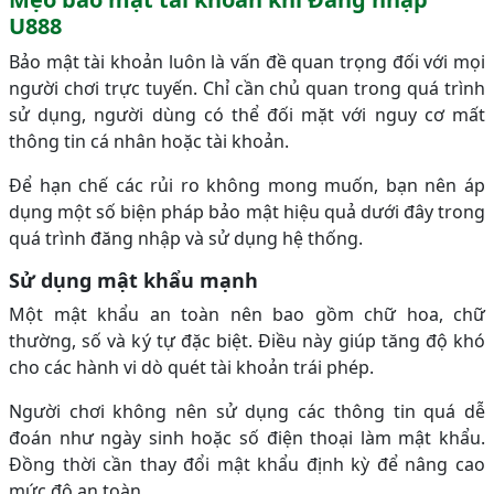
U888
Bảo mật tài khoản luôn là vấn đề quan trọng đối với mọi
người chơi trực tuyến. Chỉ cần chủ quan trong quá trình
sử dụng, người dùng có thể đối mặt với nguy cơ mất
thông tin cá nhân hoặc tài khoản.
Để hạn chế các rủi ro không mong muốn, bạn nên áp
dụng một số biện pháp bảo mật hiệu quả dưới đây trong
quá trình đăng nhập và sử dụng hệ thống.
Sử dụng mật khẩu mạnh
Một mật khẩu an toàn nên bao gồm chữ hoa, chữ
thường, số và ký tự đặc biệt. Điều này giúp tăng độ khó
cho các hành vi dò quét tài khoản trái phép.
Người chơi không nên sử dụng các thông tin quá dễ
đoán như ngày sinh hoặc số điện thoại làm mật khẩu.
Đồng thời cần thay đổi mật khẩu định kỳ để nâng cao
mức độ an toàn.