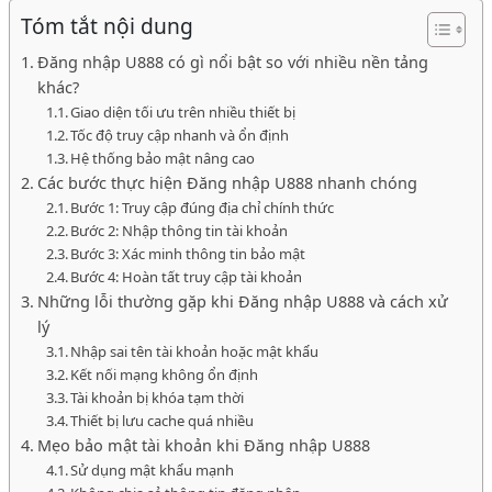
Tóm tắt nội dung
Đăng nhập U888 có gì nổi bật so với nhiều nền tảng
khác?
Giao diện tối ưu trên nhiều thiết bị
Tốc độ truy cập nhanh và ổn định
Hệ thống bảo mật nâng cao
Các bước thực hiện Đăng nhập U888 nhanh chóng
Bước 1: Truy cập đúng địa chỉ chính thức
Bước 2: Nhập thông tin tài khoản
Bước 3: Xác minh thông tin bảo mật
Bước 4: Hoàn tất truy cập tài khoản
Những lỗi thường gặp khi Đăng nhập U888 và cách xử
lý
Nhập sai tên tài khoản hoặc mật khẩu
Kết nối mạng không ổn định
Tài khoản bị khóa tạm thời
Thiết bị lưu cache quá nhiều
Mẹo bảo mật tài khoản khi Đăng nhập U888
Sử dụng mật khẩu mạnh