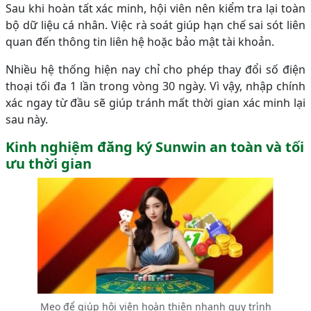
Sau khi hoàn tất xác minh, hội viên nên kiểm tra lại toàn
bộ dữ liệu cá nhân. Việc rà soát giúp hạn chế sai sót liên
quan đến thông tin liên hệ hoặc bảo mật tài khoản.
Nhiều hệ thống hiện nay chỉ cho phép thay đổi số điện
thoại tối đa 1 lần trong vòng 30 ngày. Vì vậy, nhập chính
xác ngay từ đầu sẽ giúp tránh mất thời gian xác minh lại
sau này.
Kinh nghiệm đăng ký Sunwin an toàn và tối
ưu thời gian
Mẹo để giúp hội viên hoàn thiện nhanh quy trình