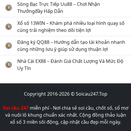
Sòng Bạc Trực Tiếp Uu88 – Chơi Nhận
Thưởngđầy Hấp Dẫn
Xổ số 13WIN – Khám phá nhiều loại hình quay số
cùng trải nghiệm theo dõi tiện lợi
Đăng ký QQ88 – Hướng dẫn tạo tài khoản nhanh
cùng những lưu ý giúp sử dụng thuận lợi
Nhà Cái EX88 – Đánh Giá Chất Lượng Và Mức Độ
Uy Tín
Copyright 2016-2026 © Soicau247.Top
Soi cầu 247
miễn phí - Nơi chia sẻ soi cầu, chốt số, sổ mơ
và nuôi lô khung chuẩn xác nhất. Cộng đồng thảo luận
xổ số 3 miền sôi động, cập nhật cầu đẹp mỗi ngày.