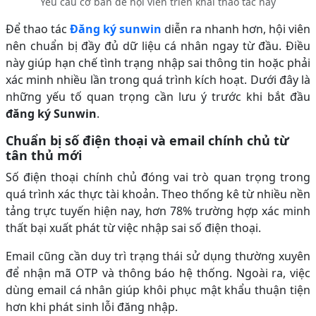
Yêu cầu cơ bản để hội viên triển khai thao tác này
Để thao tác
Đăng ký sunwin
diễn ra nhanh hơn, hội viên
nên chuẩn bị đầy đủ dữ liệu cá nhân ngay từ đầu. Điều
này giúp hạn chế tình trạng nhập sai thông tin hoặc phải
xác minh nhiều lần trong quá trình kích hoạt. Dưới đây là
những yếu tố quan trọng cần lưu ý trước khi bắt đầu
đăng ký Sunwin
.
Chuẩn bị số điện thoại và email chính chủ từ
tân thủ mới
Số điện thoại chính chủ đóng vai trò quan trọng trong
quá trình xác thực tài khoản. Theo thống kê từ nhiều nền
tảng trực tuyến hiện nay, hơn 78% trường hợp xác minh
thất bại xuất phát từ việc nhập sai số điện thoại.
Email cũng cần duy trì trạng thái sử dụng thường xuyên
để nhận mã OTP và thông báo hệ thống. Ngoài ra, việc
dùng email cá nhân giúp khôi phục mật khẩu thuận tiện
hơn khi phát sinh lỗi đăng nhập.