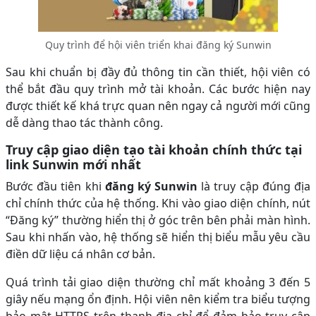
Quy trình để hội viên triển khai đăng ký Sunwin
Sau khi chuẩn bị đầy đủ thông tin cần thiết, hội viên có
thể bắt đầu quy trình mở tài khoản. Các bước hiện nay
được thiết kế khá trực quan nên ngay cả người mới cũng
dễ dàng thao tác thành công.
Truy cập giao diện tạo tài khoản chính thức tại
link Sunwin mới nhất
Bước đầu tiên khi
đăng ký Sunwin
là truy cập đúng địa
chỉ chính thức của hệ thống. Khi vào giao diện chính, nút
“Đăng ký” thường hiển thị ở góc trên bên phải màn hình.
Sau khi nhấn vào, hệ thống sẽ hiển thị biểu mẫu yêu cầu
điền dữ liệu cá nhân cơ bản.
Quá trình tải giao diện thường chỉ mất khoảng 3 đến 5
giây nếu mạng ổn định. Hội viên nên kiểm tra biểu tượng