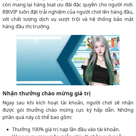
còn mang lại hàng loạt ưu đãi đặc quyền cho người mới.
RIKVIP luôn đặt trải nghiệm của người chơi lên hàng đầu,
với chất lượng dịch vụ vượt trội và hệ thống bảo mật
hàng đầu thị trường.
Nhận thưởng chào mừng giá trị
Ngay sau khi kích hoạt tài khoản, người chơi sẽ nhận
được gói thưởng chào mừng cực kỳ hấp dẫn. Những
phần quà này có thể bao gồm:
Thưởng 100% giá trị nạp lần đầu vào tài khoản.