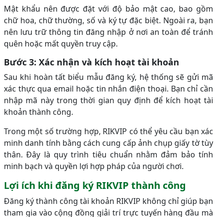
Mật khẩu nên được đặt với độ bảo mật cao, bao gồm
chữ hoa, chữ thường, số và ký tự đặc biệt. Ngoài ra, bạn
nên lưu trữ thông tin đăng nhập ở nơi an toàn để tránh
quên hoặc mất quyền truy cập.
Bước 3: Xác nhận và kích hoạt tài khoản
Sau khi hoàn tất biểu mẫu đăng ký, hệ thống sẽ gửi mã
xác thực qua email hoặc tin nhắn điện thoại. Bạn chỉ cần
nhập mã này trong thời gian quy định để kích hoạt tài
khoản thành công.
Trong một số trường hợp, RIKVIP có thể yêu cầu bạn xác
minh danh tính bằng cách cung cấp ảnh chụp giấy tờ tùy
thân. Đây là quy trình tiêu chuẩn nhằm đảm bảo tính
minh bạch và quyền lợi hợp pháp của người chơi.
Lợi ích khi đăng ký RIKVIP thành công
Đăng ký thành công tài khoản RIKVIP không chỉ giúp bạn
tham gia vào cộng đồng giải trí trực tuyến hàng đầu mà