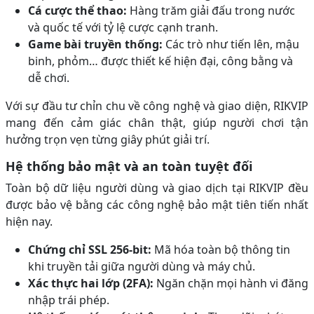
Cá cược thể thao:
Hàng trăm giải đấu trong nước
và quốc tế với tỷ lệ cược cạnh tranh.
Game bài truyền thống:
Các trò như tiến lên, mậu
binh, phỏm… được thiết kế hiện đại, công bằng và
dễ chơi.
Với sự đầu tư chỉn chu về công nghệ và giao diện, RIKVIP
mang đến cảm giác chân thật, giúp người chơi tận
hưởng trọn vẹn từng giây phút giải trí.
Hệ thống bảo mật và an toàn tuyệt đối
Toàn bộ dữ liệu người dùng và giao dịch tại RIKVIP đều
được bảo vệ bằng các công nghệ bảo mật tiên tiến nhất
hiện nay.
Chứng chỉ SSL 256-bit:
Mã hóa toàn bộ thông tin
khi truyền tải giữa người dùng và máy chủ.
Xác thực hai lớp (2FA):
Ngăn chặn mọi hành vi đăng
nhập trái phép.