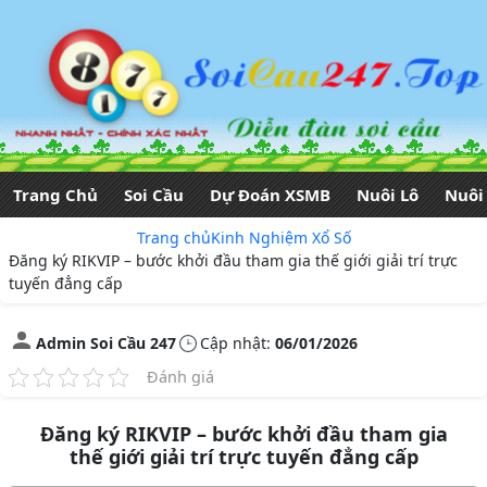
Trang Chủ
Soi Cầu
Dự Đoán XSMB
Nuôi Lô
Nuôi
Trang chủ
Kinh Nghiệm Xổ Số
Đăng ký RIKVIP – bước khởi đầu tham gia thế giới giải trí trực
tuyến đẳng cấp
Admin Soi Cầu 247
Cập nhật:
06/01/2026
Đánh giá
Đăng ký RIKVIP – bước khởi đầu tham gia
thế giới giải trí trực tuyến đẳng cấp