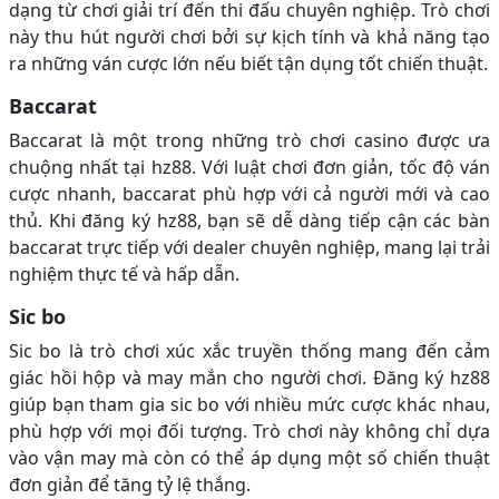
dạng từ chơi giải trí đến thi đấu chuyên nghiệp. Trò chơi
này thu hút người chơi bởi sự kịch tính và khả năng tạo
ra những ván cược lớn nếu biết tận dụng tốt chiến thuật.
Baccarat
Baccarat là một trong những trò chơi casino được ưa
chuộng nhất tại hz88. Với luật chơi đơn giản, tốc độ ván
cược nhanh, baccarat phù hợp với cả người mới và cao
thủ. Khi đăng ký hz88, bạn sẽ dễ dàng tiếp cận các bàn
baccarat trực tiếp với dealer chuyên nghiệp, mang lại trải
nghiệm thực tế và hấp dẫn.
Sic bo
Sic bo là trò chơi xúc xắc truyền thống mang đến cảm
giác hồi hộp và may mắn cho người chơi. Đăng ký hz88
giúp bạn tham gia sic bo với nhiều mức cược khác nhau,
phù hợp với mọi đối tượng. Trò chơi này không chỉ dựa
vào vận may mà còn có thể áp dụng một số chiến thuật
đơn giản để tăng tỷ lệ thắng.