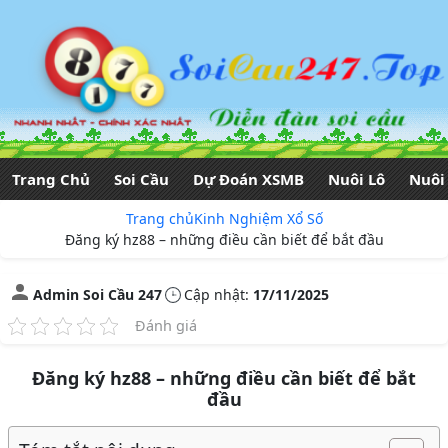
Trang Chủ
Soi Cầu
Dự Đoán XSMB
Nuôi Lô
Nuôi
Trang chủ
Kinh Nghiệm Xổ Số
Đăng ký hz88 – những điều cần biết để bắt đầu
Admin Soi Cầu 247
Cập nhật:
17/11/2025
Đánh giá
Đăng ký hz88 – những điều cần biết để bắt
đầu