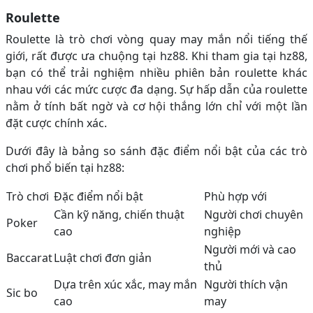
Roulette
Roulette là trò chơi vòng quay may mắn nổi tiếng thế
giới, rất được ưa chuộng tại hz88. Khi tham gia tại hz88,
bạn có thể trải nghiệm nhiều phiên bản roulette khác
nhau với các mức cược đa dạng. Sự hấp dẫn của roulette
nằm ở tính bất ngờ và cơ hội thắng lớn chỉ với một lần
đặt cược chính xác.
Dưới đây là bảng so sánh đặc điểm nổi bật của các trò
chơi phổ biến tại hz88:
Trò chơi
Đặc điểm nổi bật
Phù hợp với
Cần kỹ năng, chiến thuật
Người chơi chuyên
Poker
cao
nghiệp
Người mới và cao
Baccarat
Luật chơi đơn giản
thủ
Dựa trên xúc xắc, may mắn
Người thích vận
Sic bo
cao
may