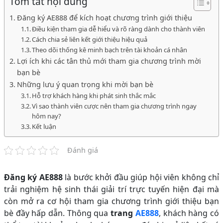
Tóm tắt nội dung
Đăng ký AE888 để kích hoạt chương trình giới thiệu
Điều kiện tham gia dễ hiểu và rõ ràng dành cho thành viên
Cách chia sẻ liên kết giới thiệu hiệu quả
Theo dõi thống kê minh bạch trên tài khoản cá nhân
Lợi ích khi các tân thủ mới tham gia chương trình mời
bạn bè
Những lưu ý quan trọng khi mời bạn bè
Hỗ trợ khách hàng khi phát sinh thắc mắc
Vì sao thành viên cược nên tham gia chương trình ngay
hôm nay?
Kết luận
Đánh giá
Đăng ký AE888
là bước khởi đầu giúp hội viên không chỉ
trải nghiệm hệ sinh thái giải trí trực tuyến hiện đại mà
còn mở ra cơ hội tham gia chương trình giới thiệu bạn
bè đầy hấp dẫn. Thông qua
trang
AE888
, khách hàng có