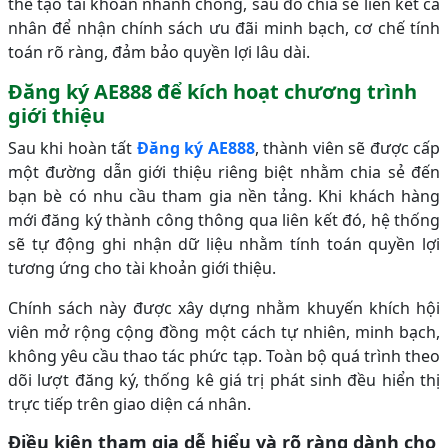
thể tạo tài khoản nhanh chóng, sau đó chia sẻ liên kết cá
nhân để nhận chính sách ưu đãi minh bạch, cơ chế tính
toán rõ ràng, đảm bảo quyền lợi lâu dài.
Đăng ký AE888 để kích hoạt chương trình
giới thiệu
Sau khi hoàn tất
Đăng ký AE888
, thành viên sẽ được cấp
một đường dẫn giới thiệu riêng biệt nhằm chia sẻ đến
bạn bè có nhu cầu tham gia nền tảng. Khi khách hàng
mới đăng ký thành công thông qua liên kết đó, hệ thống
sẽ tự động ghi nhận dữ liệu nhằm tính toán quyền lợi
tương ứng cho tài khoản giới thiệu.
Chính sách này được xây dựng nhằm khuyến khích hội
viên mở rộng cộng đồng một cách tự nhiên, minh bạch,
không yêu cầu thao tác phức tạp. Toàn bộ quá trình theo
dõi lượt đăng ký, thống kê giá trị phát sinh đều hiển thị
trực tiếp trên giao diện cá nhân.
Điều kiện tham gia dễ hiểu và rõ ràng dành cho