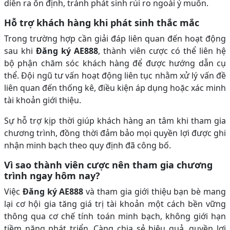
diễn ra ổn định, tránh phát sinh rủi ro ngoài ý muốn.
Hỗ trợ khách hàng khi phát sinh thắc mắc
Trong trường hợp cần giải đáp liên quan đến hoạt động
sau khi
Đăng ký AE888
, thành viên cược có thể liên hệ
bộ phận chăm sóc khách hàng để được hướng dẫn cụ
thể. Đội ngũ tư vấn hoạt động liên tục nhằm xử lý vấn đề
liên quan đến thống kê, điều kiện áp dụng hoặc xác minh
tài khoản giới thiệu.
Sự hỗ trợ kịp thời giúp khách hàng an tâm khi tham gia
chương trình, đồng thời đảm bảo mọi quyền lợi được ghi
nhận minh bạch theo quy định đã công bố.
Vì sao thành viên cược nên tham gia chương
trình ngay hôm nay?
Việc
Đăng ký AE888
và tham gia giới thiệu bạn bè mang
lại cơ hội gia tăng giá trị tài khoản một cách bền vững
thông qua cơ chế tính toán minh bạch, không giới hạn
tiềm năng phát triển. Càng chia sẻ hiệu quả, quyền lợi