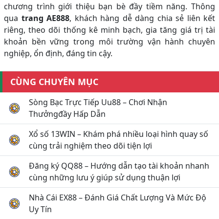
chương trình giới thiệu bạn bè đầy tiềm năng. Thông
qua
trang AE888
, khách hàng dễ dàng chia sẻ liên kết
riêng, theo dõi thống kê minh bạch, gia tăng giá trị tài
khoản bền vững trong môi trường vận hành chuyên
nghiệp, ổn định, đáng tin cậy.
CÙNG CHUYÊN MỤC
Sòng Bạc Trực Tiếp Uu88 – Chơi Nhận
Thưởngđầy Hấp Dẫn
Xổ số 13WIN – Khám phá nhiều loại hình quay số
cùng trải nghiệm theo dõi tiện lợi
Đăng ký QQ88 – Hướng dẫn tạo tài khoản nhanh
cùng những lưu ý giúp sử dụng thuận lợi
Nhà Cái EX88 – Đánh Giá Chất Lượng Và Mức Độ
Uy Tín