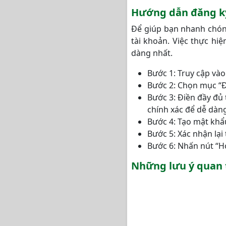
Hướng dẫn đăng k
Để giúp bạn nhanh chóng
tài khoản. Việc thực hi
dàng nhất.
Bước 1: Truy cập vào
Bước 2: Chọn mục “Đă
Bước 3: Điền đầy đủ 
chính xác để dễ dàn
Bước 4: Tạo mật khẩ
Bước 5: Xác nhận lại
Bước 6: Nhấn nút “Ho
Những lưu ý quan 