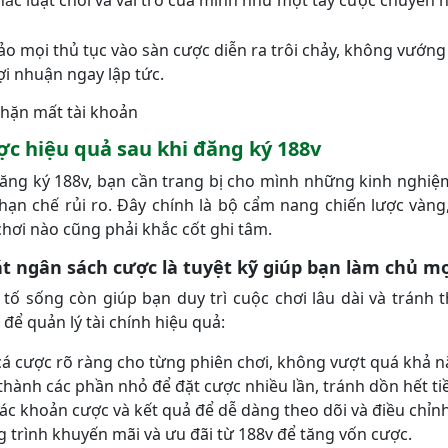
ắc luật chơi và vai trò của mình như một tay cược chuyên 
o mọi thủ tục vào sàn cược diễn ra trôi chảy, không vướng
ợi nhuận ngay lập tức.
hặn mất tài khoản
c hiệu quả sau khi đăng ký 188v
ăng ký 188v, bạn cần trang bị cho mình những kinh nghi
 hạn chế rủi ro. Đây chính là bộ cẩm nang chiến lược vàn
chơi nào cũng phải khắc cốt ghi tâm.
t ngân sách cược là tuyệt kỹ giúp bạn làm chủ mọ
 tố sống còn giúp bạn duy trì cuộc chơi lâu dài và tránh 
để quản lý tài chính hiệu quả:
cá cược rõ ràng cho từng phiên chơi, không vượt quá khả nă
hành các phần nhỏ để đặt cược nhiều lần, tránh dồn hết ti
t các khoản cược và kết quả để dễ dàng theo dõi và điều chỉn
 trình khuyến mãi và ưu đãi từ 188v để tăng vốn cược.