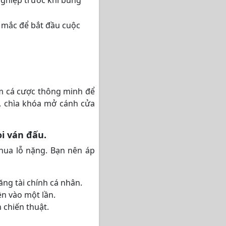
nghiệp trước khi bung
 mắc để bắt đầu cuộc
ệm cá cược thông minh để
g, chìa khóa mở cánh cửa
i ván đấu.
thua lỗ nặng. Bạn nên áp
ng tài chính cá nhân.
ền vào một lần.
h chiến thuật.