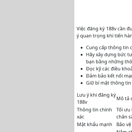
Việc đăng ký 188v cần đư
ý quan trọng khi tiến hà
Cung cấp thông tin c
Hãy xây dựng bức tư
bạn bằng những thô
Đọc kỹ các điều khoả
Đảm bảo kết nối mạn
Giữ bí mật thông tin
Lưu ý khi đăng ký
Mô tả c
188v
Thông tin chính
Tối ưu
xác
chân s
Mật khẩu mạnh
Bảo vệ