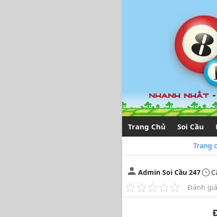
Trang Chủ
Soi Cầu
Trang 
Admin Soi Cầu 247
C
Đánh gi
Đ