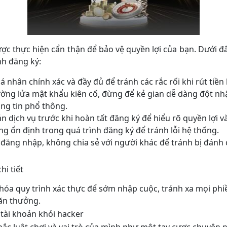
ợc thực hiện cẩn thận để bảo vệ quyền lợi của bạn. Dưới đ
nh đăng ký:
á nhân chính xác và đầy đủ để tránh các rắc rối khi rút tiề
ờng lửa mật khẩu kiên cố, đừng để kẻ gian dễ dàng đột nh
ng tin phổ thông.
n dịch vụ trước khi hoàn tất đăng ký để hiểu rõ quyền lợi v
g ổn định trong quá trình đăng ký để tránh lỗi hệ thống.
 đăng nhập, không chia sẻ với người khác để tránh bị đánh 
hi tiết
 hóa quy trình xác thực để sớm nhập cuộc, tránh xa mọi ph
ăn thưởng.
 tài khoản khỏi hacker