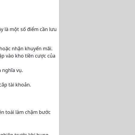
ây là một số điểm cần lưu
n hoặc nhận khuyến mãi.
ập vào kho tiền cược của
à nghĩa vụ.
cắp tài khoản.
iền toái làm chậm bước