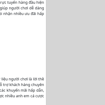
trực tuyến hàng đầu hiện
, giúp người chơi dễ dàng
ội nhận nhiều ưu đãi hấp
iệu người chơi là lời thề
hỗ trợ khách hàng chuyên
 các khuyến mãi hấp dẫn,
ược nhiều anh em cá cược