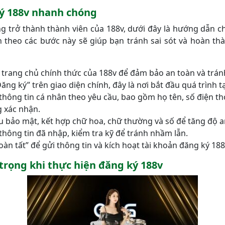
ý 188v nhanh chóng
 trở thành thành viên của 188v, dưới đây là hướng dẫn ch
ện theo các bước này sẽ giúp bạn tránh sai sót và hoàn t
 trang chủ chính thức của 188v để đảm bảo an toàn và trán
ng ký” trên giao diện chính, đây là nơi bắt đầu quá trình t
thông tin cá nhân theo yêu cầu, bao gồm họ tên, số điện th
g xác nhận.
u bảo mật, kết hợp chữ hoa, chữ thường và số để tăng độ a
 thông tin đã nhập, kiểm tra kỹ để tránh nhầm lẫn.
àn tất” để gửi thông tin và kích hoạt tài khoản đăng ký 188
trọng khi thực hiện đăng ký 188v